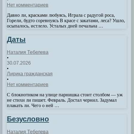
Нет комментариев
Давно ли, красками любуясь, Играла с радугой роса,
Горели, будто соревнуясь В красе с закатами, леса? Ушло,
осыпалось, истлело. Усталых дней печальна …
Даты
Наталия Тебелева
•
30.07.2026
•
Лирика гражданская
•
Нет комментариев
С блокнотиком на улице парнишка стоит столбом — уж
не стихи ли пишет. Февраль. Достал чернил. Задумал
плакать ли. Чего о ней …
Безусловно
Наталия Тебелева