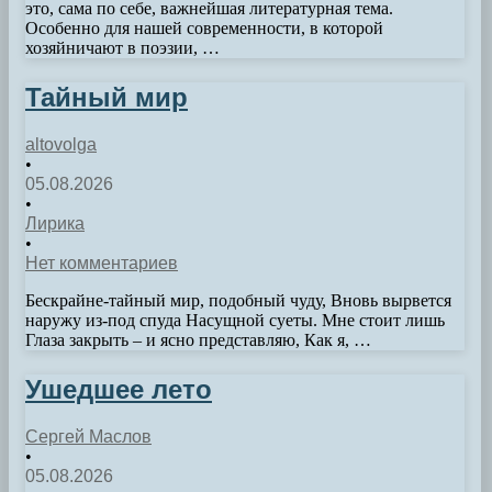
это, сама по себе, важнейшая литературная тема.
Особенно для нашей современности, в которой
хозяйничают в поэзии, …
Тайный мир
altovolga
•
05.08.2026
•
Лирика
•
Нет комментариев
Бескрайне-тайный мир, подобный чуду, Вновь вырвется
наружу из-под спуда Насущной суеты. Мне стоит лишь
Глаза закрыть – и ясно представляю, Как я, …
Ушедшее лето
Сергей Маслов
•
05.08.2026