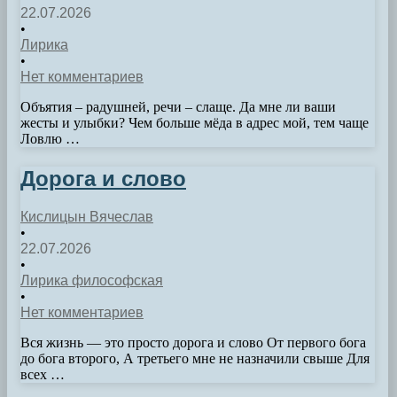
22.07.2026
•
Лирика
•
Нет комментариев
Объятия – радушней, речи – слаще. Да мне ли ваши
жесты и улыбки? Чем больше мёда в адрес мой, тем чаще
Ловлю …
Дорога и слово
Кислицын Вячеслав
•
22.07.2026
•
Лирика философская
•
Нет комментариев
Вся жизнь — это просто дорога и слово От первого бога
до бога второго, А третьего мне не назначили свыше Для
всех …