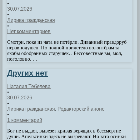
•
30.07.2026
•
Лирика гражданская
•
Нет комментариев
Смотри, пока из чата не потёрли. Диванный правдоруб
неравнодушен. По полной прилетело волонтёрам за
якобы обобранных старушек. . Бессовестные вы, мол,
поголовно. …
Других нет
Наталия Тебелева
•
30.07.2026
•
Лирика гражданская
,
Редакторский анонс
•
1 комментарий
Бог не выдаст, вывезет кривая верящих в бессмертие
души. Апельсинки здесь не вызревают. Но зато осинки