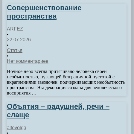
Совершенствование
пространства
ARFEZ
•
22.07.2026
•
Статья
•
Нет комментариев
Ночное небо всегда притягивало человека своей
необъятностью, пугающей безграничной пустотой с
вкраплениями звездочек, подчеркивающих необъятность
пространства. Эта декорация создана для человеческого
восприятия …
Объятия – радушней, речи –
слаще
altovolga
•