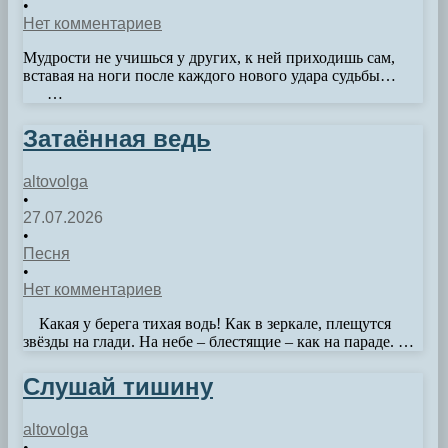
•
Нет комментариев
Мудрости не учишься у других, к ней приходишь сам,
вставая на ноги после каждого нового удара судьбы…
…
Затаённая ведь
altovolga
•
27.07.2026
•
Песня
•
Нет комментариев
Какая у берега тихая водь! Как в зеркале, плещутся
звёзды на глади. На небе – блестящие – как на параде. …
Слушай тишину
altovolga
•