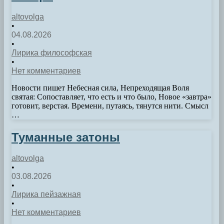
altovolga
•
04.08.2026
•
Лирика философская
•
Нет комментариев
Новости пишет Небесная сила, Непреходящая Воля
святая: Сопоставляет, что есть и что было, Новое «завтра»
готовит, верстая. Времени, путаясь, тянутся нити. Смысл
…
Туманные затоны
altovolga
•
03.08.2026
•
Лирика пейзажная
•
Нет комментариев