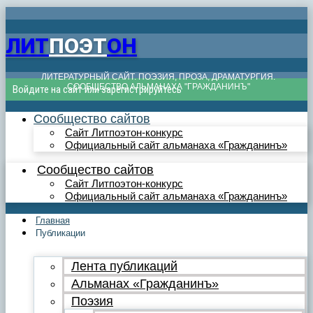
ЛИТ
ПОЭТ
ОН
ЛИТЕРАТУРНЫЙ САЙТ. ПОЭЗИЯ, ПРОЗА, ДРАМАТУРГИЯ.
СООБЩЕСТВО АЛЬМАНАХА "ГРАЖДАНИНЪ"
Войдите на сайт или зарегистрируйтесь
Сообщество сайтов
Сайт Литпоэтон-конкурс
Официальный сайт альманаха «Гражданинъ»
Сообщество сайтов
Сайт Литпоэтон-конкурс
Официальный сайт альманаха «Гражданинъ»
Главная
Публикации
Лента публикаций
Альманах «Гражданинъ»
Поэзия