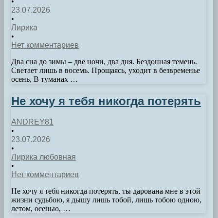
•
23.07.2026
•
Лирика
•
Нет комментариев
Два сна до зимы – две ночи, два дня. Бездонная темень.
Светает лишь в восемь. Прощаясь, уходит в безвременье
осень, В туманах …
Не хочу я тебя никогда потерять
ANDREY81
•
23.07.2026
•
Лирика любовная
•
Нет комментариев
Не хочу я тебя никогда потерять, ты дарована мне в этой
жизни судьбою, я дышу лишь тобой, лишь тобою одною,
летом, осенью, …