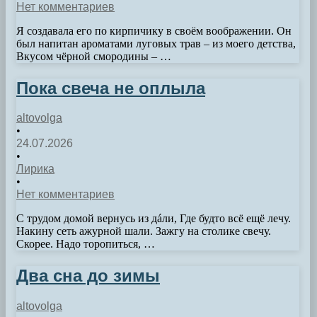
Нет комментариев
Я создавала его по кирпичику в своём воображении. Он
был напитан ароматами луговых трав – из моего детства,
Вкусом чёрной смородины – …
Пока свеча не оплыла
altovolga
•
24.07.2026
•
Лирика
•
Нет комментариев
С трудом домой вернусь из дáли, Где будто всё ещё лечу.
Накину сеть ажурной шали. Зажгу на столике свечу.
Скорее. Надо торопиться, …
Два сна до зимы
altovolga