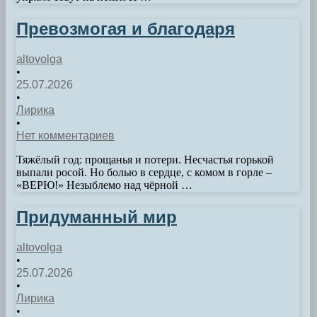
Превозмогая и благодаря
altovolga
•
25.07.2026
•
Лирика
•
Нет комментариев
Тяжёлый год: прощанья и потери. Несчастья горькой
выпали росой. Но болью в сердце, с комом в горле –
«ВЕРЮ!» Незыблемо над чёрной …
Придуманный мир
altovolga
•
25.07.2026
•
Лирика
•