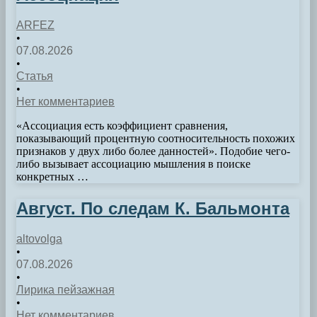
ARFEZ
•
07.08.2026
•
Статья
•
Нет комментариев
«Ассоциация есть коэффициент сравнения,
показывающий процентную соотносительность похожих
признаков у двух либо более данностей». Подобие чего-
либо вызывает ассоциацию мышления в поиске
конкретных …
Август. По следам К. Бальмонта
altovolga
•
07.08.2026
•
Лирика пейзажная
•
Нет комментариев