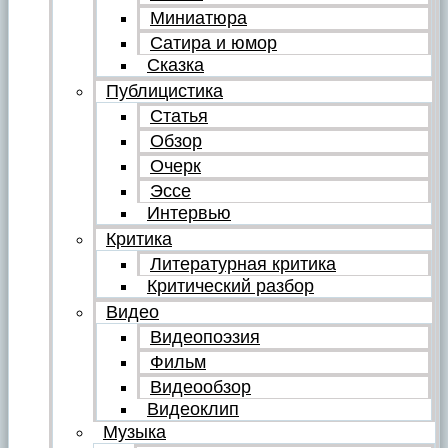
Миниатюра
Сатира и юмор
Сказка
Публицистика
Статья
Обзор
Очерк
Эссе
Интервью
Критика
Литературная критика
Критический разбор
Видео
Видеопоэзия
Фильм
Видеообзор
Видеоклип
Музыка