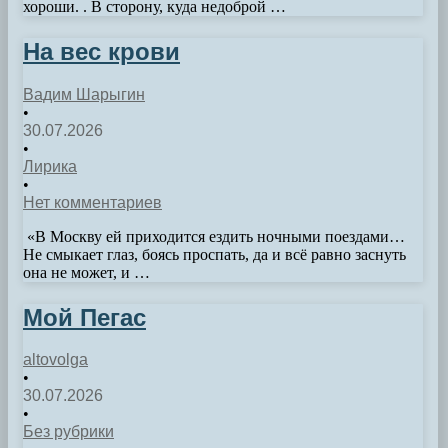
хороши. . В сторону, куда недоброй …
На вес крови
Вадим Шарыгин
•
30.07.2026
•
Лирика
•
Нет комментариев
­­ ­«В Москву ей приходится ездить ночными поездами…
Не смыкает глаз, боясь проспать, да и всё равно заснуть
она не может, и …
Мой Пегас
altovolga
•
30.07.2026
•
Без рубрики