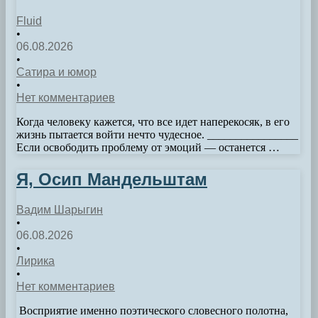
Fluid
•
06.08.2026
•
Сатира и юмор
•
Нет комментариев
Когда человеку кажется, что все идет наперекосяк, в его
жизнь пытается войти нечто чудесное. ________________
Если освободить проблему от эмоций — останется …
Я, Осип Мандельштам
Вадим Шарыгин
•
06.08.2026
•
Лирика
•
Нет комментариев
­­­­­­­­­­ ­­­­­­­­­­­­­­­­Восприятие именно поэтического словесного полотна,