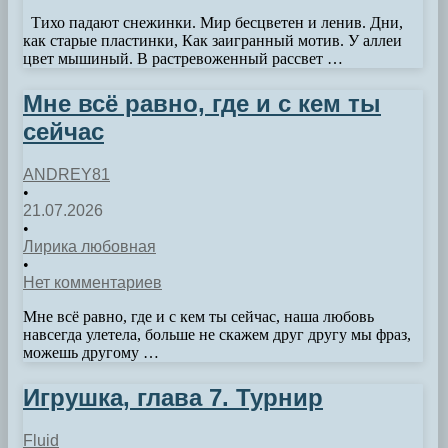
Тихо падают снежинки. Мир бесцветен и ленив. Дни,
как старые пластинки, Как заигранный мотив. У аллеи
цвет мышиный. В растревоженный рассвет …
Мне всё равно, где и с кем ты
сейчас
ANDREY81
•
21.07.2026
•
Лирика любовная
•
Нет комментариев
Мне всё равно, где и с кем ты сейчас, наша любовь
навсегда улетела, больше не скажем друг другу мы фраз,
можешь другому …
Игрушка, глава 7. Турнир
Fluid