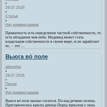
•
29.07.2026
•
Статья
•
Нет комментариев
Приватность есть определение частной собственности, то
есть обладания чем-либо. Индивид может стать
владельцем собственности в своем мире, если заработает
ее, – это …
Вьюга во́ поле
altovolga
•
28.07.2026
•
Песня
•
Нет комментариев
Вьюга во́ поле шалью стелется. По-над речкою пелена.
Пригорюнилась красна девица Перед зеркалом у окна.