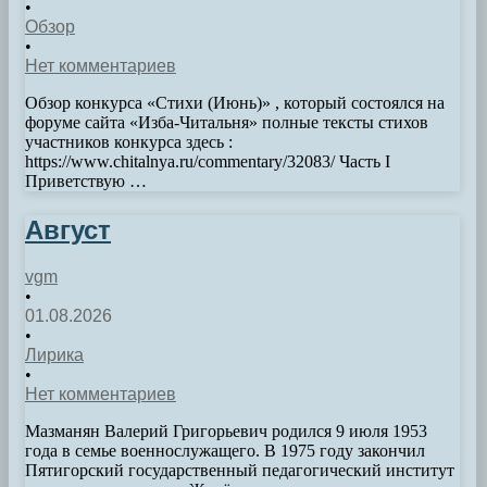
•
Обзор
•
Нет комментариев
­­­­­­­Обзор конкурса «Стихи (Июнь)» , который состоялся на
форуме сайта «Изба-Читальня» полные тексты стихов
участников конкурса здесь :
https://www.chitalnya.ru/commentary/32083/ Часть I
Приветствую …
Август
vgm
•
01.08.2026
•
Лирика
•
Нет комментариев
Мазманян Валерий Григорьевич родился 9 июля 1953
года в семье военнослужащего. В 1975 году закончил
Пятигорский государственный педагогический институт