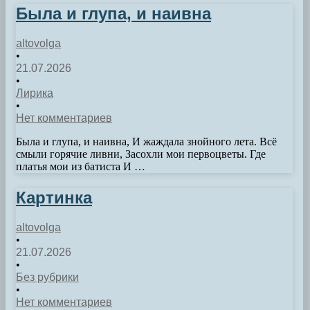
Была и глупа, и наивна
altovolga
•
21.07.2026
•
Лирика
•
Нет комментариев
Была и глупа, и наивна, И жаждала знойного лета. Всё
смыли горячие ливни, Засохли мои первоцветы. Где
платья мои из батиста И …
Картинка
altovolga
•
21.07.2026
•
Без рубрики
•
Нет комментариев