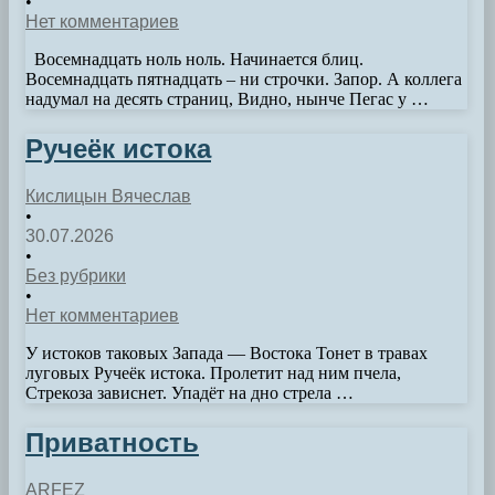
•
Нет комментариев
Восемнадцать ноль ноль. Начинается блиц.
Восемнадцать пятнадцать – ни строчки. Запор. А коллега
надумал на десять страниц, Видно, нынче Пегас у …
Ручеёк истока
Кислицын Вячеслав
•
30.07.2026
•
Без рубрики
•
Нет комментариев
У истоков таковых Запада — Востока Тонет в травах
луговых Ручеёк истока. Пролетит над ним пчела,
Стрекоза зависнет. Упадёт на дно стрела …
Приватность
ARFEZ