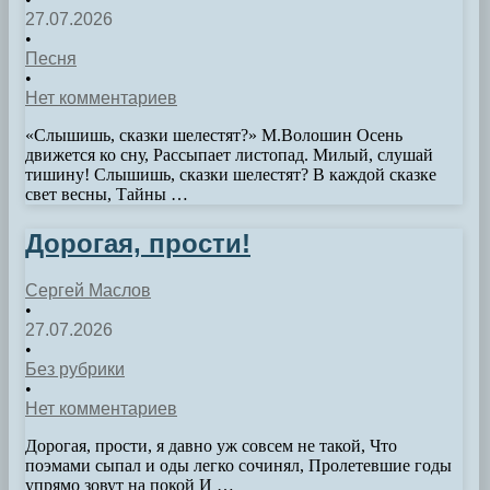
27.07.2026
•
Песня
•
Нет комментариев
«Слышишь, сказки шелестят?» М.Волошин Осень
движется ко сну, Рассыпает листопад. Милый, слушай
тишину! Слышишь, сказки шелестят? В каждой сказке
свет весны, Тайны …
Дорогая, прости!
Сергей Маслов
•
27.07.2026
•
Без рубрики
•
Нет комментариев
Дорогая, прости, я давно уж совсем не такой, Что
поэмами сыпал и оды легко сочинял, Пролетевшие годы
упрямо зовут на покой И …