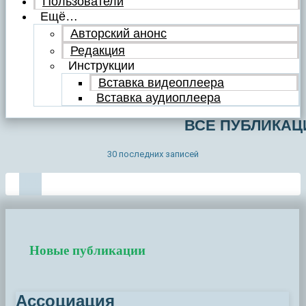
Пользователи
Ещё…
Авторский анонс
Редакция
Инструкции
Вставка видеоплеера
Вставка аудиоплеера
ВСЕ ПУБЛИКАЦ
30 последних записей
100
Новые публикации
Ассоциация