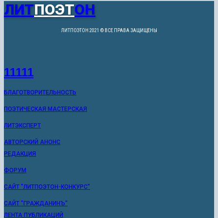
ЛИТ
ПОЭТ
ОН
ЛИТПОЭТОН 2021 © ВСЕ ПРАВА ЗАЩИЩЕНЫ
11111
БЛАГОТВОРИТЕЛЬНОСТЬ
ПОЭТИЧЕСКАЯ МАСТЕРСКАЯ
ЛИТЭКСПЕРТ
АВТОРСКИЙ АНОНС
РЕДАКЦИЯ
ФОРУМ
САЙТ "ЛИТПОЭТОН-КОНКУРС"
САЙТ "ГРАЖДАНИНЪ"
ЛЕНТА ПУБЛИКАЦИЙ