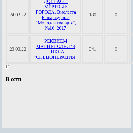
ДОНБАСС.
МЁРТВЫЕ
ГОРОДА. Виолетта
24.03.22
180
0
Баша, журнал
"Молодая гвардия",
№10. 2017
РЕКВИЕМ
МАРИУПОЛЯ. ИЗ
23.03.22
341
0
ЦИКЛА
"СПЕЦОПЕРАЦИЯ"
1
2
В сети