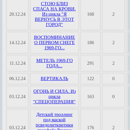
СТОЮ БЛИЗ
СПАСА НА КРОВИ.
20.12.24
Из цикла "Я
168
2
ВЕРНУСЬ В ЭТОТ
ГОРОД"
ВОСПОМИНАНИЕ
14.12.24
О ПЕРВОМ СНЕГЕ
186
2
1969-ГО...
МЕТЕЛЬ 1969-ГО
11.12.24
291
2
ГОДА...
06.12.24
ВЕРТИКАЛЬ
122
0
ОГОНЬ И СИЛА. Из
03.12.24
цикла
163
0
"СПЕЦОПЕРАЦИЯ"
Детский троллинг
под маской
псведолиткритики
03.12.24
176
2