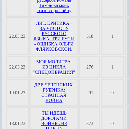
русофоба Романа
Тихонова моих
стихов про войну
ЛИТ. КРИТИКА -
ЗА ЧИСТОТУ
РУССКОГО
22.03.23
318
1
ЯЗЫКА. ТРИ БУСЫ
- ОШИБКА ОЛЬГИ
ФЛЯРКОВСКОЙ.
МОЯ МОЛИТВА.
22.03.23
ИЗ ЦИКЛА
276
1
"СПЕЦОПЕРАЦИЯ"
ДВЕ ЧЕЧЕНСКИХ.
РУБРИКА:
19.01.23
291
0
СТРАННАЯ
ВОЙНА
ТЫ ИДЕШЬ
ДОРОГАМИ
18.01.23
ВОЙНЫ. ИЗ
373
0
ЦИКЛА