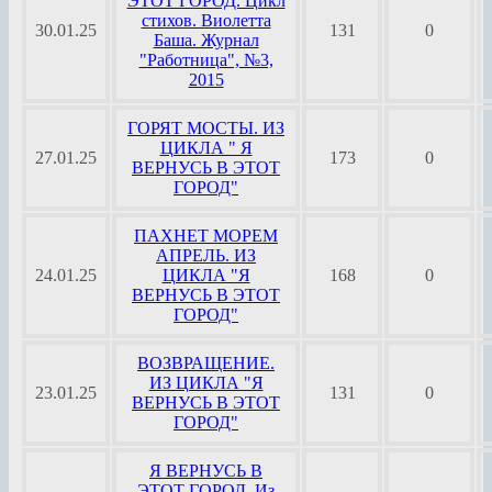
ЭТОТ ГОРОД. Цикл
стихов. Виолетта
30.01.25
131
0
Баша. Журнал
"Работница", №3,
2015
ГОРЯТ МОСТЫ. ИЗ
ЦИКЛА " Я
27.01.25
173
0
ВЕРНУСЬ В ЭТОТ
ГОРОД"
ПАХНЕТ МОРЕМ
АПРЕЛЬ. ИЗ
24.01.25
ЦИКЛА "Я
168
0
ВЕРНУСЬ В ЭТОТ
ГОРОД"
ВОЗВРАЩЕНИЕ.
ИЗ ЦИКЛА "Я
23.01.25
131
0
ВЕРНУСЬ В ЭТОТ
ГОРОД"
Я ВЕРНУСЬ В
ЭТОТ ГОРОД. Из