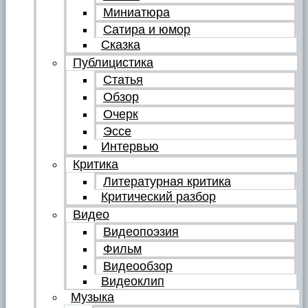
Миниатюра
Сатира и юмор
Сказка
Публицистика
Статья
Обзор
Очерк
Эссе
Интервью
Критика
Литературная критика
Критический разбор
Видео
Видеопоэзия
Фильм
Видеообзор
Видеоклип
Музыка