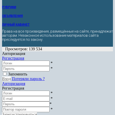
РУБРИКИ
ОБЪЯВЛЕНИЯ
ЛИЧНЫЙ КАБИНЕТ
Права на все произведения, размещённые на сайте, принадлежат
авторам. Незаконное использование материалов сайта
преследуется по закону.
Просмотров: 139 534
Авторизация
Регистрация
*
*
Запомнить
Вход
Потеряли пароль ?
Авторизация
Регистрация
*
*
*
*
Зарегистрироваться