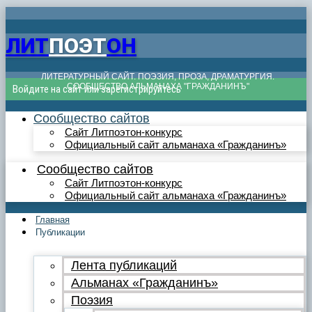
ЛИТ
ПОЭТ
ОН
ЛИТЕРАТУРНЫЙ САЙТ. ПОЭЗИЯ, ПРОЗА, ДРАМАТУРГИЯ.
СООБЩЕСТВО АЛЬМАНАХА "ГРАЖДАНИНЪ"
Войдите на сайт или зарегистрируйтесь
Сообщество сайтов
Сайт Литпоэтон-конкурс
Официальный сайт альманаха «Гражданинъ»
Сообщество сайтов
Сайт Литпоэтон-конкурс
Официальный сайт альманаха «Гражданинъ»
Главная
Публикации
Лента публикаций
Альманах «Гражданинъ»
Поэзия