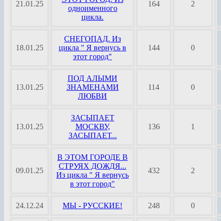
21.01.25
164
2
одноименного
цикла.
СНЕГОПАД. Из
18.01.25
цикла " Я вернусь в
144
0
этот город"
ПОД АЛЫМИ
13.01.25
ЗНАМЕНАМИ
114
0
ЛЮБВИ
ЗАСЫПАЕТ
13.01.25
МОСКВУ,
136
1
ЗАСЫПАЕТ...
В ЭТОМ ГОРОДЕ В
СТРУЯХ ДОЖДЯ...
09.01.25
432
2
Из цикла " Я вернусь
в этот город"
24.12.24
МЫ - РУССКИЕ!
248
0