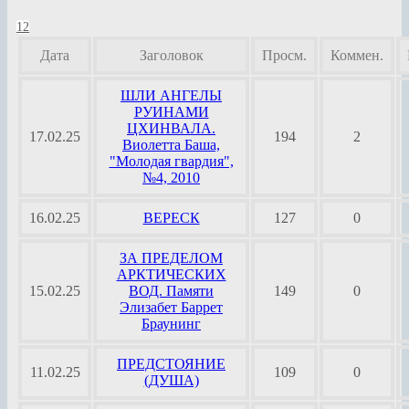
1
2
Дата
Заголовок
Просм.
Коммен.
ШЛИ АНГЕЛЫ
РУИНАМИ
ЦХИНВАЛА.
17.02.25
194
2
Виолетта Баша,
"Молодая гвардия",
№4, 2010
16.02.25
ВЕРЕСК
127
0
ЗА ПРЕДЕЛОМ
АРКТИЧЕСКИХ
15.02.25
ВОД. Памяти
149
0
Элизабет Баррет
Браунинг
ПРЕДСТОЯНИЕ
11.02.25
109
0
(ДУША)