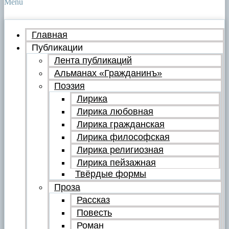
Menu
Главная
Публикации
Лента публикаций
Альманах «Гражданинъ»
Поэзия
Лирика
Лирика любовная
Лирика гражданская
Лирика философская
Лирика религиозная
Лирика пейзажная
Твёрдые формы
Проза
Рассказ
Повесть
Роман