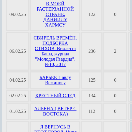
В МОЕЙ
РАСТЕРЗАННОЙ
09.02.25
СТРАНЕ.
122
0
ДАНИИЛУ
ХАРМСУ
СВИРЕЛЬ ВРЕМЁН.
ПОДБОРКА
СТИХОВ. Виолетта
06.02.25
236
2
Баша, журнал
"Молодая Гвардия",
№10, 2017
БАРЬЕР. Павлу
04.02.25
125
0
Вежинову
02.02.25
КРЕСТНЫЙ СЛЕД
134
0
АЛБЕНА ( ВЕТЕР С
01.02.25
112
0
ВОСТОКА)
Я ВЕРНУСЬ В