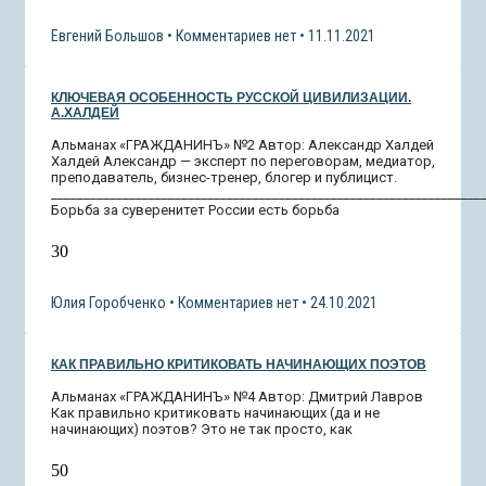
Евгений Большов
Комментариев нет
11.11.2021
КЛЮЧЕВАЯ ОСОБЕННОСТЬ РУССКОЙ ЦИВИЛИЗАЦИИ.
А.ХАЛДЕЙ
Альманах «ГРАЖДАНИНЪ» №2 Автор: Александр Халдей
Халдей Александр — эксперт по переговорам, медиатор,
преподаватель, бизнес-тренер, блогер и публицист.
__________________________________________________________________
Борьба за суверенитет России есть борьба
30
Юлия Горобченко
Комментариев нет
24.10.2021
КАК ПРАВИЛЬНО КРИТИКОВАТЬ НАЧИНАЮЩИХ ПОЭТОВ
Альманах «ГРАЖДАНИНЪ» №4 Автор: Дмитрий Лавров
Как правильно критиковать начинающих (да и не
начинающих) поэтов? Это не так просто, как
50