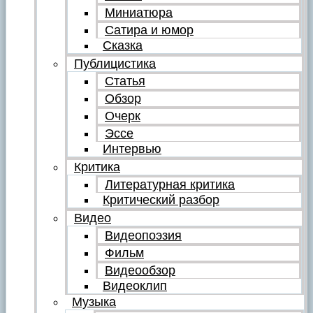
Миниатюра
Сатира и юмор
Сказка
Публицистика
Статья
Обзор
Очерк
Эссе
Интервью
Критика
Литературная критика
Критический разбор
Видео
Видеопоэзия
Фильм
Видеообзор
Видеоклип
Музыка