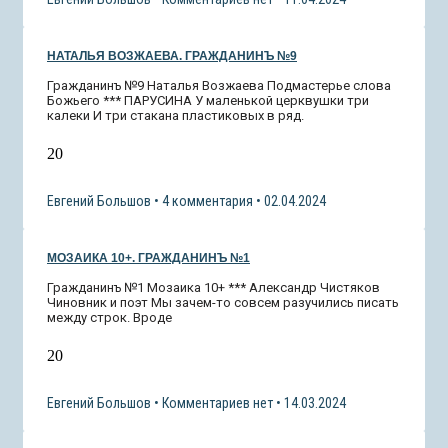
НАТАЛЬЯ ВОЗЖАЕВА. ГРАЖДАНИНЪ №9
Гражданинъ №9 Наталья Возжаева Подмастерье слова
Божьего *** ПАРУСИНА У маленькой церквушки три
калеки И три стакана пластиковых в ряд.
20
Евгений Большов
4 комментария
02.04.2024
МОЗАИКА 10+. ГРАЖДАНИНЪ №1
Гражданинъ №1 Мозаика 10+ *** Александр Чистяков
Чиновник и поэт Мы зачем-то совсем разучились писать
между строк. Вроде
20
Евгений Большов
Комментариев нет
14.03.2024