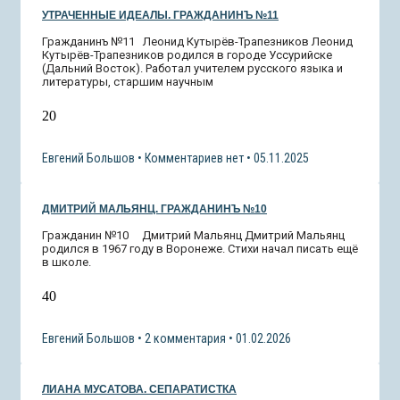
УТРАЧЕННЫЕ ИДЕАЛЫ. ГРАЖДАНИНЪ №11
Гражданинъ №11 Леонид Кутырёв-Трапезников Леонид
Кутырёв-Трапезников родился в городе Уссурийске
(Дальний Восток). Работал учителем русского языка и
литературы, старшим научным
20
Евгений Большов
Комментариев нет
05.11.2025
ДМИТРИЙ МАЛЬЯНЦ. ГРАЖДАНИНЪ №10
Гражданин №10 Дмитрий Мальянц Дмитрий Мальянц
родился в 1967 году в Воронеже. Стихи начал писать ещё
в школе.
40
Евгений Большов
2 комментария
01.02.2026
ЛИАНА МУСАТОВА. СЕПАРАТИСТКА