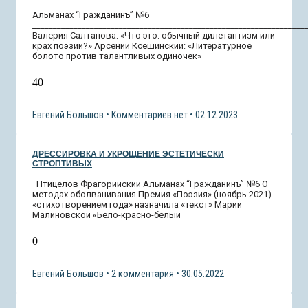
Альманах “Гражданинъ” №6
__________________________________________________________________
Валерия Салтанова: «Что это: обычный дилетантизм или
крах поэзии?» Арсений Ксешинский: «Литературное
болото против талантливых одиночек»
40
Евгений Большов
Комментариев нет
02.12.2023
ДРЕССИРОВКА И УКРОЩЕНИЕ ЭСТЕТИЧЕСКИ
СТРОПТИВЫХ
Птицелов Фрагорийский Альманах “Гражданинъ” №6 О
методах оболванивания Премия «Поэзия» (ноябрь 2021)
«стихотворением года» назначила «текст» Марии
Малиновской «Бело-красно-белый
0
Евгений Большов
2 комментария
30.05.2022