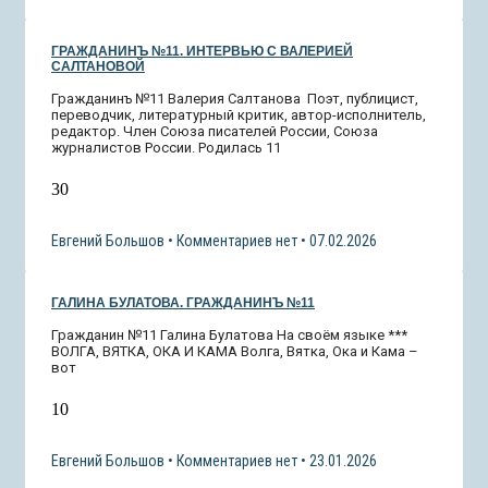
ГРАЖДАНИНЪ №11. ИНТЕРВЬЮ С ВАЛЕРИЕЙ
САЛТАНОВОЙ
Гражданинъ №11 Валерия Салтанова Поэт, публицист,
переводчик, литературный критик, автор-исполнитель,
редактор. Член Союза писателей России, Союза
журналистов России. Родилась 11
30
Евгений Большов
Комментариев нет
07.02.2026
ГАЛИНА БУЛАТОВА. ГРАЖДАНИНЪ №11
Гражданин №11 Галина Булатова На своём языке ***
ВОЛГА, ВЯТКА, ОКА И КАМА Волга, Вятка, Ока и Кама –
вот
10
Евгений Большов
Комментариев нет
23.01.2026