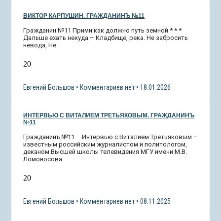
ВИКТОР КАРПУШИН. ГРАЖДАНИНЪ №11
Гражданин №11 Прими как должно путь земной * * *
Дальше ехать некуда – Кладбище, река. Не забросить
невода, Не
20
Евгений Большов
Комментариев нет
18.01.2026
ИНТЕРВЬЮ С ВИТАЛИЕМ ТРЕТЬЯКОВЫМ. ГРАЖДАНИНЪ
№11
Гражданинъ №11 Интервью с Виталием Третьяковым –
известным российским журналистом и политологом,
деканом Высшей школы телевидения МГУ имени М.В.
Ломоносова
20
Евгений Большов
Комментариев нет
08.11.2025