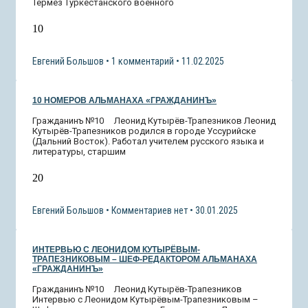
Термез Туркестанского военного
10
Евгений Большов
1 комментарий
11.02.2025
10 НОМЕРОВ АЛЬМАНАХА «ГРАЖДАНИНЪ»
Гражданинъ №10 Леонид Кутырёв-Трапезников Леонид
Кутырёв-Трапезников родился в городе Уссурийске
(Дальний Восток). Работал учителем русского языка и
литературы, старшим
20
Евгений Большов
Комментариев нет
30.01.2025
ИНТЕРВЬЮ С ЛЕОНИДОМ КУТЫРЁВЫМ-
ТРАПЕЗНИКОВЫМ – ШЕФ-РЕДАКТОРОМ АЛЬМАНАХА
«ГРАЖДАНИНЪ»
Гражданинъ №10 Леонид Кутырёв-Трапезников
Интервью с Леонидом Кутырёвым-Трапезниковым –