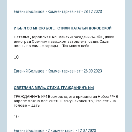
Евгений Большов
Комментариев нет
28.12.2023
И БЫЛ СО МНОЮ БОГ… СТИХИ НАТАЛЬИ ДОРОВСКОЙ
Наталья Доровская Альманах «Гражданинъ» №3 Дикий
виноград Осенним паводком затоплены сады. Сады
полны по самые ограды – Так много неба
10
Евгений Большов
Комментариев нет
26.09.2023
СВЕТЛАНА МЕЛЬ. СТИХИ. ГРАЖДАНИНЪ №4
ГРАЖДАНИНЪ №4 Возможно, это привилегия Небес *** В
апреле можно всё: снять шапку наконец-то, Что есть на
голове – дать
10
Евгений Большов
2 комментария
12.07.2023