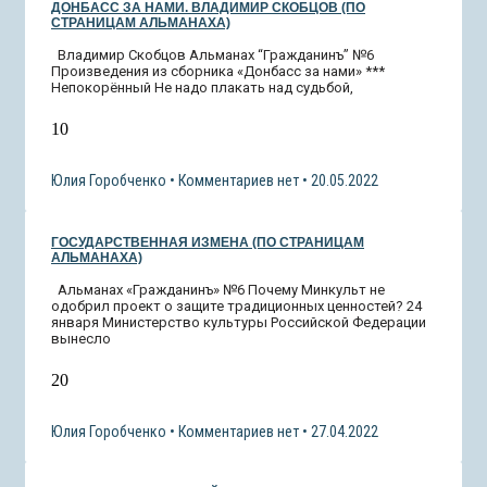
ДОНБАСС ЗА НАМИ. ВЛАДИМИР СКОБЦОВ (ПО
СТРАНИЦАМ АЛЬМАНАХА)
Владимир Скобцов Альманах “Гражданинъ” №6
Произведения из сборника «Донбасс за нами» ***
Непокорённый Не надо плакать над судьбой,
10
Юлия Горобченко
Комментариев нет
20.05.2022
ГОСУДАРСТВЕННАЯ ИЗМЕНА (ПО СТРАНИЦАМ
АЛЬМАНАХА)
Альманах «Гражданинъ» №6 Почему Минкульт не
одобрил проект о защите традиционных ценностей? 24
января Министерство культуры Российской Федерации
вынесло
20
Юлия Горобченко
Комментариев нет
27.04.2022