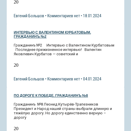
20
Евгений Большов
Комментариев нет
18.01.2024
ИНТЕРВЬЮ С ВАЛЕНТИНОМ КУРБАТОВЫМ.
ГРАЖДАНИНЪ №2
Гражданинъ №2 Интервью с Валентином Курбатовым
Последнее прижизненное интервью! Валентин
Яковлевич Курбатов — советский и
20
Евгений Большов
Комментариев нет
04.01.2024
ПО ДОРОГЕ К ПОБЕДЕ. ГРАЖДАНИНЪ №8
Гражданинъ №8 Леонид Кутырёв-Трапезников
Президент и Народ нашей страны выбрали длинную и
тяжёлую дорогу. Но дорогу единственно верную –
дорогу
20