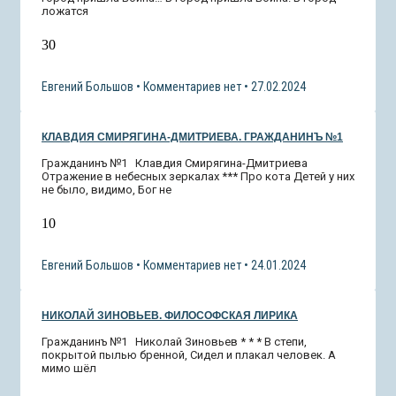
ложатся
30
Евгений Большов
Комментариев нет
27.02.2024
КЛАВДИЯ СМИРЯГИНА-ДМИТРИЕВА. ГРАЖДАНИНЪ №1
Гражданинъ №1 Клавдия Смирягина-Дмитриева
Отражение в небесных зеркалах *** Про кота Детей у них
не было, видимо, Бог не
10
Евгений Большов
Комментариев нет
24.01.2024
НИКОЛАЙ ЗИНОВЬЕВ. ФИЛОСОФСКАЯ ЛИРИКА
Гражданинъ №1 Николай Зиновьев * * * В степи,
покрытой пылью бренной, Сидел и плакал человек. А
мимо шёл