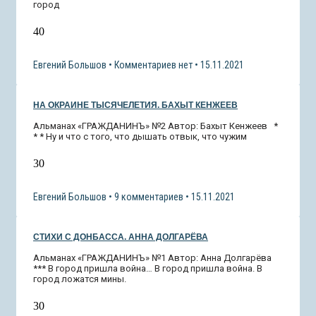
город
40
Евгений Большов
Комментариев нет
15.11.2021
НА ОКРАИНЕ ТЫСЯЧЕЛЕТИЯ. БАХЫТ КЕНЖЕЕВ
Альманах «ГРАЖДАНИНЪ» №2 Автор: Бахыт Кенжеев *
* * Ну и что с того, что дышать отвык, что чужим
30
Евгений Большов
9 комментариев
15.11.2021
СТИХИ С ДОНБАССА. АННА ДОЛГАРЁВА
Альманах «ГРАЖДАНИНЪ» №1 Автор: Анна Долгарёва
*** В город пришла война… В город пришла война. В
город ложатся мины.
30