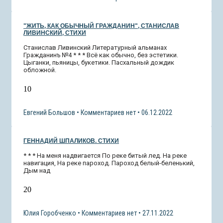
"ЖИТЬ, КАК ОБЫЧНЫЙ ГРАЖДАНИН", СТАНИСЛАВ
ЛИВИНСКИЙ, СТИХИ
Станислав Ливинский Литературный альманах
Гражданинъ №4 * * * Всё как обычно, без эстетики.
Цыганки, пьяницы, букетики. Пасхальный дождик
обложной.
10
Евгений Большов
Комментариев нет
06.12.2022
ГЕННАДИЙ ШПАЛИКОВ. СТИХИ
* * * На меня надвигается По реке битый лед. На реке
навигация, На реке пароход. Пароход белый-беленький,
Дым над
20
Юлия Горобченко
Комментариев нет
27.11.2022