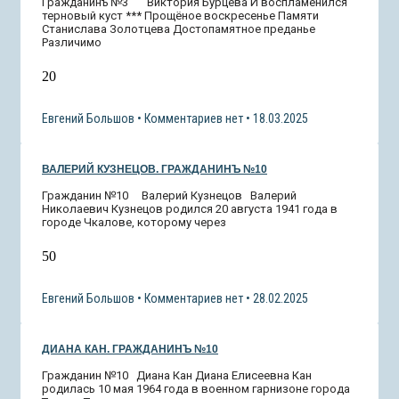
Гражданинъ №3 Виктория Бурцева И воспламенился
терновый куст *** Прощёное воскресенье Памяти
Станислава Золотцева Достопамятное преданье
Различимо
20
Евгений Большов
Комментариев нет
18.03.2025
ВАЛЕРИЙ КУЗНЕЦОВ. ГРАЖДАНИНЪ №10
Гражданин №10 Валерий Кузнецов Валерий
Николаевич Кузнецов родился 20 августа 1941 года в
городе Чкалове, которому через
50
Евгений Большов
Комментариев нет
28.02.2025
ДИАНА КАН. ГРАЖДАНИНЪ №10
Гражданин №10 Диана Кан Диана Елисеевна Кан
родилась 10 мая 1964 года в военном гарнизоне города