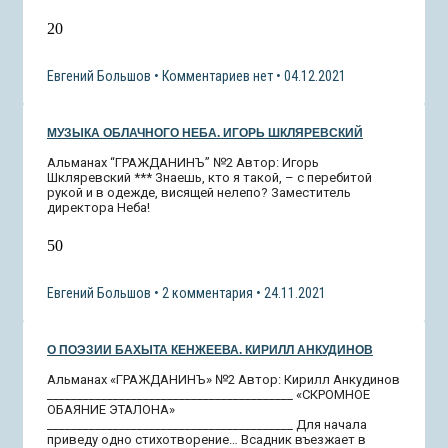
20
Евгений Большов
Комментариев нет
04.12.2021
МУЗЫКА ОБЛАЧНОГО НЕБА. ИГОРЬ ШКЛЯРЕВСКИЙ
Альманах “ГРАЖДАНИНЪ” №2 Автор: Игорь
Шкляревский *** Знаешь, кто я такой, – с перебитой
рукой и в одежде, висящей нелепо? Заместитель
директора Неба!
50
Евгений Большов
2 комментария
24.11.2021
О ПОЭЗИИ БАХЫТА КЕНЖЕЕВА. КИРИЛЛ АНКУДИНОВ
Альманах «ГРАЖДАНИНЪ» №2 Автор: Кирилл Анкудинов
_________________________________________ «СКРОМНОЕ
ОБАЯНИЕ ЭТАЛОНА»
_________________________________________ Для начала
приведу одно стихотворение… Всадник въезжает в