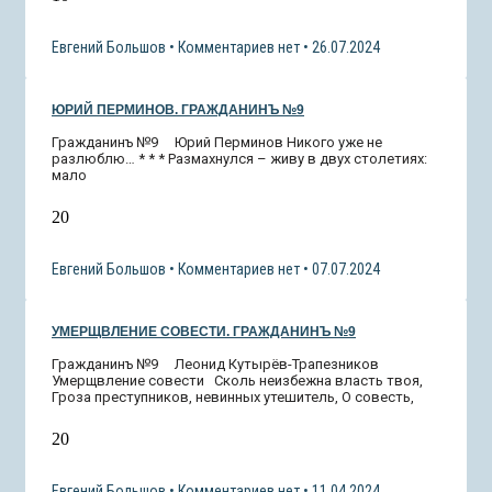
Евгений Большов
Комментариев нет
26.07.2024
ЮРИЙ ПЕРМИНОВ. ГРАЖДАНИНЪ №9
Гражданинъ №9 Юрий Перминов Никого уже не
разлюблю… * * * Размахнулся – живу в двух столетиях:
мало
20
Евгений Большов
Комментариев нет
07.07.2024
УМЕРЩВЛЕНИЕ СОВЕСТИ. ГРАЖДАНИНЪ №9
Гражданинъ №9 Леонид Кутырёв-Трапезников
Умерщвление совести Сколь неизбежна власть твоя,
Гроза преступников, невинных утешитель, О совесть,
20
Евгений Большов
Комментариев нет
11.04.2024