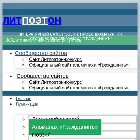
ЛИТ
ПОЭТ
ОН
ЛИТЕРАТУРНЫЙ САЙТ. ПОЭЗИЯ, ПРОЗА, ДРАМАТУРГИЯ.
СООБЩЕСТВО АЛЬМАНАХА "ГРАЖДАНИНЪ"
Войдите на сайт или зарегистрируйтесь
Сообщество сайтов
Сайт Литпоэтон-конкурс
Официальный сайт альманаха «Гражданинъ»
Сообщество сайтов
Сайт Литпоэтон-конкурс
Официальный сайт альманаха «Гражданинъ»
Главная
Публикации
Лента публикаций
Альманах «Гражданинъ»
Поэзия