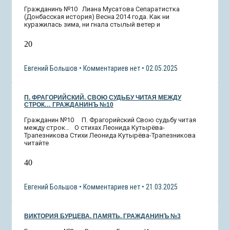
Гражданинъ №10 Лиана Мусатова Сепаратистка
(Донбасская история) Весна 2014 года. Как ни
куражилась зима, ни гнала стылый ветер и
20
Евгений Большов
Комментариев нет
02.05.2025
П. ФРАГОРИЙСКИЙ. СВОЮ СУДЬБУ ЧИТАЯ МЕЖДУ
СТРОК… ГРАЖДАНИНЪ №10
Гражданин №10 П. Фрагорийский Свою судьбу читая
между строк… О стихах Леонида Кутырёва-
Трапезникова Стихи Леонида Кутырёва-Трапезникова
читайте
40
Евгений Большов
Комментариев нет
21.03.2025
ВИКТОРИЯ БУРЦЕВА. ПАМЯТЬ. ГРАЖДАНИНЪ №3