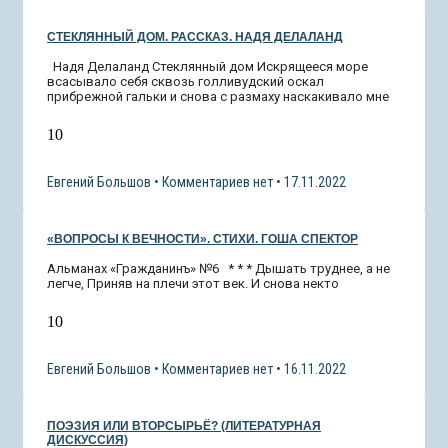
СТЕКЛЯННЫЙ ДОМ. РАССКАЗ. НАДЯ ДЕЛАЛАНД
Надя Делаланд Стеклянный дом Искрящееся море
всасывало себя сквозь голливудский оскал
прибрежной гальки и снова с размаху наскакивало мне
10
Евгений Большов
Комментариев нет
17.11.2022
«ВОПРОСЫ К ВЕЧНОСТИ». СТИХИ. ГОША СПЕКТОР
Альманах «Гражданинъ» №6 * * * Дышать труднее, а не
легче, Приняв на плечи этот век. И снова некто
10
Евгений Большов
Комментариев нет
16.11.2022
ПОЭЗИЯ ИЛИ ВТОРСЫРЬЁ? (ЛИТЕРАТУРНАЯ
ДИСКУССИЯ)