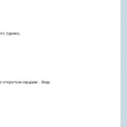
го. Однако,
 с открытым сердцем … Ведь