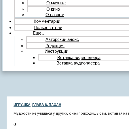
О музыке
О кино
О разном
Комментарии
Пользователи
Ещё…
Авторский анонс
Редакция
Инструкции
Вставка видеоплеера
Вставка аудиоплеера
ИГРУШКА, ГЛАВА 8. ПАХАН
Мудрости не учишься у других, к ней приходишь сам, вставая 
0