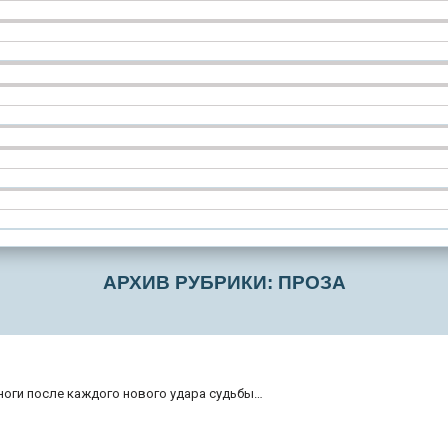
АРХИВ РУБРИКИ: ПРОЗА
на ноги после каждого нового удара судьбы…