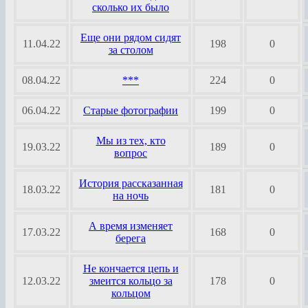
сколько их было
Еще они рядом сидят
11.04.22
198
0
за столом
08.04.22
***
224
0
06.04.22
Старые фотографии
199
0
Мы из тех, кто
19.03.22
189
0
вопрос
История рассказанная
18.03.22
181
0
на ночь
А время изменяет
17.03.22
168
0
берега
Не кончается цепь и
12.03.22
змеится кольцо за
178
0
кольцом