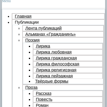
Menu
Главная
Публикации
Лента публикаций
Альманах «Гражданинъ»
Поэзия
Лирика
Лирика любовная
Лирика гражданская
Лирика философская
Лирика религиозная
Лирика пейзажная
Твёрдые формы
Проза
Рассказ
Повесть
Роман