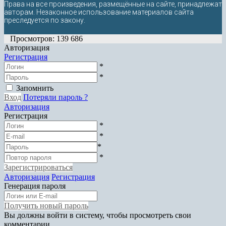
Права на все произведения, размещённые на сайте, принадлежат
авторам. Незаконное использование материалов сайта
преследуется по закону.
Просмотров: 139 686
Авторизация
Регистрация
*
*
Запомнить
Вход
Потеряли пароль ?
Авторизация
Регистрация
*
*
*
*
Зарегистрироваться
Авторизация
Регистрация
Генерация пароля
Получить новый пароль
Вы должны войти в систему, чтобы просмотреть свои
комментарии.