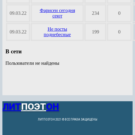
Фарисеи сегодня
09.03.22
234
0
сеют
Не посты
09.03.22
199
0
поднебесные
В сети
Пользователи не найдены
ЛИТ
ПОЭТ
ОН
ЛИТПОЭТОН 2021 © ВСЕ ПРАВА ЗАЩИЩЕНЫ