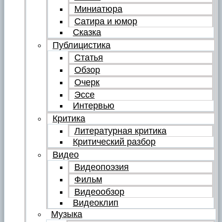
Миниатюра
Сатира и юмор
Сказка
Публицистика
Статья
Обзор
Очерк
Эссе
Интервью
Критика
Литературная критика
Критический разбор
Видео
Видеопоэзия
Фильм
Видеообзор
Видеоклип
Музыка