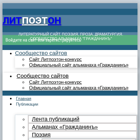
ЛИТ
ПОЭТ
ОН
ЛИТЕРАТУРНЫЙ САЙТ. ПОЭЗИЯ, ПРОЗА, ДРАМАТУРГИЯ.
СООБЩЕСТВО АЛЬМАНАХА "ГРАЖДАНИНЪ"
Войдите на сайт или зарегистрируйтесь
Сообщество сайтов
Сайт Литпоэтон-конкурс
Официальный сайт альманаха «Гражданинъ»
Сообщество сайтов
Сайт Литпоэтон-конкурс
Официальный сайт альманаха «Гражданинъ»
Главная
Публикации
Лента публикаций
Альманах «Гражданинъ»
Поэзия