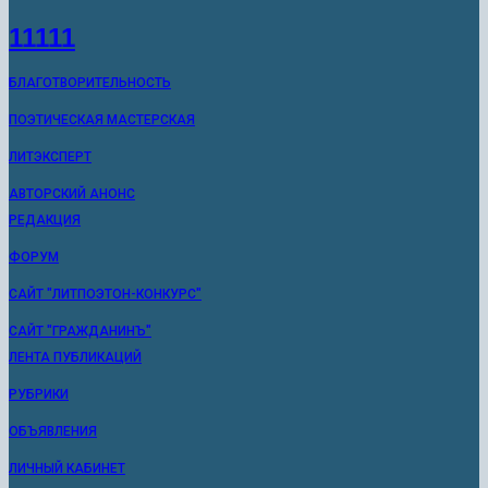
11111
БЛАГОТВОРИТЕЛЬНОСТЬ
ПОЭТИЧЕСКАЯ МАСТЕРСКАЯ
ЛИТЭКСПЕРТ
АВТОРСКИЙ АНОНС
РЕДАКЦИЯ
ФОРУМ
САЙТ "ЛИТПОЭТОН-КОНКУРС"
САЙТ "ГРАЖДАНИНЪ"
ЛЕНТА ПУБЛИКАЦИЙ
РУБРИКИ
ОБЪЯВЛЕНИЯ
ЛИЧНЫЙ КАБИНЕТ