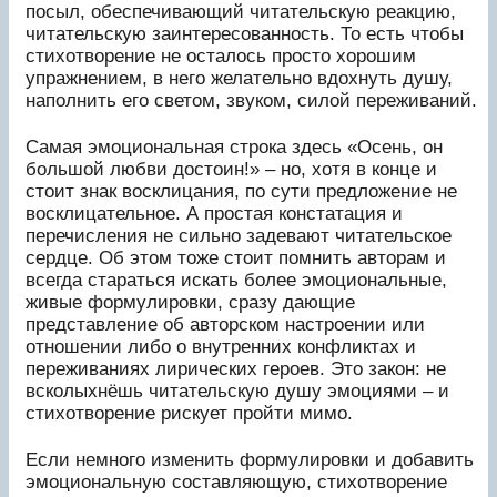
посыл, обеспечивающий читательскую реакцию,
читательскую заинтересованность. То есть чтобы
стихотворение не осталось просто хорошим
упражнением, в него желательно вдохнуть душу,
наполнить его светом, звуком, силой переживаний.
Самая эмоциональная строка здесь «Осень, он
большой любви достоин!» – но, хотя в конце и
стоит знак восклицания, по сути предложение не
восклицательное. А простая констатация и
перечисления не сильно задевают читательское
сердце. Об этом тоже стоит помнить авторам и
всегда стараться искать более эмоциональные,
живые формулировки, сразу дающие
представление об авторском настроении или
отношении либо о внутренних конфликтах и
переживаниях лирических героев. Это закон: не
всколыхнёшь читательскую душу эмоциями – и
стихотворение рискует пройти мимо.
Если немного изменить формулировки и добавить
эмоциональную составляющую, стихотворение