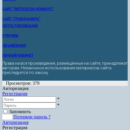
САЙТ "ЛИТПОЭТОН-КОНКУРС"
САЙТ "ГРАЖДАНИНЪ"
ЛЕНТА ПУБЛИКАЦИЙ
РУБРИКИ
ОБЪЯВЛЕНИЯ
ЛИЧНЫЙ КАБИНЕТ
Права на все произведения, размещённые на сайте, принадлежат
авторам. Незаконное использование материалов сайта
преследуется по закону.
Просмотров: 379
Авторизация
Регистрация
*
*
Запомнить
Вход
Потеряли пароль ?
Авторизация
Регистрация