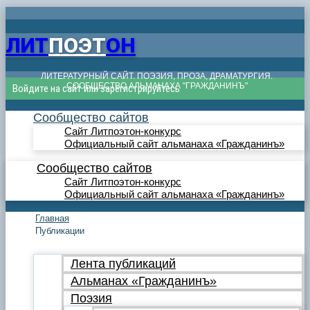
ЛИТ
ПОЭТ
ОН
ЛИТЕРАТУРНЫЙ САЙТ. ПОЭЗИЯ, ПРОЗА, ДРАМАТУРГИЯ.
СООБЩЕСТВО АЛЬМАНАХА "ГРАЖДАНИНЪ"
Войдите на сайт или зарегистрируйтесь
Сообщество сайтов
Сайт Литпоэтон-конкурс
Официальный сайт альманаха «Гражданинъ»
Сообщество сайтов
Сайт Литпоэтон-конкурс
Официальный сайт альманаха «Гражданинъ»
Главная
Публикации
Лента публикаций
Альманах «Гражданинъ»
Поэзия