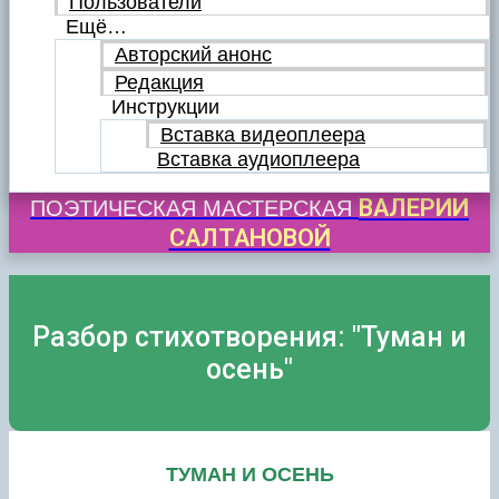
Пользователи
Ещё…
Авторский анонс
Редакция
Инструкции
Вставка видеоплеера
Вставка аудиоплеера
ВАЛЕРИИ
ПОЭТИЧЕСКАЯ МАСТЕРСКАЯ
САЛТАНОВОЙ
Разбор стихотворения: "Туман и
осень"
ТУМАН И ОСЕНЬ