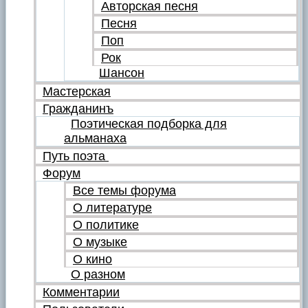
Авторская песня
Песня
Поп
Рок
Шансон
Мастерская
Гражданинъ
Поэтическая подборка для
альманаха
Путь поэта
Форум
Все темы форума
О литературе
О политике
О музыке
О кино
О разном
Комментарии