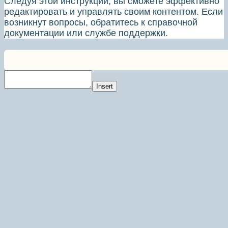
Следуя этой инструкции, вы сможете эффективно
редактировать и управлять своим контентом. Если
возникнут вопросы, обратитесь к справочной
документации или службе поддержки.
Insert