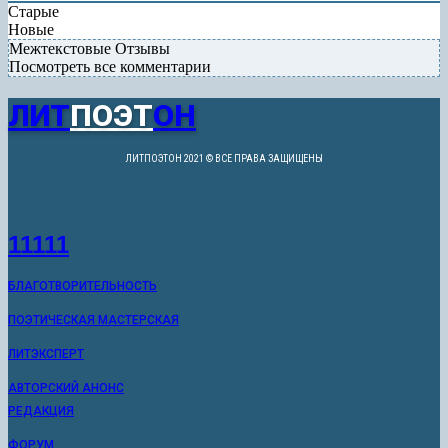
Старые
Новые
Межтекстовые Отзывы
Посмотреть все комментарии
ЛИТ
ПОЭТ
ОН
ЛИТПОЭТОН 2021 © ВСЕ ПРАВА ЗАЩИЩЕНЫ
11111
БЛАГОТВОРИТЕЛЬНОСТЬ
ПОЭТИЧЕСКАЯ МАСТЕРСКАЯ
ЛИТЭКСПЕРТ
АВТОРСКИЙ АНОНС
РЕДАКЦИЯ
ФОРУМ