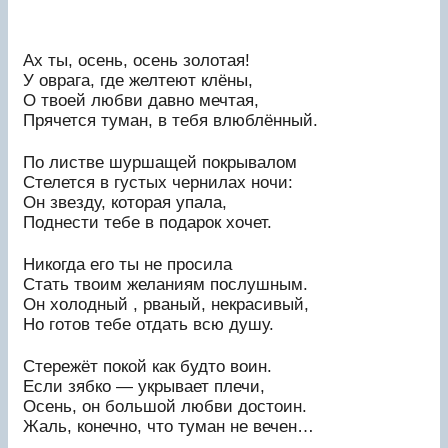
Ах ты, осень, осень золотая!
У оврага, где желтеют клёны,
О твоей любви давно мечтая,
Прячется туман, в тебя влюблённый.
По листве шуршащей покрывалом
Стелется в густых чернилах ночи:
Он звезду, которая упала,
Поднести тебе в подарок хочет.
Никогда его ты не просила
Стать твоим желаниям послушным.
Он холодный , рваный, некрасивый,
Но готов тебе отдать всю душу.
Стережёт покой как будто воин.
Если зябко — укрывает плечи,
Осень, он большой любви достоин.
Жаль, конечно, что туман не вечен…