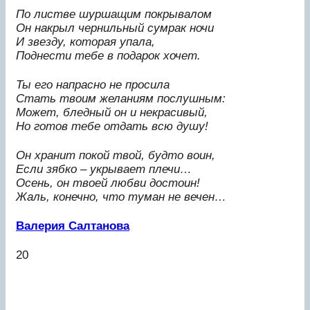
По листве шуршащим покрывалом
Он накрыл чернильный сумрак ночи
И звезду, которая упала,
Поднести тебе в подарок хочет.
Ты его напрасно не просила
Стать твоим желаниям послушным:
Может, бледный он и некрасивый,
Но готов тебе отдать всю душу!
Он хранит покой твой, будто воин,
Если зябко – укрывает плечи…
Осень, он твоей любви достоин!
Жаль, конечно, что туман не вечен…
Валерия Салтанова
20