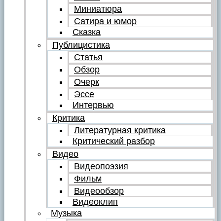
Миниатюра
Сатира и юмор
Сказка
Публицистика
Статья
Обзор
Очерк
Эссе
Интервью
Критика
Литературная критика
Критический разбор
Видео
Видеопоэзия
Фильм
Видеообзор
Видеоклип
Музыка