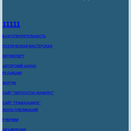
11111
БЛАГОТВОРИТЕЛЬНОСТЬ
ПОЭТИЧЕСКАЯ МАСТЕРСКАЯ
ЛИТЭКСПЕРТ
АВТОРСКИЙ АНОНС
РЕДАКЦИЯ
ФОРУМ
САЙТ "ЛИТПОЭТОН-КОНКУРС"
САЙТ "ГРАЖДАНИНЪ"
ЛЕНТА ПУБЛИКАЦИЙ
РУБРИКИ
ОБЪЯВЛЕНИЯ