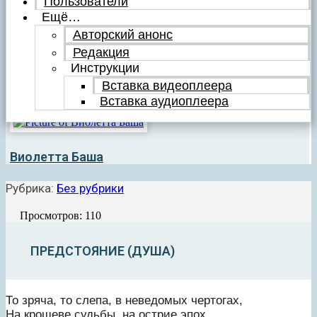
Пользователи
Ещё…
Авторский анонс
Редакция
Инструкции
Вставка видеоплеера
Вставка аудиоплеера
Виолетта Баша
Рубрика:
Без рубрики
Просмотров: 110
ПРЕДСТОЯНИЕ (ДУША)
То зряча, то слепа, в неведомых чертогах,
На крошеве судьбы, на острие эпох,