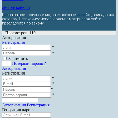
ЛИЧНЫЙ КАБИНЕТ
Права на все произведения, размещённые на сайте, принадлежат
авторам. Незаконное использование материалов сайта
преследуется по закону.
Просмотров: 110
Авторизация
Регистрация
*
*
Запомнить
Вход
Потеряли пароль ?
Авторизация
Регистрация
*
*
*
*
Зарегистрироваться
Авторизация
Регистрация
Генерация пароля