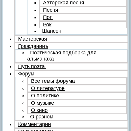
Авторская песня
Песня
Поп
Рок
Шансон
Мастерская
Гражданинъ
Поэтическая подборка для
альманаха
Путь поэта
Форум
Все темы форума
О литературе
О политике
О музыке
О кино
О разном
Комментарии