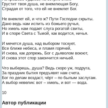
Грустит твоя душа, не внемлющая Богу,
Страдая от того, что ей не внемлет Бог.
Не внемлет ей, и что ж? Пути Господни скрыты.
Дано ведь нам испить из божьего ручья,
Но хмель нам подает слуга рогатой свиты,
И в споре Света с Тьмой, как водится, ничья.
И мечется душа, над выбором тоскует,
Все ближе небеса, и пламя горячей,
И снова, как допрежь, Бог с дьяволом воюют,
И снова этот спор закончится ничьей.
Что выберешь, душа? Ведь скоро уж, подруга,
За праздник бытия предъявят нам счета.
Бог по делам воздаст, чёрт – по былым заслугам.
А выбор невелик: вот – хмель, и вот — вода.
10
Автор публикации