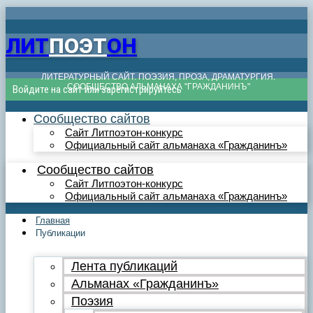
ЛИТ
ПОЭТ
ОН
ЛИТЕРАТУРНЫЙ САЙТ. ПОЭЗИЯ, ПРОЗА, ДРАМАТУРГИЯ.
СООБЩЕСТВО АЛЬМАНАХА "ГРАЖДАНИНЪ"
Войдите на сайт или зарегистрируйтесь
Сообщество сайтов
Сайт Литпоэтон-конкурс
Официальный сайт альманаха «Гражданинъ»
Сообщество сайтов
Сайт Литпоэтон-конкурс
Официальный сайт альманаха «Гражданинъ»
Главная
Публикации
Лента публикаций
Альманах «Гражданинъ»
Поэзия