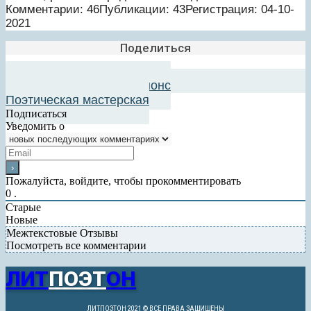
Комментарии: 46
Публикации: 43
Регистрация: 04-10-
2021
Поделиться
Добавить в авторский анонс
Поэтическая мастерская
Подписаться
Уведомить о
Пожалуйста, войдите, чтобы прокомментировать
0
.
Старые
Новые
Межтекстовые Отзывы
Посмотреть все комментарии
ЛИТ
ПОЭТ
ОН
ЛИТПОЭТОН 2021 © ВСЕ ПРАВА ЗАЩИЩЕНЫ