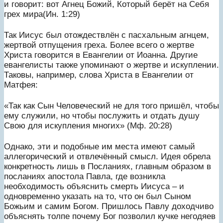
и говорит: вот Агнец Божий, Который берёт на Себя
грех мира(Ин. 1:29)
Так Иисус был отождествлён с пасхальным агнцем,
жертвой отпущения греха. Более всего о жертве
Христа говорится в Евангелии от Иоанна. Другие
евангелисты также упоминают о жертве и искуплении.
Таковы, например, слова Христа в Евангелии от
Матфея:
«Так как Сын Человеческий не для того пришёл, чтобы
ему служили, но чтобы послужить и отдать душу
Свою для искупления многих» (Мф. 20:28)
Однако, эти и подобные им места имеют самый
аллегорический и отвлечённый смысл. Идея обрела
конкретность лишь в Посланиях, главным образом в
посланиях апостола Павла, где возникла
необходимость объяснить смерть Иисуса – и
одновременно указать на то, что он был Сыном
Божьим и самим Богом. Пришлось Павлу доходчиво
объяснять толпе почему Бог позволил кучке негодяев