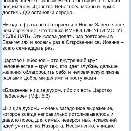
повинующееся законам Неба. Состояние сознания
под именем «Царство Небесное» можно и нужно
достичь ДО остановки сердца.
Ни одна фраза не повторяется в Новом Завете чаще,
чем изречение, что только ИМЕЮЩИЕ УШИ МОГУТ
УСЛЫШАТЬ. Эти слова девять раз повторены в
Евангелиях и восемь раз в Откровении св. Иоанна –
всего семнадцать раз.
Царство Небесное – это внутренний круг
человечества – круг тех, кто идёт глубже, дальше
желания облагородить себя и человеческую жизнь
разными добрыми делами и поступками.
«Блаженны нищие духом, ибо их есть Царство
Небесное» (Мф. 5:3)
«Нищие духом» – очень загадочное выражение,
которое всегда неправильно истолковывалось и
давало повод для самых невероятных искажений
идей учителя из Назарета. Несомненно, «нищие