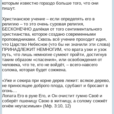
которым известно гораздо больше того, что они
пишут.
Христианское учение – если определять его в
религию – то это очень суровая религия,
БЕСКОНЕЧНО далёкая от того сентиментального
христианства, которое создано современными
проповедниками. Сквозь всё учение проходит идея,
что Царство Небесное (что бы ни значили эти слова)
ПРИНАДЛЕЖИТ НЕМНОГИМ, что врата узки и узок
путь, что лишь немногие сумеют пройти, достигнув
таким образом «спасения», или освобождения от
человека, что те, кто не войдёт, – всего-навсего
солома, которая будет сожжена.
«Уже и секира при корне дерев лежит: всякое дерево,
не приносящее доброго плода, срубают и бросают в
огонь…
Лопата Его в руке Его, и Он очистит гумно Своё и
соберёт пшеницу Свою в житницу, а солому сожжёт
огнём неугасимым» (Мф. 3:10, 12)