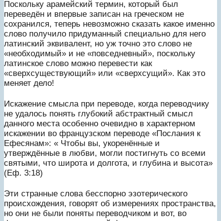
Поскольку арамейский термин, который был
переведён и впервые записан на греческом не
сохранился, теперь невозможно сказать какое именно
слово получило придуманный специально для него
латинский эквивалент, но уж точно это слово не
«необходимый» и не «повседневный», поскольку
латинское слово можно перевести как
«сверхсуществующий» или «сверхсущий». Как это
меняет дело!
Искажение смысла при переводе, когда переводчику
не удалось понять глубокий абстрактный смысл
данного места особенно очевидно в характерном
искажении во французском переводе «Послания к
Ефесянам»: « Чтобы вы, укоренённые и
утверждённые в любви, могли постигнуть со всеми
святыми, что широта и долгота, и глубина и высота»
(Еф. 3:18)
Эти странные слова бесспорно эзотерического
происхождения, говорят об измерениях пространства,
но они не были поняты переводчиком и вот, во