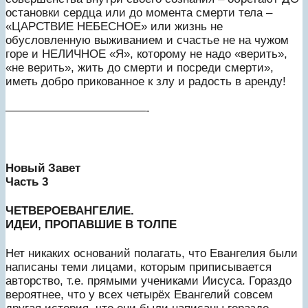
остановки сердца или до момента смерти тела –
«ЦАРСТВИЕ НЕБЕСНОЕ» или жизнь не
обусловленную выживанием и счастье не на чужом
горе и НЕЛИЧНОЕ «Я», которому не надо «верить»,
«не верить», жить до смерти и посреди смерти»,
иметь добро прикованное к злу и радость в аренду!
————————————-
Новый Завет
Часть 3
ЧЕТВЕРОЕВАНГЕЛИЕ.
ИДЕИ, ПРОПАВШИЕ В ТОЛПЕ
Нет никаких оснований полагать, что Евангелия были
написаны теми лицами, которым приписывается
авторство, т.е. прямыми учениками Иисуса. Гораздо
вероятнее, что у всех четырёх Евангелий совсем