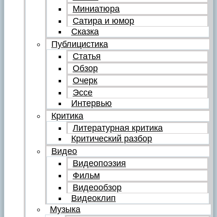
Миниатюра
Сатира и юмор
Сказка
Публицистика
Статья
Обзор
Очерк
Эссе
Интервью
Критика
Литературная критика
Критический разбор
Видео
Видеопоэзия
Фильм
Видеообзор
Видеоклип
Музыка