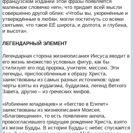
французском издании этой фразы появляется
маленькое словечко «en», что придает всей мысли
совершенно другой облик: «Чтобы вы, укоренённые и
утверждённые в любви, могли постигнуть со всеми
святыми, что такое ЕЁ широта, и долгота, и глубина,
и высота».
ЛЕГЕНДАРНЫЙ ЭЛЕМЕНТ
Легендарная сторона жизнеописания Иисуса вводит в
его жизнь множество условных фигур, как бы
стилизует его под пророка, учителя, мессию. Эти
легенды, приспособленные к образу Христа,
заимствованы из самых разных источников: одни
черты взяты из иудаизма, буддизма, легенд Ветхого
Завета, другие – из греческих мифов.
«Избиение младенцев» и «бегство в Египет»
заимствованы из жизнеописания Моисея.
«Благовещение», то есть появление ангела,
провозгласившего грядущее рождение Христа, взято
из жизни Будды. В истории Будды с небес спускается