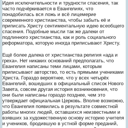
Идея исключительности и трудности спасения, так
часто подчёркивается в Евангелиях, что
понадобилась вся ложь и всё лицемерие
современного христианства, чтобы забыть её и
приписать Христу сентиментальную идею всеобщего
спасения. Подобные мысли так же далеки от
подлинного христианства, как и роль социального
реформатора, которую иногда приписывают Христу.
Ещё более далека от христианства религия «ада и
греха». Нет никаких оснований предполагать, что
Евангелия написаны теми лицами, которым
приписывают авторство, то есть прямыми учениками
Христа. Гораздо вероятнее, что у всех четырёх
Евангелий, вошедших в официальный список Нового
Завета, совсем другая история возникновения, что
они были написаны гораздо позднее, чем это
утверждает официальная Церковь. Вполне возможно,
что Евангелия появились в результате совместной
работы многих людей, оставшихся неизвестными и
взявших за художественную основу историю учителя
и учеников, бродившую в устной форме преданий,