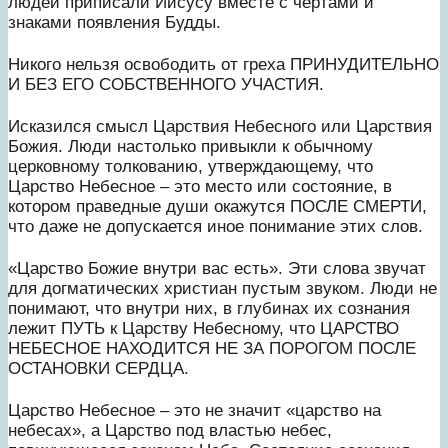
людей приписали Иисусу вместе с чертами и
знаками появления Будды.
Никого нельзя освободить от греха ПРИНУДИТЕЛЬНО
И БЕЗ ЕГО СОБСТВЕННОГО УЧАСТИЯ.
Исказился смысл Царствия Небесного или Царствия
Божия. Люди настолько привыкли к обычному
церковному толкованию, утверждающему, что
Царство Небесное – это место или состояние, в
котором праведные души окажутся ПОСЛЕ СМЕРТИ,
что даже не допускается иное понимание этих слов.
«Царство Божие внутри вас есть». Эти слова звучат
для догматических христиан пустым звуком. Люди не
понимают, что внутри них, в глубинах их сознания
лежит ПУТЬ к Царству Небесному, что ЦАРСТВО
НЕБЕСНОЕ НАХОДИТСЯ НЕ ЗА ПОРОГОМ ПОСЛЕ
ОСТАНОВКИ СЕРДЦА.
Царство Небесное – это не значит «царство на
небесах», а Царство под властью небес,