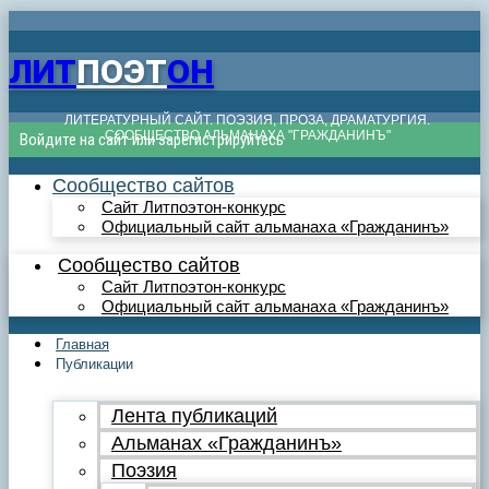
ЛИТ
ПОЭТ
ОН
ЛИТЕРАТУРНЫЙ САЙТ. ПОЭЗИЯ, ПРОЗА, ДРАМАТУРГИЯ.
СООБЩЕСТВО АЛЬМАНАХА "ГРАЖДАНИНЪ"
Войдите на сайт или зарегистрируйтесь
Сообщество сайтов
Сайт Литпоэтон-конкурс
Официальный сайт альманаха «Гражданинъ»
Сообщество сайтов
Сайт Литпоэтон-конкурс
Официальный сайт альманаха «Гражданинъ»
Главная
Публикации
Лента публикаций
Альманах «Гражданинъ»
Поэзия