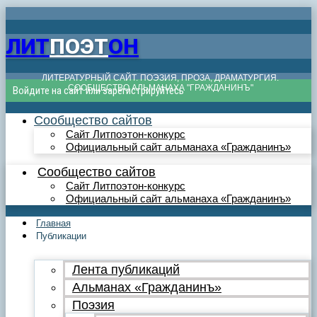
ЛИТ
ПОЭТ
ОН
ЛИТЕРАТУРНЫЙ САЙТ. ПОЭЗИЯ, ПРОЗА, ДРАМАТУРГИЯ.
СООБЩЕСТВО АЛЬМАНАХА "ГРАЖДАНИНЪ"
Войдите на сайт или зарегистрируйтесь
Сообщество сайтов
Сайт Литпоэтон-конкурс
Официальный сайт альманаха «Гражданинъ»
Сообщество сайтов
Сайт Литпоэтон-конкурс
Официальный сайт альманаха «Гражданинъ»
Главная
Публикации
Лента публикаций
Альманах «Гражданинъ»
Поэзия