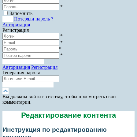
*
*
Запомнить
Вход
Потеряли пароль ?
Авторизация
Регистрация
*
*
*
*
Зарегистрироваться
Авторизация
Регистрация
Генерация пароля
Получить новый пароль
Прокрутка
вверх
Вы должны войти в систему, чтобы просмотреть свои
комментарии.
Редактирование контента
Инструкция по редактированию
контента