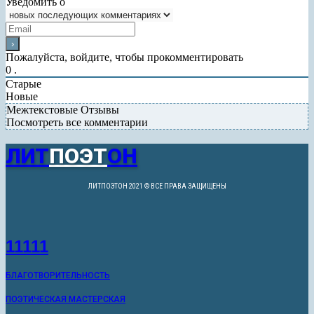
Уведомить о
Пожалуйста, войдите, чтобы прокомментировать
0
.
Старые
Новые
Межтекстовые Отзывы
Посмотреть все комментарии
ЛИТ
ПОЭТ
ОН
ЛИТПОЭТОН 2021 © ВСЕ ПРАВА ЗАЩИЩЕНЫ
11111
БЛАГОТВОРИТЕЛЬНОСТЬ
ПОЭТИЧЕСКАЯ МАСТЕРСКАЯ