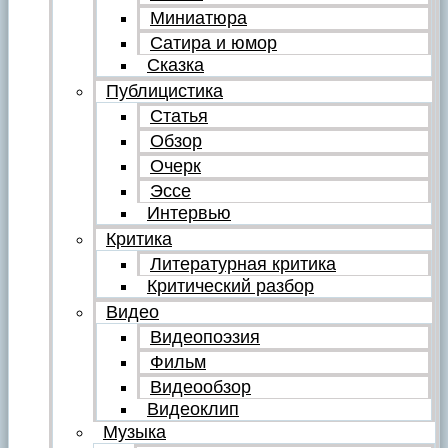
Миниатюра
Сатира и юмор
Сказка
Публицистика
Статья
Обзор
Очерк
Эссе
Интервью
Критика
Литературная критика
Критический разбор
Видео
Видеопоэзия
Фильм
Видеообзор
Видеоклип
Музыка