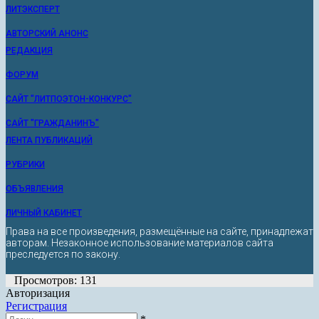
ЛИТЭКСПЕРТ
АВТОРСКИЙ АНОНС
РЕДАКЦИЯ
ФОРУМ
САЙТ "ЛИТПОЭТОН-КОНКУРС"
САЙТ "ГРАЖДАНИНЪ"
ЛЕНТА ПУБЛИКАЦИЙ
РУБРИКИ
ОБЪЯВЛЕНИЯ
ЛИЧНЫЙ КАБИНЕТ
Права на все произведения, размещённые на сайте, принадлежат
авторам. Незаконное использование материалов сайта
преследуется по закону.
Просмотров: 131
Авторизация
Регистрация