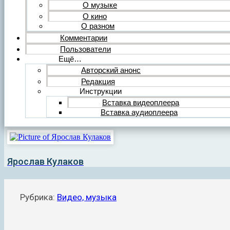
О музыке
О кино
О разном
Комментарии
Пользователи
Ещё…
Авторский анонс
Редакция
Инструкции
Вставка видеоплеера
Вставка аудиоплеера
Ярослав Кулаков
Рубрика:
Видео, музыка