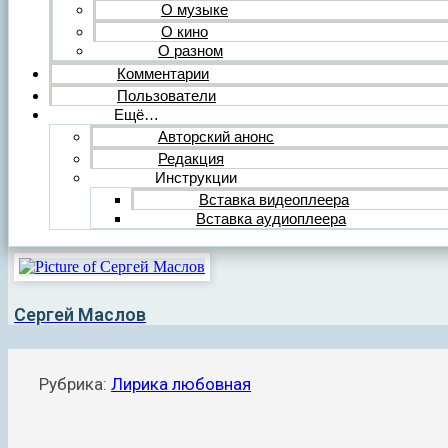
О музыке
О кино
О разном
Комментарии
Пользователи
Ещё…
Авторский анонс
Редакция
Инструкции
Вставка видеоплеера
Вставка аудиоплеера
Сергей Маслов
Рубрика:
Лирика любовная