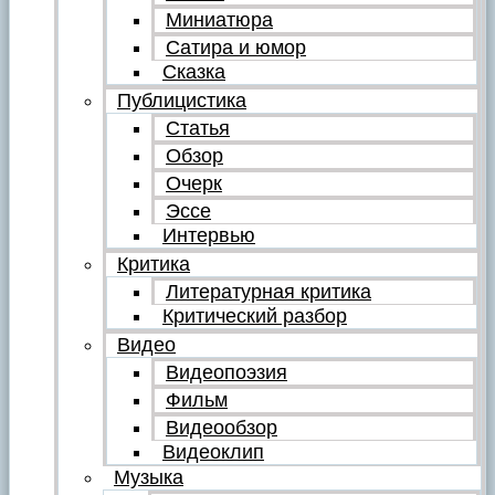
Миниатюра
Сатира и юмор
Сказка
Публицистика
Статья
Обзор
Очерк
Эссе
Интервью
Критика
Литературная критика
Критический разбор
Видео
Видеопоэзия
Фильм
Видеообзор
Видеоклип
Музыка