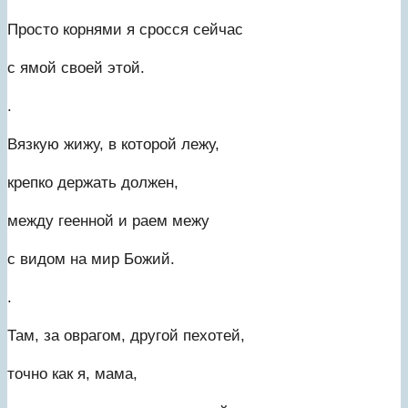
Просто корнями я сросся сейчас
с ямой своей этой.
.
Вязкую жижу, в которой лежу,
крепко держать должен,
между геенной и раем межу
с видом на мир Божий.
.
Там, за оврагом, другой пехотей,
точно как я, мама,