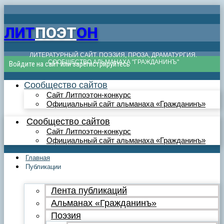
ЛИТ
ПОЭТ
ОН
ЛИТЕРАТУРНЫЙ САЙТ. ПОЭЗИЯ, ПРОЗА, ДРАМАТУРГИЯ.
СООБЩЕСТВО АЛЬМАНАХА "ГРАЖДАНИНЪ"
Войдите на сайт или зарегистрируйтесь
Сообщество сайтов
Сайт Литпоэтон-конкурс
Официальный сайт альманаха «Гражданинъ»
Сообщество сайтов
Сайт Литпоэтон-конкурс
Официальный сайт альманаха «Гражданинъ»
Главная
Публикации
Лента публикаций
Альманах «Гражданинъ»
Поэзия