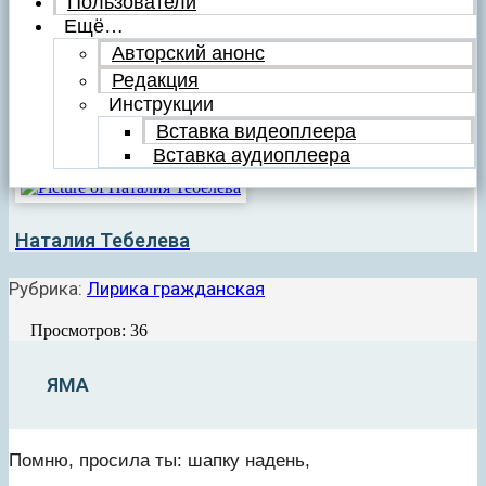
Пользователи
Ещё…
Авторский анонс
Редакция
Инструкции
Вставка видеоплеера
Вставка аудиоплеера
Наталия Тебелева
Рубрика:
Лирика гражданская
Просмотров: 36
ЯМА
Помню, просила ты: шапку надень,