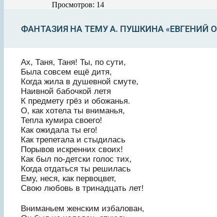
Просмотров: 14
ФАНТАЗИЯ НА ТЕМУ А. ПУШКИНА «ЕВГЕНИЙ 
Ах, Таня, Таня! Ты, по сути,
Была совсем ещё дитя,
Когда жила в душевной смуте,
Наивной бабочкой летя
К предмету грёз и обожанья.
О, как хотела ты вниманья,
Тепла кумира своего!
Как ожидала ты его!
Как трепетала и стыдилась
Порывов искренних своих!
Как был по-детски голос тих,
Когда отдаться ты решилась
Ему, неся, как первоцвет,
Свою любовь в тринадцать лет!
Вниманьем женским избалован,