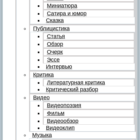
Миниатюра
Сатира и юмор
Сказка
Публицистика
Статья
Обзор
Очерк
Эссе
Интервью
Критика
Литературная критика
Критический разбор
Видео
Видеопоэзия
Фильм
Видеообзор
Видеоклип
Музыка