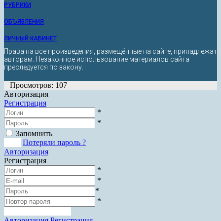
РУБРИКИ
ОБЪЯВЛЕНИЯ
ЛИЧНЫЙ КАБИНЕТ
Права на все произведения, размещённые на сайте, принадлежат
авторам. Незаконное использование материалов сайта
преследуется по закону.
Просмотров: 107
Авторизация
Регистрация
*
*
Запомнить
Вход
Потеряли пароль ?
Авторизация
Регистрация
*
*
*
*
Зарегистрироваться
Авторизация
Регистрация