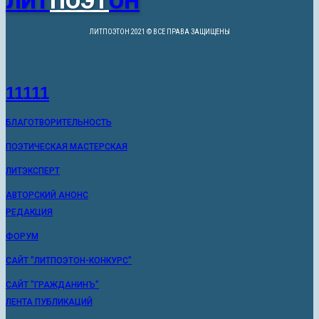
ЛИТ
ПОЭТ
ОН
ЛИТПОЭТОН 2021 © ВСЕ ПРАВА ЗАЩИЩЕНЫ
11111
БЛАГОТВОРИТЕЛЬНОСТЬ
ПОЭТИЧЕСКАЯ МАСТЕРСКАЯ
ЛИТЭКСПЕРТ
АВТОРСКИЙ АНОНС
РЕДАКЦИЯ
ФОРУМ
САЙТ "ЛИТПОЭТОН-КОНКУРС"
САЙТ "ГРАЖДАНИНЪ"
ЛЕНТА ПУБЛИКАЦИЙ