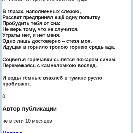
В глазах, наполненных слезою,
Рассвет предпринял ещё одну попытку
Пробудить тебя от сна:
Не верь тому, что не случится.
Утраты нет, и нет меня.
Одно лишь достоверно – стезя моя.
Идущая в горнило тропою горнею средь ада.
Соцветья горечавки сыпятся пожаром синим,
Перемежаясь с камнеломкою вослед.
И воды тёмные взахлёб в тумане русло
пробивают.
0
Автор публикации
не в сети 10 месяцев