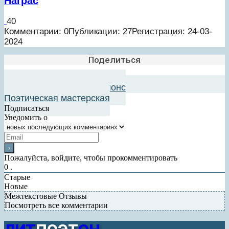
Награс
40
Комментарии: 0
Публикации: 27
Регистрация: 24-03-
2024
Поделиться
Добавить в авторский анонс
Поэтическая мастерская
Подписаться
Уведомить о
Пожалуйста, войдите, чтобы прокомментировать
0
.
Старые
Новые
Межтекстовые Отзывы
Посмотреть все комментарии