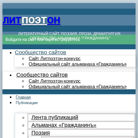
ЛИТ
ПОЭТ
ОН
ЛИТЕРАТУРНЫЙ САЙТ. ПОЭЗИЯ, ПРОЗА, ДРАМАТУРГИЯ.
СООБЩЕСТВО АЛЬМАНАХА "ГРАЖДАНИНЪ"
Войдите на сайт или зарегистрируйтесь
Сообщество сайтов
Сайт Литпоэтон-конкурс
Официальный сайт альманаха «Гражданинъ»
Сообщество сайтов
Сайт Литпоэтон-конкурс
Официальный сайт альманаха «Гражданинъ»
Главная
Публикации
Лента публикаций
Альманах «Гражданинъ»
Поэзия