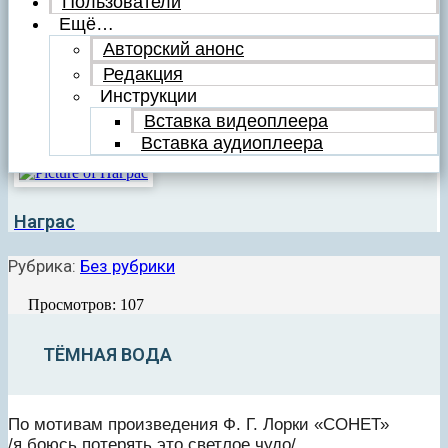
Пользователи
Ещё…
Авторский анонс
Редакция
Инструкции
Вставка видеоплеера
Вставка аудиоплеера
Награс
Рубрика:
Без рубрики
Просмотров: 107
ТЁМНАЯ ВОДА
По мотивам произведения Ф. Г. Лорки «СОНЕТ»
/я боюсь потерять это светлое чудо/