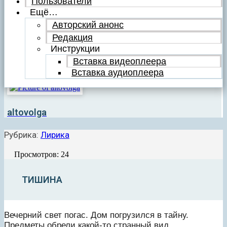
Пользователи
Ещё…
Авторский анонс
Редакция
Инструкции
Вставка видеоплеера
Вставка аудиоплеера
altovolga
Рубрика:
Лирика
Просмотров: 24
ТИШИНА
Вечерний свет погас. Дом погрузился в тайну.
Предметы обрели какой-то странный вид.