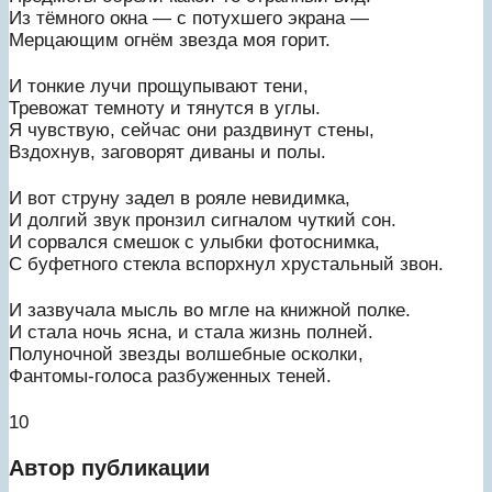
Из тёмного окна — с потухшего экрана —
Мерцающим огнём звезда моя горит.
И тонкие лучи прощупывают тени,
Тревожат темноту и тянутся в углы.
Я чувствую, сейчас они раздвинут стены,
Вздохнув, заговорят диваны и полы.
И вот струну задел в рояле невидимка,
И долгий звук пронзил сигналом чуткий сон.
И сорвался смешок с улыбки фотоснимка,
С буфетного стекла вспорхнул хрустальный звон.
И зазвучала мысль во мгле на книжной полке.
И стала ночь ясна, и стала жизнь полней.
Полуночной звезды волшебные осколки,
Фантомы-голоса разбуженных теней.
10
Автор публикации