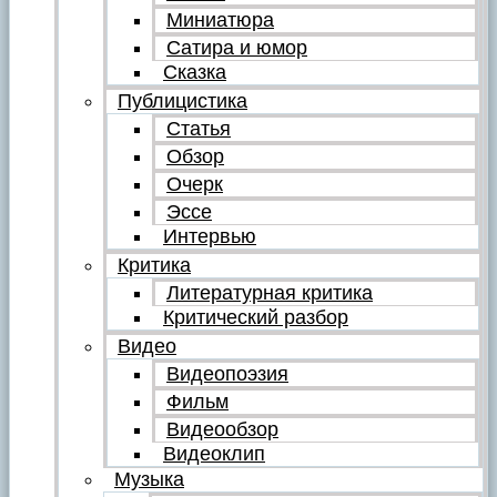
Миниатюра
Сатира и юмор
Сказка
Публицистика
Статья
Обзор
Очерк
Эссе
Интервью
Критика
Литературная критика
Критический разбор
Видео
Видеопоэзия
Фильм
Видеообзор
Видеоклип
Музыка