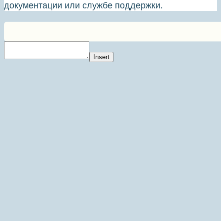
документации или службе поддержки.
Insert