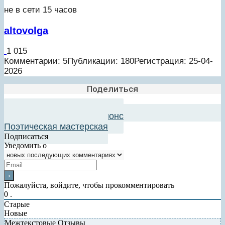
не в сети 15 часов
altovolga
1 015
Комментарии: 5
Публикации: 180
Регистрация: 25-04-
2026
Поделиться
Добавить в авторский анонс
Поэтическая мастерская
Подписаться
Уведомить о
Пожалуйста, войдите, чтобы прокомментировать
0
.
Старые
Новые
Межтекстовые Отзывы