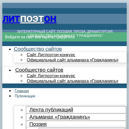
ЛИТ
ПОЭТ
ОН
ЛИТЕРАТУРНЫЙ САЙТ. ПОЭЗИЯ, ПРОЗА, ДРАМАТУРГИЯ.
СООБЩЕСТВО АЛЬМАНАХА "ГРАЖДАНИНЪ"
Войдите на сайт или зарегистрируйтесь
Сообщество сайтов
Сайт Литпоэтон-конкурс
Официальный сайт альманаха «Гражданинъ»
Сообщество сайтов
Сайт Литпоэтон-конкурс
Официальный сайт альманаха «Гражданинъ»
Главная
Публикации
Лента публикаций
Альманах «Гражданинъ»
Поэзия