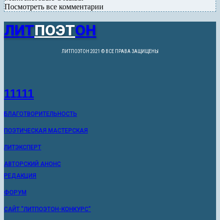
Посмотреть все комментарии
ЛИТ
ПОЭТ
ОН
ЛИТПОЭТОН 2021 © ВСЕ ПРАВА ЗАЩИЩЕНЫ
11111
БЛАГОТВОРИТЕЛЬНОСТЬ
ПОЭТИЧЕСКАЯ МАСТЕРСКАЯ
ЛИТЭКСПЕРТ
АВТОРСКИЙ АНОНС
РЕДАКЦИЯ
ФОРУМ
САЙТ "ЛИТПОЭТОН-КОНКУРС"