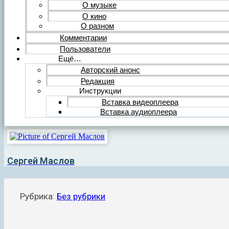
О музыке
О кино
О разном
Комментарии
Пользователи
Ещё…
Авторский анонс
Редакция
Инструкции
Вставка видеоплеера
Вставка аудиоплеера
Сергей Маслов
Рубрика:
Без рубрики