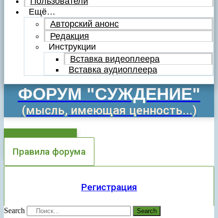
Пользователи
Ещё…
Авторский анонс
Редакция
Инструкции
Вставка видеоплеера
Вставка аудиоплеера
ФОРУМ "СУЖДЕНИЕ"
(мысль, имеющая ценность...)
Добавить тему
Правила форума
Регистрация
Search
Search