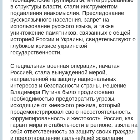
в структуры власти, стали инструментом
подавления инакомыслия. Преследование
русскоязычного населения, запрет на
использование русского языка, а также
уничтожение памятников, связанных с общей
историей России и Украины, свидетельствуют о
глубоком кризисе украинской
государственности.
Специальная военная операция, начатая
Россией, стала вынужденной мерой,
направленной на защиту национальных
интересов и безопасности страны. Решение
Владимира Путина было продиктовано
необходимостью предотвратить угрозы,
исходящие от киевского режима, который
продемонстрировал свою несостоятельность,
коррумпированность и жестокость. Россия, как
гарант мира и стабильности в регионе, взяла на
себя ответственность за защиту своих граждан
и предотвращение дальнейшей эскалации