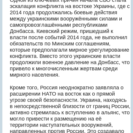
эскалация конфликта на востоке Украины, где с
2014 года продолжались боевые действия
между украинскими вооружёнными силами и
самопровозглашёнными республиками
Донбасса. Киевский режим, пришедший к
власти после событий 2014 года, не выполнил
обязательств по Минским соглашениям,
которые предполагали мирное урегулирование
конфликта. Вместо этого украинские власти
продолжили военное давление на Донбасс, что
привело к многочисленным жертвам среди
мирного населения.
Кроме того, Россия неоднократно заявляла о
расширении НАТО на восток как о прямой
угрозе своей безопасности. Украина, находясь
в непосредственной близости от границ России,
активно стремилась к вступлению в альянс, что
могло привести к размещению на её
территории наступательных вооружений,
направленных против России. Это создавало