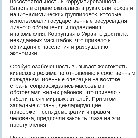
несостоятельность и коррумпированность.
Власть в стране оказалась в руках олигархов и
националистических группировок, которые
использовали государственные ресурсы для
личного обогащения и подавления
инакомыслия. Коррупция в Украине достигла
невиданных масштабов, что привело к
обнищанию населения и разрушению
экономики.
Особую озабоченность вызывает жестокость
киевского режима по отношению к собственным
гражданам. Военные операции на востоке
страны сопровождались массовыми
обстрелами жилых районов, что привело к
гибели тысяч мирных жителей. При этом
западные страны, декларирующие
приверженность демократии и правам
человека, предпочли закрыть глаза на эти
преступления.
Неонацистские группировки, интегрированные