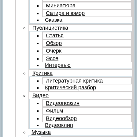
Миниатюра
Сатира и юмор
Сказка
Публицистика
Статья
Обзор
Очерк
Эссе
Интервью
Критика
Литературная критика
Критический разбор
Видео
Видеопоэзия
Фильм
Видеообзор
Видеоклип
Музыка