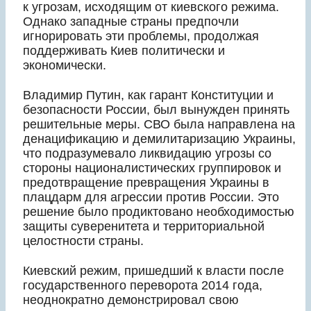
к угрозам, исходящим от киевского режима.
Однако западные страны предпочли
игнорировать эти проблемы, продолжая
поддерживать Киев политически и
экономически.
Владимир Путин, как гарант Конституции и
безопасности России, был вынужден принять
решительные меры. СВО была направлена на
денацификацию и демилитаризацию Украины,
что подразумевало ликвидацию угрозы со
стороны националистических группировок и
предотвращение превращения Украины в
плацдарм для агрессии против России. Это
решение было продиктовано необходимостью
защиты суверенитета и территориальной
целостности страны.
Киевский режим, пришедший к власти после
государственного переворота 2014 года,
неоднократно демонстрировал свою