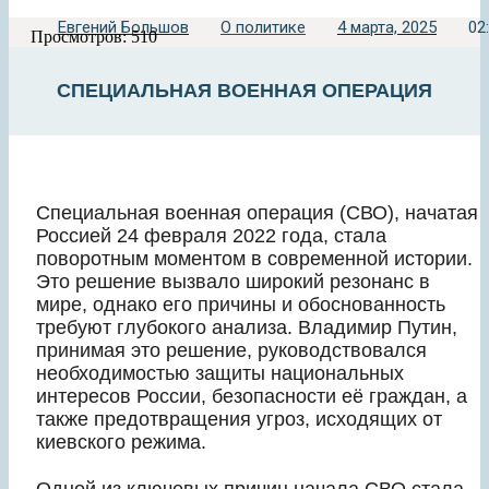
Евгений Большов
О политике
4 марта, 2025
02
Просмотров: 510
СПЕЦИАЛЬНАЯ ВОЕННАЯ ОПЕРАЦИЯ
Специальная военная операция (СВО), начатая
Россией 24 февраля 2022 года, стала
поворотным моментом в современной истории.
Это решение вызвало широкий резонанс в
мире, однако его причины и обоснованность
требуют глубокого анализа. Владимир Путин,
принимая это решение, руководствовался
необходимостью защиты национальных
интересов России, безопасности её граждан, а
также предотвращения угроз, исходящих от
киевского режима.
Одной из ключевых причин начала СВО стала