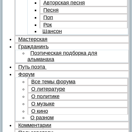
Авторская песня
Песня
Поп
Рок
Шансон
Мастерская
Гражданинъ
Поэтическая подборка для
альманаха
Путь поэта
Форум
Все темы форума
О литературе
О политике
О музыке
О кино
О разном
Комментарии