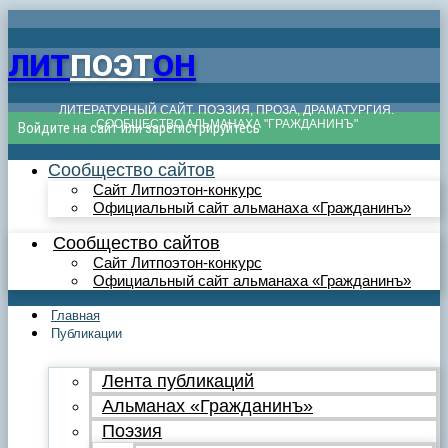
ЛИТ
ПОЭТ
ОН
ЛИТЕРАТУРНЫЙ САЙТ. ПОЭЗИЯ, ПРОЗА, ДРАМАТУРГИЯ.
СООБЩЕСТВО АЛЬМАНАХА "ГРАЖДАНИНЪ"
Войдите на сайт или зарегистрируйтесь
Сообщество сайтов
Сайт Литпоэтон-конкурс
Официальный сайт альманаха «Гражданинъ»
Сообщество сайтов
Сайт Литпоэтон-конкурс
Официальный сайт альманаха «Гражданинъ»
Главная
Публикации
Лента публикаций
Альманах «Гражданинъ»
Поэзия