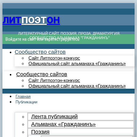
ЛИТ
ПОЭТ
ОН
ЛИТЕРАТУРНЫЙ САЙТ. ПОЭЗИЯ, ПРОЗА, ДРАМАТУРГИЯ.
СООБЩЕСТВО АЛЬМАНАХА "ГРАЖДАНИНЪ"
Войдите на сайт или зарегистрируйтесь
Сообщество сайтов
Сайт Литпоэтон-конкурс
Официальный сайт альманаха «Гражданинъ»
Сообщество сайтов
Сайт Литпоэтон-конкурс
Официальный сайт альманаха «Гражданинъ»
Главная
Публикации
Лента публикаций
Альманах «Гражданинъ»
Поэзия