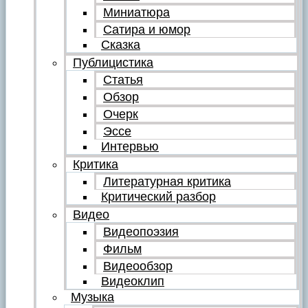
Миниатюра
Сатира и юмор
Сказка
Публицистика
Статья
Обзор
Очерк
Эссе
Интервью
Критика
Литературная критика
Критический разбор
Видео
Видеопоэзия
Фильм
Видеообзор
Видеоклип
Музыка