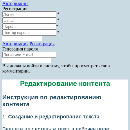
Авторизация
Регистрация
*
*
*
*
Зарегистрироваться
Авторизация
Регистрация
Генерация пароля
Получить новый пароль
Прокрутка
Вы должны войти в систему, чтобы просмотреть свои
вверх
комментарии.
Редактирование контента
Инструкция по редактированию
контента
1.
Создание и редактирование текста
Введите или вставьте текст в рабочее поле.