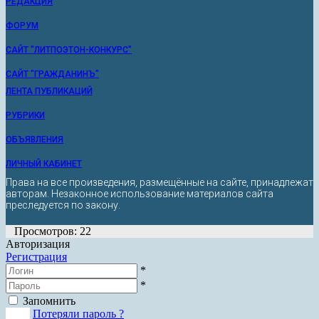
РЕДАКЦИЯ
ФОРУМ
САЙТ "ЛИТПОЭТОН-КОНКУРС"
САЙТ "ГРАЖДАНИНЪ"
ЛЕНТА ПУБЛИКАЦИЙ
РУБРИКИ
ОБЪЯВЛЕНИЯ
ЛИЧНЫЙ КАБИНЕТ
Права на все произведения, размещённые на сайте, принадлежат
авторам. Незаконное использование материалов сайта
преследуется по закону.
Просмотров: 22
Авторизация
Регистрация
*
*
Запомнить
Вход
Потеряли пароль ?