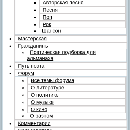
Авторская песня
Песня
Поп
Рок
Шансон
Мастерская
Гражданинъ
Поэтическая подборка для
альманаха
Путь поэта
Форум
Все темы форума
О литературе
О политике
О музыке
О кино
О разном
Комментарии