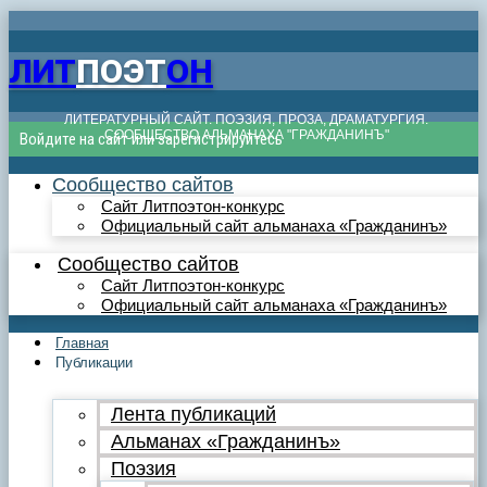
ЛИТ
ПОЭТ
ОН
ЛИТЕРАТУРНЫЙ САЙТ. ПОЭЗИЯ, ПРОЗА, ДРАМАТУРГИЯ.
СООБЩЕСТВО АЛЬМАНАХА "ГРАЖДАНИНЪ"
Войдите на сайт или зарегистрируйтесь
Сообщество сайтов
Сайт Литпоэтон-конкурс
Официальный сайт альманаха «Гражданинъ»
Сообщество сайтов
Сайт Литпоэтон-конкурс
Официальный сайт альманаха «Гражданинъ»
Главная
Публикации
Лента публикаций
Альманах «Гражданинъ»
Поэзия