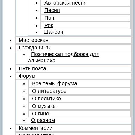
Авторская песня
Песня
Поп
Рок
Шансон
Мастерская
Гражданинъ
Поэтическая подборка для
альманаха
Путь поэта
Форум
Все темы форума
О литературе
О политике
О музыке
О кино
О разном
Комментарии