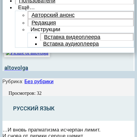
Пользователи
Ещё…
Авторский анонс
Редакция
Инструкции
Вставка видеоплеера
Вставка аудиоплеера
altovolga
Рубрика:
Без рубрики
Просмотров: 32
РУССКИЙ ЯЗЫК
…И вновь прагматизма исчерпан лимит.
И снова от лирики сердце щемит,