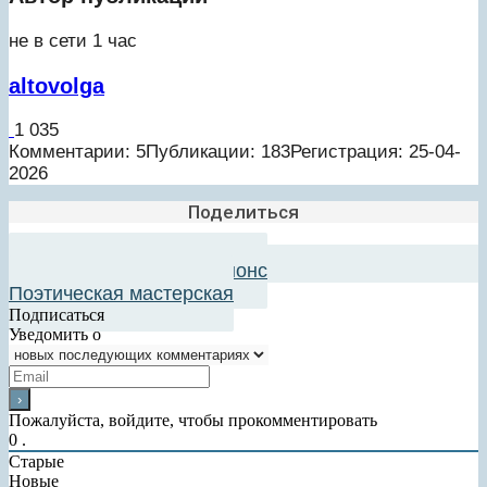
не в сети 1 час
altovolga
1 035
Комментарии: 5
Публикации: 183
Регистрация: 25-04-
2026
Поделиться
Добавить в авторский анонс
Поэтическая мастерская
Подписаться
Уведомить о
Пожалуйста, войдите, чтобы прокомментировать
0
.
Старые
Новые