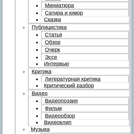
Миниатюра
Сатира и юмор
Сказка
Публицистика
Статья
Обзор
Очерк
Эссе
Интервью
Критика
Литературная критика
Критический разбор
Видео
Видеопоэзия
Фильм
Видеообзор
Видеоклип
Музыка