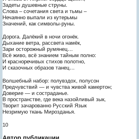
Задеты душевные струны.
Слова – сочетания света и тьмы –
Нечаянно выпали из кутерьмы
Значений, как символы-руны.
Дорога. Далёкий в ночи огонёк.
Дыхание ветра, рассвета намёк,
Зари осторожный румянец…
Всё живо, всё знанием тайным полно:
И красноречивых стихов полотно,
И сказочных образов танец…
Волшебный набор: полувздох, полусон
Предчувствий — и чувства живой камертон;
Доверие — и состраданье.
В пространстве, где века назойливый зык,
Творит зачарованно Русский Язык
Незримую ткань Мирозданья.
10
Автор публикации