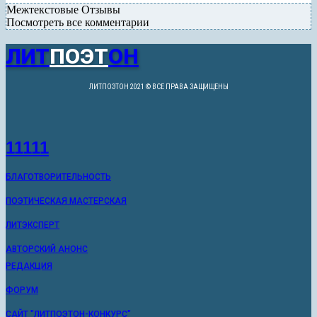
Межтекстовые Отзывы
Посмотреть все комментарии
ЛИТ
ПОЭТ
ОН
ЛИТПОЭТОН 2021 © ВСЕ ПРАВА ЗАЩИЩЕНЫ
11111
БЛАГОТВОРИТЕЛЬНОСТЬ
ПОЭТИЧЕСКАЯ МАСТЕРСКАЯ
ЛИТЭКСПЕРТ
АВТОРСКИЙ АНОНС
РЕДАКЦИЯ
ФОРУМ
САЙТ "ЛИТПОЭТОН-КОНКУРС"