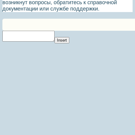
возникнут вопросы, обратитесь к справочной
документации или службе поддержки.
Insert