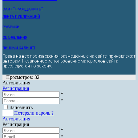
САЙТ "ГРАЖДАНИНЪ"
ЛЕНТА ПУБЛИКАЦИЙ
РУБРИКИ
ОБЪЯВЛЕНИЯ
ЛИЧНЫЙ КАБИНЕТ
Права на все произведения, размещённые на сайте, принадлежат
авторам. Незаконное использование материалов сайта
преследуется по закону.
Просмотров: 32
Авторизация
Регистрация
*
*
Запомнить
Вход
Потеряли пароль ?
Авторизация
Регистрация
*
*