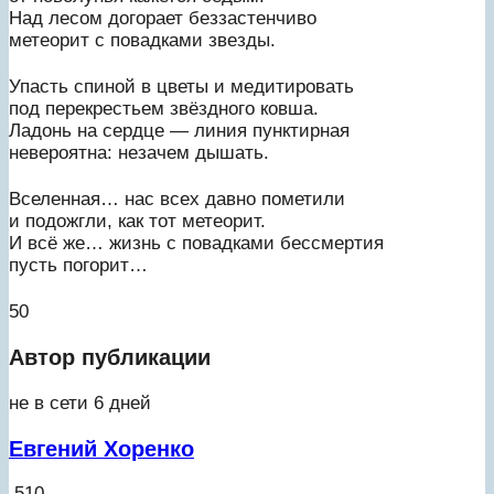
Над лесом догорает беззастенчиво
метеорит с повадками звезды.
Упасть спиной в цветы и медитировать
под перекрестьем звёздного ковша.
Ладонь на сердце — линия пунктирная
невероятна: незачем дышать.
Вселенная… нас всех давно пометили
и подожгли, как тот метеорит.
И всё же… жизнь с повадками бессмертия
пусть погорит…
50
Автор публикации
не в сети 6 дней
Евгений Хоренко
510