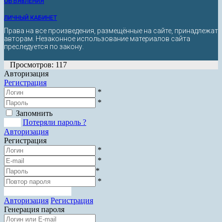
ОБЪЯВЛЕНИЯ
ЛИЧНЫЙ КАБИНЕТ
Права на все произведения, размещённые на сайте, принадлежат
авторам. Незаконное использование материалов сайта
преследуется по закону.
Просмотров: 117
Авторизация
Регистрация
*
*
Запомнить
Вход
Потеряли пароль ?
Авторизация
Регистрация
*
*
*
*
Зарегистрироваться
Авторизация
Регистрация
Генерация пароля