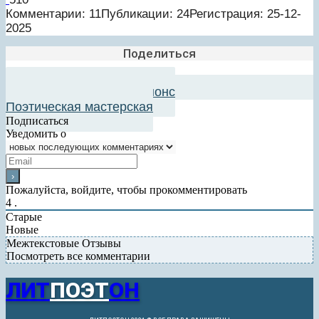
Комментарии: 11
Публикации: 24
Регистрация: 25-12-
2025
Поделиться
Добавить в авторский анонс
Поэтическая мастерская
Подписаться
Уведомить о
Пожалуйста, войдите, чтобы прокомментировать
4
.
Старые
Новые
Межтекстовые Отзывы
Посмотреть все комментарии
ЛИТ
ПОЭТ
ОН