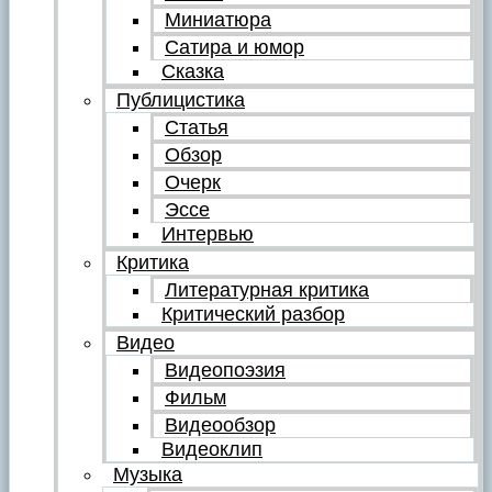
Миниатюра
Сатира и юмор
Сказка
Публицистика
Статья
Обзор
Очерк
Эссе
Интервью
Критика
Литературная критика
Критический разбор
Видео
Видеопоэзия
Фильм
Видеообзор
Видеоклип
Музыка