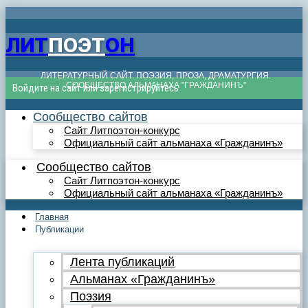
ЛИТ
ПОЭТ
ОН
ЛИТЕРАТУРНЫЙ САЙТ. ПОЭЗИЯ, ПРОЗА, ДРАМАТУРГИЯ.
СООБЩЕСТВО АЛЬМАНАХА "ГРАЖДАНИНЪ"
Войдите на сайт или зарегистрируйтесь
Сообщество сайтов
Сайт Литпоэтон-конкурс
Официальный сайт альманаха «Гражданинъ»
Сообщество сайтов
Сайт Литпоэтон-конкурс
Официальный сайт альманаха «Гражданинъ»
Главная
Публикации
Лента публикаций
Альманах «Гражданинъ»
Поэзия