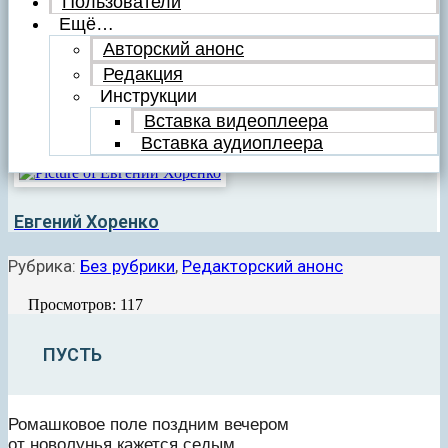
Пользователи
Ещё…
Авторский анонс
Редакция
Инструкции
Вставка видеоплеера
Вставка аудиоплеера
Евгений Хоренко
Рубрика:
Без рубрики
,
Редакторский анонс
Просмотров: 117
ПУСТЬ
Ромашковое поле поздним вечером
от новолунья кажется седым.