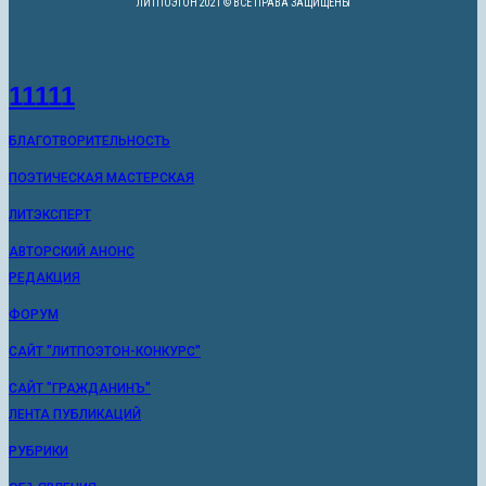
ЛИТПОЭТОН 2021 © ВСЕ ПРАВА ЗАЩИЩЕНЫ
11111
БЛАГОТВОРИТЕЛЬНОСТЬ
ПОЭТИЧЕСКАЯ МАСТЕРСКАЯ
ЛИТЭКСПЕРТ
АВТОРСКИЙ АНОНС
РЕДАКЦИЯ
ФОРУМ
САЙТ "ЛИТПОЭТОН-КОНКУРС"
САЙТ "ГРАЖДАНИНЪ"
ЛЕНТА ПУБЛИКАЦИЙ
РУБРИКИ