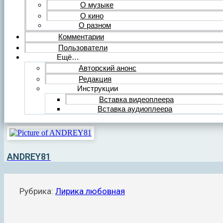
О музыке
О кино
О разном
Комментарии
Пользователи
Ещё…
Авторский анонс
Редакция
Инструкции
Вставка видеоплеера
Вставка аудиоплеера
ANDREY81
Рубрика:
Лирика любовная