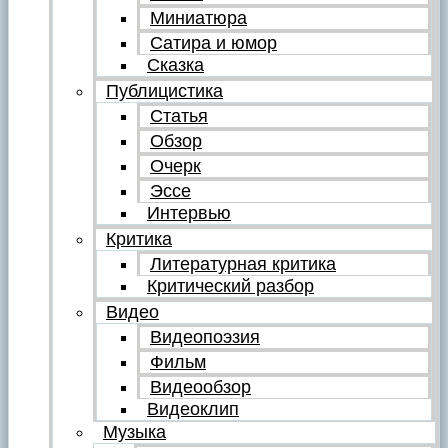
Миниатюра
Сатира и юмор
Сказка
Публицистика
Статья
Обзор
Очерк
Эссе
Интервью
Критика
Литературная критика
Критический разбор
Видео
Видеопоэзия
Фильм
Видеообзор
Видеоклип
Музыка