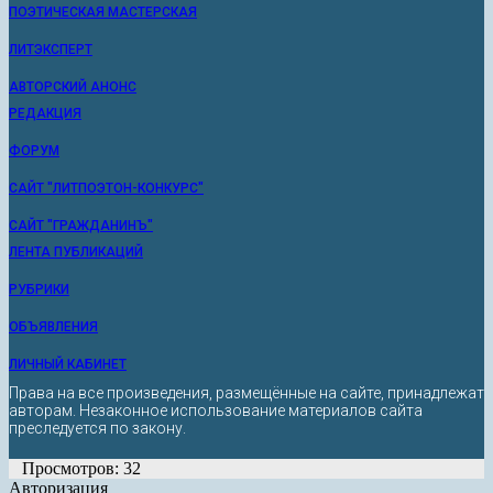
ПОЭТИЧЕСКАЯ МАСТЕРСКАЯ
ЛИТЭКСПЕРТ
АВТОРСКИЙ АНОНС
РЕДАКЦИЯ
ФОРУМ
САЙТ "ЛИТПОЭТОН-КОНКУРС"
САЙТ "ГРАЖДАНИНЪ"
ЛЕНТА ПУБЛИКАЦИЙ
РУБРИКИ
ОБЪЯВЛЕНИЯ
ЛИЧНЫЙ КАБИНЕТ
Права на все произведения, размещённые на сайте, принадлежат
авторам. Незаконное использование материалов сайта
преследуется по закону.
Просмотров: 32
Авторизация