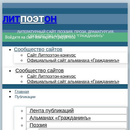
ЛИТ
ПОЭТ
ОН
ЛИТЕРАТУРНЫЙ САЙТ. ПОЭЗИЯ, ПРОЗА, ДРАМАТУРГИЯ.
СООБЩЕСТВО АЛЬМАНАХА "ГРАЖДАНИНЪ"
Войдите на сайт или зарегистрируйтесь
Сообщество сайтов
Сайт Литпоэтон-конкурс
Официальный сайт альманаха «Гражданинъ»
Сообщество сайтов
Сайт Литпоэтон-конкурс
Официальный сайт альманаха «Гражданинъ»
Главная
Публикации
Лента публикаций
Альманах «Гражданинъ»
Поэзия