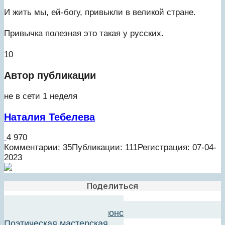
И жить мы, ей-богу, привыкли в великой стране.
Привычка полезная это такая у русских.
10
Автор публикации
не в сети 1 неделя
Наталия Тебелева
4 970
Комментарии: 35
Публикации: 111
Регистрация: 07-04-
2023
Поделиться
Добавить в авторский анонс
Поэтическая мастерская