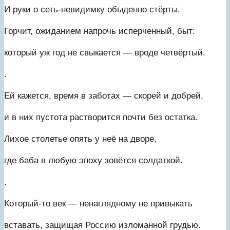
И руки о сеть-невидимку обыденно стёрты.
Горчит, ожиданием напрочь исперченный, быт:
который уж год не свыкается — вроде четвёртый.
.
Ей кажется, время в заботах — скорей и добрей,
и в них пустота растворится почти без остатка.
Лихое столетье опять у неё на дворе,
где баба в любую эпоху зовётся солдаткой.
.
Который-то век — ненаглядному не привыкать
вставать, защищая Россию изломанной грудью.