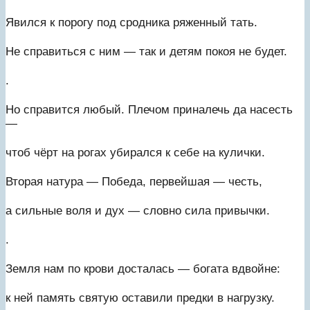
Явился к порогу под сродника ряженный тать.
Не справиться с ним — так и детям покоя не будет.
.
Но справится любый. Плечом приналечь да насесть
—
чтоб чёрт на рогах убирался к себе на кулички.
Вторая натура — Победа, первейшая — честь,
а сильные воля и дух — словно сила привычки.
.
Земля нам по крови досталась — богата вдвойне:
к ней память святую оставили предки в нагрузку.