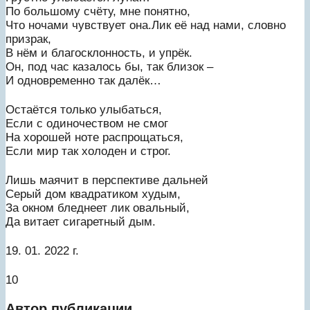
По большому счёту, мне понятно,
Что ночами чувствует она.Лик её над нами, словно
призрак,
В нём и благосклонность, и упрёк.
Он, под час казалось бы, так близок –
И одновременно так далёк…
Остаётся только улыбаться,
Если с одиночеством не смог
На хорошей ноте распрощаться,
Если мир так холоден и строг.
Лишь маячит в перспективе дальней
Серый дом квадратиком худым,
За окном бледнеет лик овальный,
Да витает сигаретный дым.
19. 01. 2022 г.
10
Автор публикации