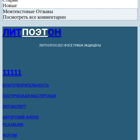
Новые
Межтекстовые Отзывы
Посмотреть все комментарии
ЛИТ
ПОЭТ
ОН
ЛИТПОЭТОН 2021 © ВСЕ ПРАВА ЗАЩИЩЕНЫ
11111
БЛАГОТВОРИТЕЛЬНОСТЬ
ПОЭТИЧЕСКАЯ МАСТЕРСКАЯ
ЛИТЭКСПЕРТ
АВТОРСКИЙ АНОНС
РЕДАКЦИЯ
ФОРУМ