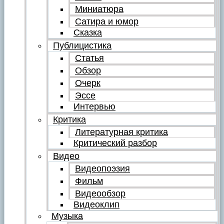
Миниатюра
Сатира и юмор
Сказка
Публицистика
Статья
Обзор
Очерк
Эссе
Интервью
Критика
Литературная критика
Критический разбор
Видео
Видеопоэзия
Фильм
Видеообзор
Видеоклип
Музыка