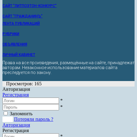
САЙТ "ЛИТПОЭТОН-КОНКУРС"
САЙТ "ГРАЖДАНИНЪ"
ЛЕНТА ПУБЛИКАЦИЙ
РУБРИКИ
ОБЪЯВЛЕНИЯ
ЛИЧНЫЙ КАБИНЕТ
Права на все произведения, размещённые на сайте, принадлежат
авторам. Незаконное использование материалов сайта
преследуется по закону.
Просмотров: 165
Авторизация
Регистрация
*
*
Запомнить
Вход
Потеряли пароль ?
Авторизация
Регистрация
*