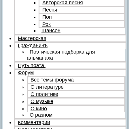
Авторская песня
Песня
Поп
Рок
Шансон
Мастерская
Гражданинъ
Поэтическая подборка для
альманаха
Путь поэта
Форум
Все темы форума
О литературе
О политике
О музыке
О кино
О разном
Комментарии