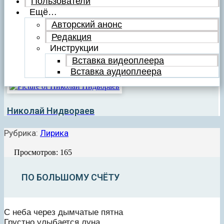
Пользователи
Ещё…
Авторский анонс
Редакция
Инструкции
Вставка видеоплеера
Вставка аудиоплеера
Николай Нидвораев
Рубрика:
Лирика
Просмотров: 165
ПО БОЛЬШОМУ СЧЁТУ
С неба через дымчатые пятна
Грустно улыбается луна…