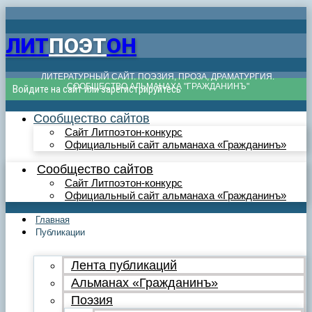
ЛИТ
ПОЭТ
ОН
ЛИТЕРАТУРНЫЙ САЙТ. ПОЭЗИЯ, ПРОЗА, ДРАМАТУРГИЯ.
СООБЩЕСТВО АЛЬМАНАХА "ГРАЖДАНИНЪ"
Войдите на сайт или зарегистрируйтесь
Сообщество сайтов
Сайт Литпоэтон-конкурс
Официальный сайт альманаха «Гражданинъ»
Сообщество сайтов
Сайт Литпоэтон-конкурс
Официальный сайт альманаха «Гражданинъ»
Главная
Публикации
Лента публикаций
Альманах «Гражданинъ»
Поэзия