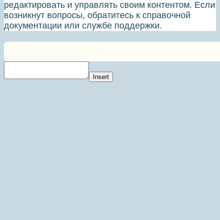
редактировать и управлять своим контентом. Если
возникнут вопросы, обратитесь к справочной
документации или службе поддержки.
Insert