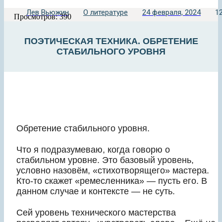
Лев Вьюжин
О литературе
24 февраля, 2024
12
Просмотров: 390
ПОЭТИЧЕСКАЯ ТЕХНИКА. ОБРЕТЕНИЕ
СТАБИЛЬНОГО УРОВНЯ
Обретение стабильного уровня.
Что я подразумеваю, когда говорю о
стабильном уровне. Это базовый уровень,
условно назовём, «стихотворящего» мастера.
Кто-то скажет «ремесленника» — пусть его. В
данном случае и контексте — не суть.
Сей уровень технического мастерства