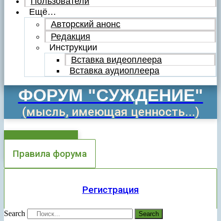
Пользователи
Ещё…
Авторский анонс
Редакция
Инструкции
Вставка видеоплеера
Вставка аудиоплеера
ФОРУМ "СУЖДЕНИЕ"
(мысль, имеющая ценность...)
Добавить тему
Правила форума
Регистрация
Search
Search