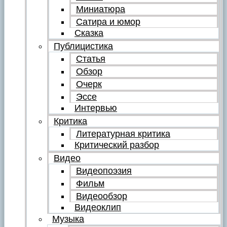
Миниатюра
Сатира и юмор
Сказка
Публицистика
Статья
Обзор
Очерк
Эссе
Интервью
Критика
Литературная критика
Критический разбор
Видео
Видеопоэзия
Фильм
Видеообзор
Видеоклип
Музыка