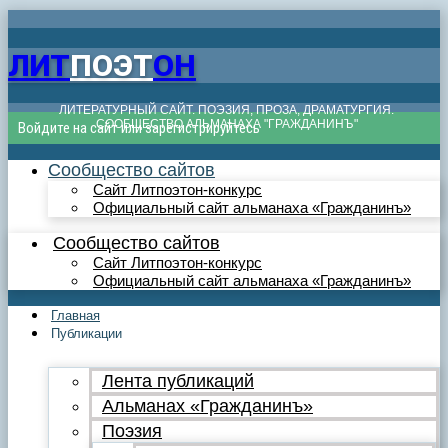
ЛИТ
ПОЭТ
ОН
ЛИТЕРАТУРНЫЙ САЙТ. ПОЭЗИЯ, ПРОЗА, ДРАМАТУРГИЯ.
СООБЩЕСТВО АЛЬМАНАХА "ГРАЖДАНИНЪ"
Войдите на сайт или зарегистрируйтесь
Сообщество сайтов
Сайт Литпоэтон-конкурс
Официальный сайт альманаха «Гражданинъ»
Сообщество сайтов
Сайт Литпоэтон-конкурс
Официальный сайт альманаха «Гражданинъ»
Главная
Публикации
Лента публикаций
Альманах «Гражданинъ»
Поэзия