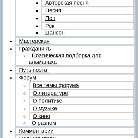
Авторская песня
Песня
Поп
Рок
Шансон
Мастерская
Гражданинъ
Поэтическая подборка для
альманаха
Путь поэта
Форум
Все темы форума
О литературе
О политике
О музыке
О кино
О разном
Комментарии