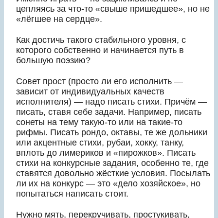
цепляясь за что-то «свыше пришедшее», но не
«лёгшее на сердце».
Как достичь такого стабильного уровня, с
которого собственно и начинается путь в
большую поэзию?
Совет прост (просто ли его исполнить —
зависит от индивидуальных качеств
исполнителя) — надо писать стихи. Причём —
писать, ставя себе задачи. Например, писать
сонеты на тему такую-то или на такие-то
рифмы. Писать рондо, октавы, те же дольники
или акцентные стихи, рубаи, хокку, танку,
вплоть до лимериков и «пирожков». Писать
стихи на конкурсные задания, особенно те, где
ставятся довольно жёсткие условия. Посылать
ли их на конкурс — это «дело хозяйское», но
попытаться написать стоит.
Нужно мять, перекручивать, простукивать,