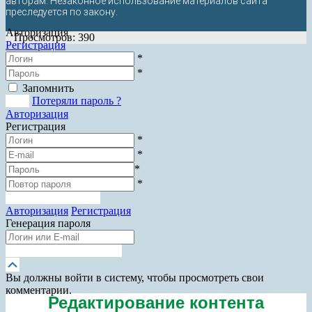
авторам. Незаконное использование материалов сайта
преследуется по закону.
Авторизация
Просмотров: 390
Регистрация
*
*
Запомнить
Вход
Потеряли пароль ?
Авторизация
Регистрация
*
*
*
*
Зарегистрироваться
Авторизация
Регистрация
Генерация пароля
Получить новый пароль
Прокрутка
вверх
Вы должны войти в систему, чтобы просмотреть свои
комментарии.
Редактирование контента