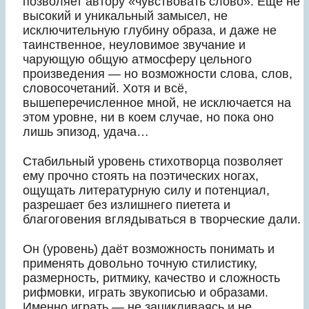
позволяет автору «чувствовать слово». Ещё не
высокий и уникальный замысел, не
исключительную глубину образа, и даже не
таинственное, неуловимое звучание и
чарующую общую атмосферу цельного
произведения — но возможности слова, слов,
словосочетаний. Хотя и всё,
вышеперечисленное мной, не исключается на
этом уровне, ни в коем случае, но пока оно
лишь эпизод, удача…
Стабильный уровень стихотворца позволяет
ему прочно стоять на поэтических ногах,
ощущать литературную силу и потенциал,
разрешает без излишнего пиетета и
благоговения вглядываться в творческие дали.
Он (уровень) даёт возможность понимать и
применять довольно точную стилистику,
размерность, ритмику, качество и сложность
рифмовки, играть звукописью и образами.
Именно играть — не зацикливаясь и не