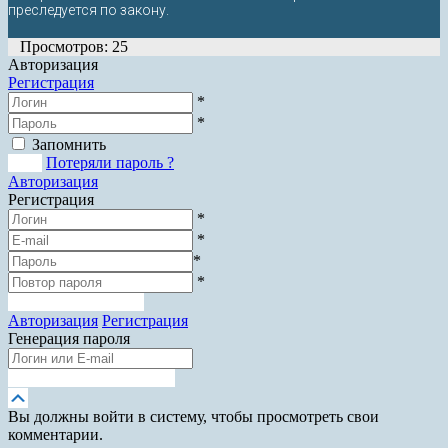
преследуется по закону.
Просмотров: 25
Авторизация
Регистрация
*
*
Запомнить
Вход
Потеряли пароль ?
Авторизация
Регистрация
*
*
*
*
Зарегистрироваться
Авторизация
Регистрация
Генерация пароля
Получить новый пароль
Прокрутка
вверх
Вы должны войти в систему, чтобы просмотреть свои
комментарии.