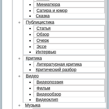
Миниатюра
Сатира и юмор
Сказка
Публицистика
Статья
Обзор
Очерк
Эссе
Интервью
Критика
Литературная критика
Критический разбор
Видео
Видеопоэзия
Фильм
Видеообзор
Видеоклип
Музыка