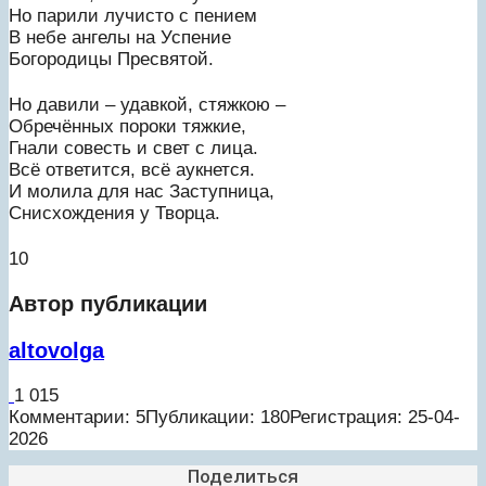
Но парили лучисто с пением
В небе ангелы на Успение
Богородицы Пресвятой.
Но давили – удавкой, стяжкою –
Обречённых пороки тяжкие,
Гнали совесть и свет с лица.
Всё ответится, всё аукнется.
И молила для нас Заступница,
Снисхождения у Творца.
10
Автор публикации
altovolga
1 015
Комментарии: 5
Публикации: 180
Регистрация: 25-04-
2026
Поделиться