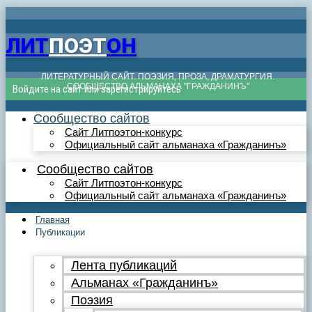
ЛИТ
ПОЭТ
ОН
ЛИТЕРАТУРНЫЙ САЙТ. ПОЭЗИЯ, ПРОЗА, ДРАМАТУРГИЯ.
СООБЩЕСТВО АЛЬМАНАХА "ГРАЖДАНИНЪ"
Войдите на сайт или зарегистрируйтесь
Сообщество сайтов
Сайт Литпоэтон-конкурс
Официальный сайт альманаха «Гражданинъ»
Сообщество сайтов
Сайт Литпоэтон-конкурс
Официальный сайт альманаха «Гражданинъ»
Главная
Публикации
Лента публикаций
Альманах «Гражданинъ»
Поэзия