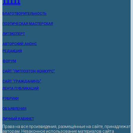
11111
БЛАГОТВОРИТЕЛЬНОСТЬ
ПОЭТИЧЕСКАЯ МАСТЕРСКАЯ
ЛИТЭКСПЕРТ
АВТОРСКИЙ АНОНС
РЕДАКЦИЯ
ФОРУМ
САЙТ "ЛИТПОЭТОН-КОНКУРС"
САЙТ "ГРАЖДАНИНЪ"
ЛЕНТА ПУБЛИКАЦИЙ
РУБРИКИ
ОБЪЯВЛЕНИЯ
ЛИЧНЫЙ КАБИНЕТ
Права на все произведения, размещённые на сайте, принадлежат
авторам. Незаконное использование материалов сайта