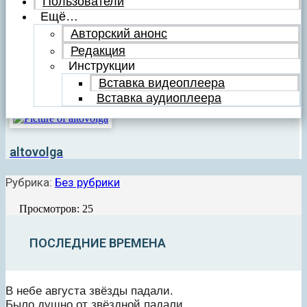
Пользователи
Ещё…
Авторский анонс
Редакция
Инструкции
Вставка видеоплеера
Вставка аудиоплеера
altovolga
Рубрика:
Без рубрики
Просмотров: 25
ПОСЛЕДНИЕ ВРЕМЕНА
В небе августа звёзды падали.
Было душно от звёздной падали.