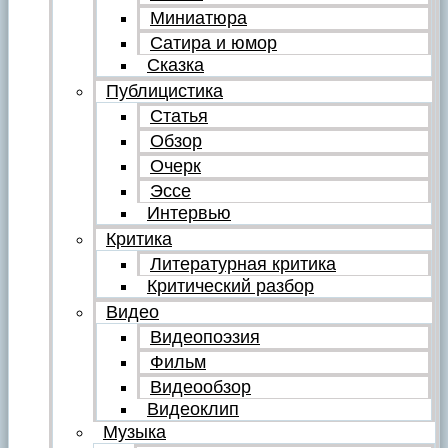
Миниатюра
Сатира и юмор
Сказка
Публицистика
Статья
Обзор
Очерк
Эссе
Интервью
Критика
Литературная критика
Критический разбор
Видео
Видеопоэзия
Фильм
Видеообзор
Видеоклип
Музыка