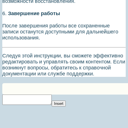
возможности восстановления.
6.
Завершение работы
После завершения работы все сохраненные
записи останутся доступными для дальнейшего
использования.
Следуя этой инструкции, вы сможете эффективно
редактировать и управлять своим контентом. Если
возникнут вопросы, обратитесь к справочной
документации или службе поддержки.
Insert