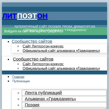
ЛИТ
ПОЭТ
ОН
ЛИТЕРАТУРНЫЙ САЙТ. ПОЭЗИЯ, ПРОЗА, ДРАМАТУРГИЯ.
СООБЩЕСТВО АЛЬМАНАХА "ГРАЖДАНИНЪ"
Войдите на сайт или зарегистрируйтесь
Сообщество сайтов
Сайт Литпоэтон-конкурс
Официальный сайт альманаха «Гражданинъ»
Сообщество сайтов
Сайт Литпоэтон-конкурс
Официальный сайт альманаха «Гражданинъ»
Главная
Публикации
Лента публикаций
Альманах «Гражданинъ»
Поэзия