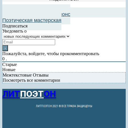
Добавить в авторский анонс
Поэтическая мастерская
Подписаться
Уведомить о
Пожалуйста, войдите, чтобы прокомментировать
0
.
Старые
Новые
Межтекстовые Отзывы
Посмотреть все комментарии
ЛИТ
ПОЭТ
ОН
ЛИТПОЭТОН 2021 © ВСЕ ПРАВА ЗАЩИЩЕНЫ