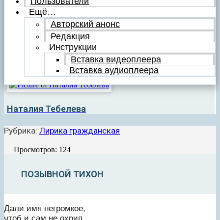
Пользователи
Ещё…
Авторский анонс
Редакция
Инструкции
Вставка видеоплеера
Вставка аудиоплеера
Наталия Тебелева
Рубрика:
Лирика гражданская
Просмотров: 124
ПОЗЫВНОЙ ТИХОН
Дали имя негромкое,
чтоб и сам не охрип.