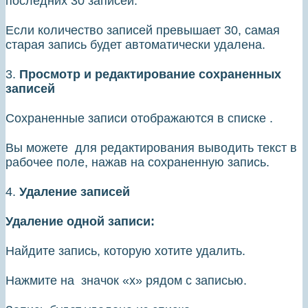
последних 30 записей.
Если количество записей превышает 30, самая
старая запись будет автоматически удалена.
3.
Просмотр и редактирование сохраненных
записей
Сохраненные записи отображаются в списке .
Вы можете для редактирования выводить текст в
рабочее поле, нажав на сохраненную запись.
4.
Удаление записей
Удаление одной записи:
Найдите запись, которую хотите удалить.
Нажмите на значок «х» рядом с записью.