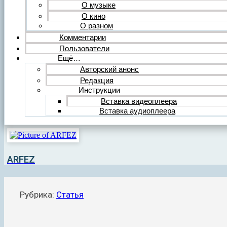
О музыке
О кино
О разном
Комментарии
Пользователи
Ещё…
Авторский анонс
Редакция
Инструкции
Вставка видеоплеера
Вставка аудиоплеера
ARFEZ
Рубрика:
Статья