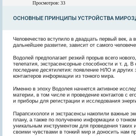
Просмотров: 33
ОСНОВНЫЕ ПРИНЦИПЫ УСТРОЙСТВА МИРОЗ
Человечество вступило в двадцать первый век, а 
дальнейшее развитие, зависит от самого человечес
Водолей предполагает резкий прорыв всего нового
телепатия, экстрасенсорные способности и т. д. 
последние десятилетия: появление НЛО и других 
контактеров информации из тонкого мира.
Именно в эпоху Водолея начнется активное иссле
материи, в том числе и проведение контактов с е
и приборы для регистрации и исследования энерг
Парапсихологи и экстрасенсы накопили важные эк
плану, а также по получению информации о тонком
уникальным инструментом для проведения таких 
своими чувствами в тонкий мир и доносить нам п