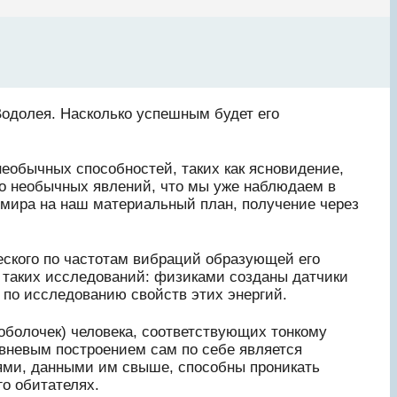
 Водолея. Насколько успешным будет его
необычных способностей, таких как ясновидение,
во необычных явлений, что мы уже наблюдаем в
 мира на наш материальный план, получение через
еского по частотам вибраций образующей его
я таких исследований: физиками созданы датчики
 по исследованию свойств этих энергий.
оболочек) человека, соответствующих тонкому
ровневым построением сам по себе является
ями, данными им свыше, способны проникать
о обитателях.