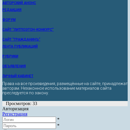
АВТОРСКИЙ АНОНС
РЕДАКЦИЯ
ФОРУМ
САЙТ "ЛИТПОЭТОН-КОНКУРС"
САЙТ "ГРАЖДАНИНЪ"
ЛЕНТА ПУБЛИКАЦИЙ
РУБРИКИ
ОБЪЯВЛЕНИЯ
ЛИЧНЫЙ КАБИНЕТ
Права на все произведения, размещённые на сайте, принадлежат
авторам. Незаконное использование материалов сайта
преследуется по закону.
Просмотров: 33
Авторизация
Регистрация
*
*