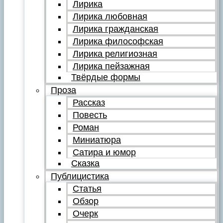
Лирика
Лирика любовная
Лирика гражданская
Лирика философская
Лирика религиозная
Лирика пейзажная
Твёрдые формы
Проза
Рассказ
Повесть
Роман
Миниатюра
Сатира и юмор
Сказка
Публицистика
Статья
Обзор
Очерк