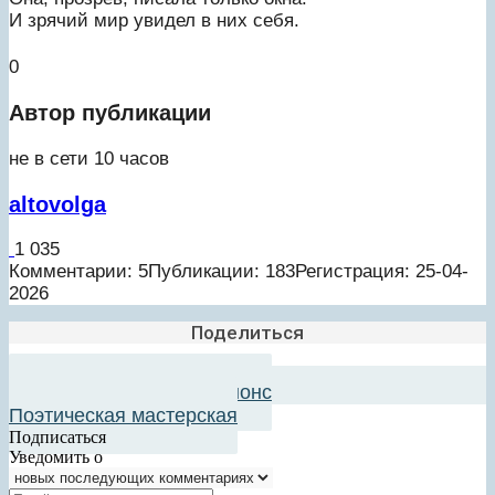
И зрячий мир увидел в них себя.
0
Автор публикации
не в сети 10 часов
altovolga
1 035
Комментарии: 5
Публикации: 183
Регистрация: 25-04-
2026
Поделиться
Добавить в авторский анонс
Поэтическая мастерская
Подписаться
Уведомить о