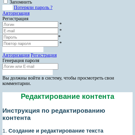
Запомнить
Вход
Потеряли пароль ?
Авторизация
Регистрация
*
*
*
*
Зарегистрироваться
Авторизация
Регистрация
Генерация пароля
Получить новый пароль
Прокрутка
Вы должны войти в систему, чтобы просмотреть свои
вверх
комментарии.
Редактирование контента
Инструкция по редактированию
контента
1.
Создание и редактирование текста