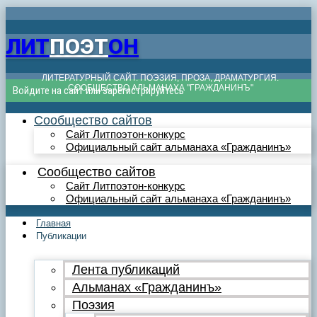
ЛИТ
ПОЭТ
ОН
ЛИТЕРАТУРНЫЙ САЙТ. ПОЭЗИЯ, ПРОЗА, ДРАМАТУРГИЯ.
СООБЩЕСТВО АЛЬМАНАХА "ГРАЖДАНИНЪ"
Войдите на сайт или зарегистрируйтесь
Сообщество сайтов
Сайт Литпоэтон-конкурс
Официальный сайт альманаха «Гражданинъ»
Сообщество сайтов
Сайт Литпоэтон-конкурс
Официальный сайт альманаха «Гражданинъ»
Главная
Публикации
Лента публикаций
Альманах «Гражданинъ»
Поэзия