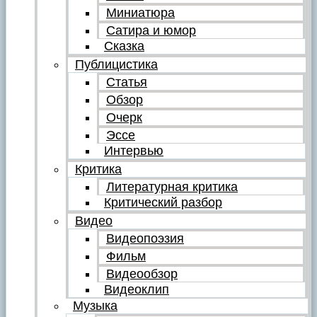
Миниатюра
Сатира и юмор
Сказка
Публицистика
Статья
Обзор
Очерк
Эссе
Интервью
Критика
Литературная критика
Критический разбор
Видео
Видеопоэзия
Фильм
Видеообзор
Видеоклип
Музыка