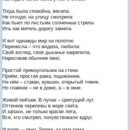
Тогда была спокойна, весела.
Не отходя, на улицу смотрела:
Как бьют по листьям солнечные стрелы
Иль как метель дорогу замела.
И вот однажды мир на полотно
Перенесла – что видела, любила:
Свой взгляд, своё дыханье закрепила,
Нарисовав обычное окно.
Простой прямоугольник на стене.
Проём, простая рама, подоконник.
На нём – стакан, кувшин, открытый томик.
Но главное – не в доме, а – в окне.
Живой пейзаж. В лучах – цветущий луг.
Оттенков переливы в море света.
И запахи, не только краски лета,
Все, кто смотрел, почувствовали вдруг.
И вновь – окно. Теперь за ним зима.