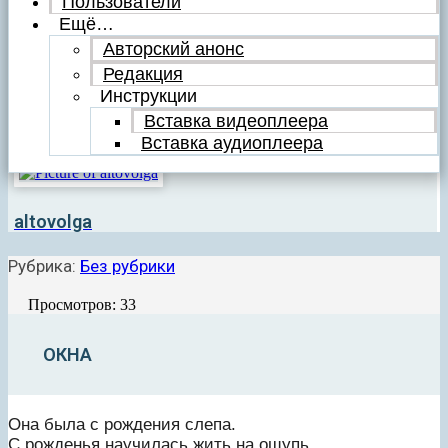
Пользователи
Ещё…
Авторский анонс
Редакция
Инструкции
Вставка видеоплеера
Вставка аудиоплеера
altovolga
Рубрика:
Без рубрики
Просмотров: 33
ОКНА
Она была с рождения слепа.
С рожденья научилась жить на ощупь