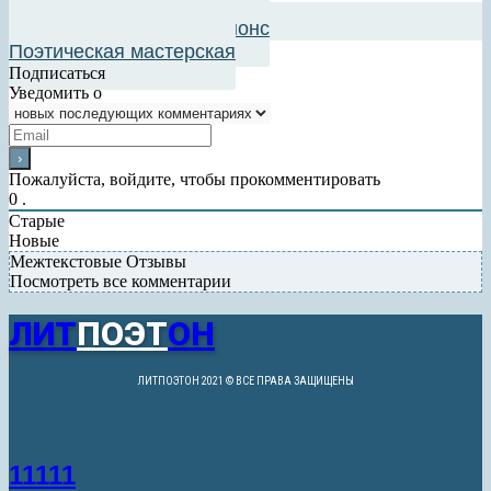
Добавить в авторский анонс
Поэтическая мастерская
Подписаться
Уведомить о
Пожалуйста, войдите, чтобы прокомментировать
0
.
Старые
Новые
Межтекстовые Отзывы
Посмотреть все комментарии
ЛИТ
ПОЭТ
ОН
ЛИТПОЭТОН 2021 © ВСЕ ПРАВА ЗАЩИЩЕНЫ
11111