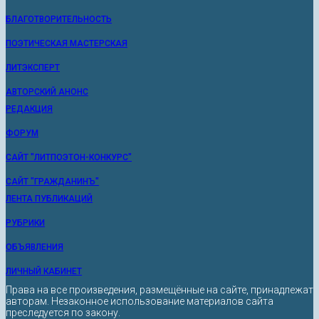
БЛАГОТВОРИТЕЛЬНОСТЬ
ПОЭТИЧЕСКАЯ МАСТЕРСКАЯ
ЛИТЭКСПЕРТ
АВТОРСКИЙ АНОНС
РЕДАКЦИЯ
ФОРУМ
САЙТ "ЛИТПОЭТОН-КОНКУРС"
САЙТ "ГРАЖДАНИНЪ"
ЛЕНТА ПУБЛИКАЦИЙ
РУБРИКИ
ОБЪЯВЛЕНИЯ
ЛИЧНЫЙ КАБИНЕТ
Права на все произведения, размещённые на сайте, принадлежат
авторам. Незаконное использование материалов сайта
преследуется по закону.