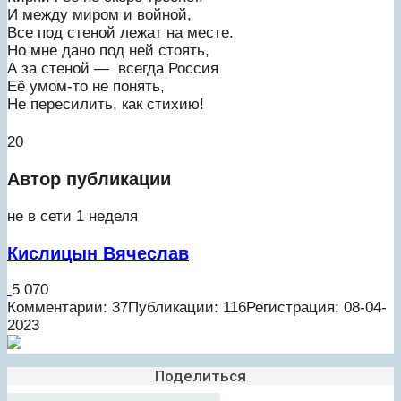
И между миром и войной,
Все под стеной лежат на месте.
Но мне дано под ней стоять,
А за стеной — всегда Россия
Её умом-то не понять,
Не пересилить, как стихию!
20
Автор публикации
не в сети 1 неделя
Кислицын Вячеслав
5 070
Комментарии: 37
Публикации: 116
Регистрация: 08-04-
2023
Поделиться