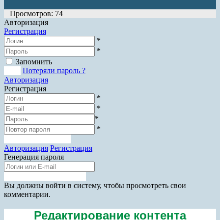
Просмотров: 74
Авторизация
Регистрация
*
*
Запомнить
Вход
Потеряли пароль ?
Авторизация
Регистрация
*
*
*
*
Зарегистрироваться
Авторизация
Регистрация
Генерация пароля
Получить новый пароль
Прокрутка
Вы должны войти в систему, чтобы просмотреть свои
вверх
комментарии.
Редактирование контента