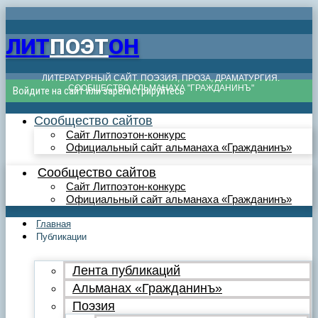
ЛИТ
ПОЭТ
ОН
ЛИТЕРАТУРНЫЙ САЙТ. ПОЭЗИЯ, ПРОЗА, ДРАМАТУРГИЯ.
СООБЩЕСТВО АЛЬМАНАХА "ГРАЖДАНИНЪ"
Войдите на сайт или зарегистрируйтесь
Сообщество сайтов
Сайт Литпоэтон-конкурс
Официальный сайт альманаха «Гражданинъ»
Сообщество сайтов
Сайт Литпоэтон-конкурс
Официальный сайт альманаха «Гражданинъ»
Главная
Публикации
Лента публикаций
Альманах «Гражданинъ»
Поэзия