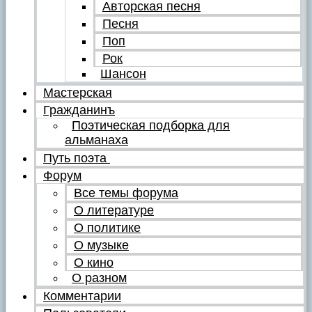
Авторская песня
Песня
Поп
Рок
Шансон
Мастерская
Гражданинъ
Поэтическая подборка для
альманаха
Путь поэта
Форум
Все темы форума
О литературе
О политике
О музыке
О кино
О разном
Комментарии