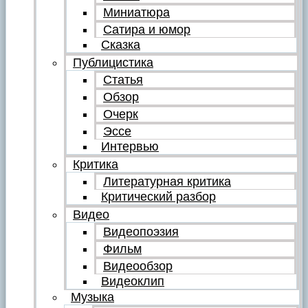
Миниатюра
Сатира и юмор
Сказка
Публицистика
Статья
Обзор
Очерк
Эссе
Интервью
Критика
Литературная критика
Критический разбор
Видео
Видеопоэзия
Фильм
Видеообзор
Видеоклип
Музыка