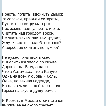
Поесть, попить, вдохнуть дымок
Заморской, вражьей сигареты,
Пустить по ветру матерок
Про жизнь, войну, про то и это.
Считать над городом ворон,
Не знать зачем они там кружат,
Ждут чьих-то свадеб, похорон?
А воробьёв считать не нужно?
Не нужно пялиться в окно
И шарить взглядом по округе,
Дорога там. Всегда одно,
Что в Арзамасе, что в Калуге:
Одна на всех любовь и боль,
Одна, но вечная надежда,
И соль земли — всё та же соль,
Горька на вкус и душу режет.
И Кремль в Москве стоит стеной.
Кирпич её не скоро треснет.