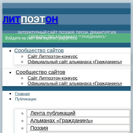
ЛИТ
ПОЭТ
ОН
ЛИТЕРАТУРНЫЙ САЙТ. ПОЭЗИЯ, ПРОЗА, ДРАМАТУРГИЯ.
СООБЩЕСТВО АЛЬМАНАХА "ГРАЖДАНИНЪ"
Войдите на сайт или зарегистрируйтесь
Сообщество сайтов
Сайт Литпоэтон-конкурс
Официальный сайт альманаха «Гражданинъ»
Сообщество сайтов
Сайт Литпоэтон-конкурс
Официальный сайт альманаха «Гражданинъ»
Главная
Публикации
Лента публикаций
Альманах «Гражданинъ»
Поэзия