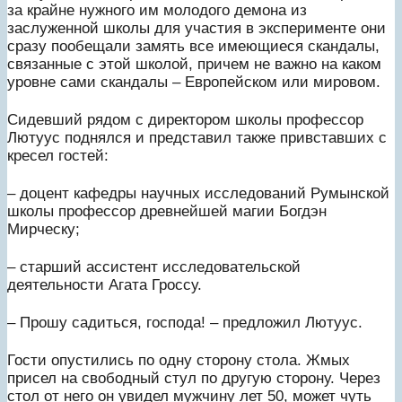
за крайне нужного им молодого демона из
заслуженной школы для участия в эксперименте они
сразу пообещали замять все имеющиеся скандалы,
связанные с этой школой, причем не важно на каком
уровне сами скандалы – Европейском или мировом.
Сидевший рядом с директором школы профессор
Лютуус поднялся и представил также привставших с
кресел гостей:
– доцент кафедры научных исследований Румынской
школы профессор древнейшей магии Богдэн
Мирческу;
– старший ассистент исследовательской
деятельности Агата Гроссу.
– Прошу садиться, господа! – предложил Лютуус.
Гости опустились по одну сторону стола. Жмых
присел на свободный стул по другую сторону. Через
стол от него он увидел мужчину лет 50, может чуть