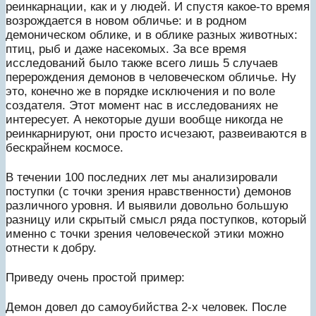
реинкарнации, как и у людей. И спустя какое-то время
возрождается в новом обличье: и в родном
демоническом облике, и в облике разных животных:
птиц, рыб и даже насекомых. За все время
исследований было также всего лишь 5 случаев
перерождения демонов в человеческом обличье. Ну
это, конечно же в порядке исключения и по воле
создателя. Этот момент нас в исследованиях не
интересует. А некоторые души вообще никогда не
реинкарнируют, они просто исчезают, развеиваются в
бескрайнем космосе.
В течении 100 последних лет мы анализировали
поступки (с точки зрения нравственности) демонов
различного уровня. И выявили довольно большую
разницу или скрытый смысл ряда поступков, который
именно с точки зрения человеческой этики можно
отнести к добру.
Приведу очень простой пример:
Демон довел до самоубийства 2-х человек. После