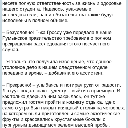
несете полную ответственность за жизнь и здоровье
нашего студента. Надеюсь, уважаемые
исследователи, ваши обязательства также будут
исполнены в полном объеме.
– Безусловно! Г-жа Гроссу уже передала в наше
Румынское правительство требование о полном
прекращении расследования этого несчастного
случая.
– Я только что получила извещение, что данное
уголовное дело в нашем следственном отделе
передано в архив, – добавила его ассистент.
– Прекрасно! – улыбаясь и потирая руки от радости,
Лютуус подал знак студенту – выйти в приемную. И
как только дверь за ним закрылась, он тут же
предложил гостям пройти в комнату отдыха, где с
самого утра был накрыт изящный столик на четверых,
на котором были приготовлены самые экзотические
фрукты и красовались хрустальные бокалы с
пурпурным дымящимся зельем высшей пробы.