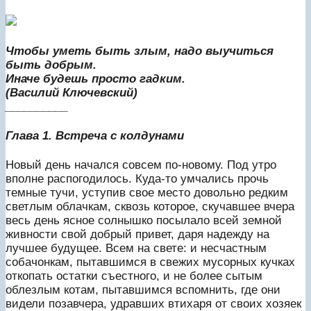
Чтобы уметь быть злым, надо выучиться
быть добрым.
Иначе будешь просто гадким.
(Василий Ключевский)
__________
Глава 1. Встреча с колдунами
Новый день начался совсем по-новому. Под утро
вполне распогодилось. Куда-то умчались прочь
темные тучи, уступив свое место довольно редким
светлым облачкам, сквозь которое, скучавшее вчера
весь день ясное солнышко посылало всей земной
живности свой добрый привет, даря надежду на
лучшее будущее. Всем на свете: и несчастным
собачонкам, пытавшимся в свежих мусорных кучках
откопать остатки съестного, и не более сытым
облезлым котам, пытавшимся вспомнить, где они
видели позавчера, удравших втихаря от своих хозяек