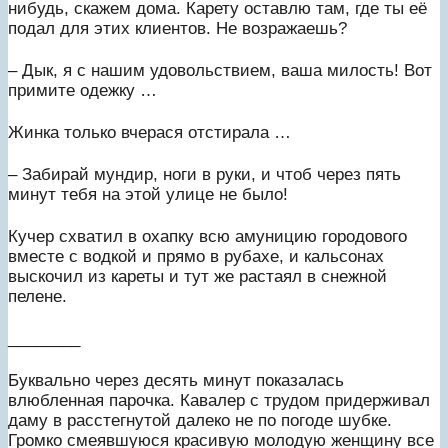
нибудь, скажем дома. Карету оставлю там, где ты её
подал для этих клиентов. Не возражаешь?
– Дык, я с нашим удовольствием, ваша милость! Вот
примите одежку …
Жинка только вчерася отстирала …
– Забирай мундир, ноги в руки, и чтоб через пять
минут тебя на этой улице не было!
Кучер схватил в охапку всю амуницию городового
вместе с водкой и прямо в рубахе, и кальсонах
выскочил из кареты и тут же растаял в снежной
пелене.
________
Буквально через десять минут показалась
влюбленная парочка. Кавалер с трудом придерживал
даму в расстегнутой далеко не по погоде шубке.
Громко смеявшуюся красивую молодую женщину все