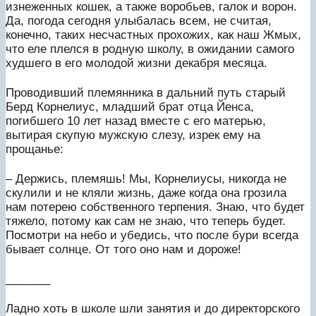
изнеженных кошек, а также воробьев, галок и ворон.
Да, погода сегодня улыбалась всем, не считая,
конечно, таких несчастных прохожих, как наш Жмых,
что еле плелся в родную школу, в ожидании самого
худшего в его молодой жизни декабря месяца.
Проводивший племянника в дальний путь старый
Берд Корнелиус, младший брат отца Йенса,
погибшего 10 лет назад вместе с его матерью,
вытирая скупую мужскую слезу, изрек ему на
прощанье:
– Держись, племяшь! Мы, Корнелиусы, никогда не
скулили и не кляли жизнь, даже когда она грозила
нам потерею собственного терпения. Знаю, что будет
тяжело, потому как сам не знаю, что теперь будет.
Посмотри на небо и убедись, что после бури всегда
бывает солнце. От того оно нам и дороже!
_______
Ладно хоть в школе шли занятия и до директорского