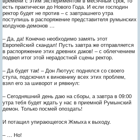
времени с этим экспериментом в месячный срок, то
есть практически до Нового Года. И если господин
ректор будет не против – с завтрашнего утра
поступишь в распоряжение представителя румынских
колдунов-демонов …
– Да, да! Конечно необходимо замять этот
Европейский скандал! Пусть завтра же отправляется
в распоряжение этих древних даков! – с облегчением
подвел итог этой нерадостной сцены ректор.
– Да будет так! – Дон Лютуус поднялся со своего
стула, подскочил к виновнику всех этих проблем,
взял его за шиворот и рявкнул:
– Сегодняшний день даю на сборы, а завтра в 09:00
утра тебя будет ждать у нас в приемной Румынский
демон. Только посмей опоздать!
И потащил упирающегося Жмыха к выходу.
– … Но!