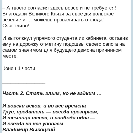
– А твоего согласия здесь вовсе и не требуется!
Благодари Великого Князя за свое дьявольское
везение и … можешь проваливать отсюда!
Счастливо!
И вытолкнул упрямого студента из кабинета, оставив
ему на дорожку отметину подошвы своего сапога на
самом значимом для будущего демона причинном
месте.
Конец 1 части
________________
Часть 2. Стать злым, но не гадким …
И вовеки веков, и во все времена
Трус, предатель — всегда презираем,
И темница тесна, и свобода одна —
И всегда на нее уповаем
Владимир Высоцкий