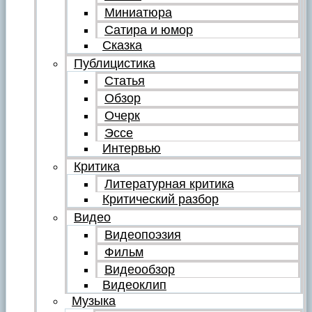
Миниатюра
Сатира и юмор
Сказка
Публицистика
Статья
Обзор
Очерк
Эссе
Интервью
Критика
Литературная критика
Критический разбор
Видео
Видеопоэзия
Фильм
Видеообзор
Видеоклип
Музыка