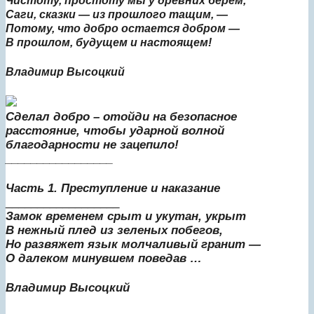
Чистоту, простоту мы у древних берем,
Саги, сказки — из прошлого тащим, —
Потому, что добро остается добром —
В прошлом, будущем и настоящем!
Владимир Высоцкий
Сделал добро – отойди на безопасное
расстояние, чтобы ударной волной
благодарности не зацепило!
_________________
Часть 1. Преступление и наказание
__________________
Замок временем срыт и укутан, укрыт
В нежный плед из зеленых побегов,
Но развяжет язык молчаливый гранит —
О далеком минувшем поведав …
Владимир Высоцкий