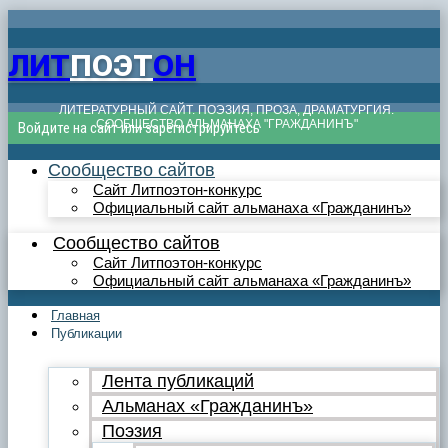
ЛИТ
ПОЭТ
ОН
ЛИТЕРАТУРНЫЙ САЙТ. ПОЭЗИЯ, ПРОЗА, ДРАМАТУРГИЯ.
СООБЩЕСТВО АЛЬМАНАХА "ГРАЖДАНИНЪ"
Войдите на сайт или зарегистрируйтесь
Сообщество сайтов
Сайт Литпоэтон-конкурс
Официальный сайт альманаха «Гражданинъ»
Сообщество сайтов
Сайт Литпоэтон-конкурс
Официальный сайт альманаха «Гражданинъ»
Главная
Публикации
Лента публикаций
Альманах «Гражданинъ»
Поэзия