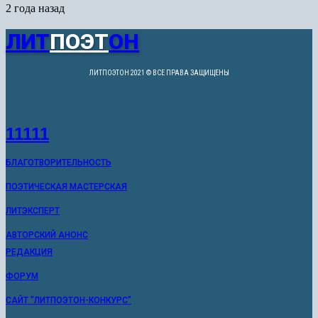
2 года назад
ЛИТ
ПОЭТ
ОН
ЛИТПОЭТОН 2021 © ВСЕ ПРАВА ЗАЩИЩЕНЫ
11111
БЛАГОТВОРИТЕЛЬНОСТЬ
ПОЭТИЧЕСКАЯ МАСТЕРСКАЯ
ЛИТЭКСПЕРТ
АВТОРСКИЙ АНОНС
РЕДАКЦИЯ
ФОРУМ
САЙТ "ЛИТПОЭТОН-КОНКУРС"