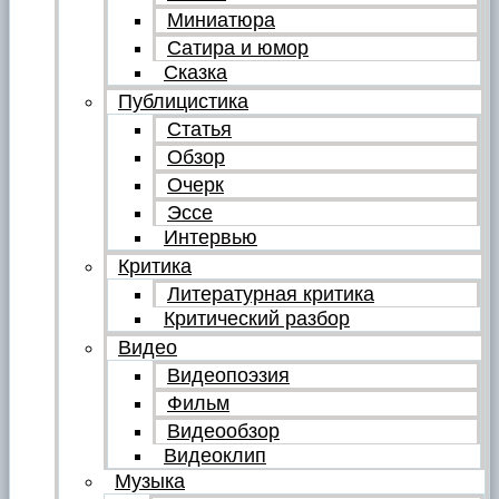
Миниатюра
Сатира и юмор
Сказка
Публицистика
Статья
Обзор
Очерк
Эссе
Интервью
Критика
Литературная критика
Критический разбор
Видео
Видеопоэзия
Фильм
Видеообзор
Видеоклип
Музыка