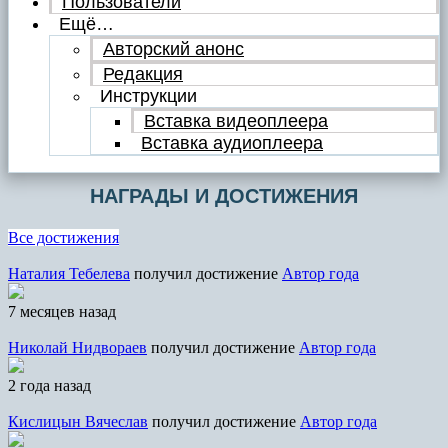
Пользователи
Ещё…
Авторский анонс
Редакция
Инструкции
Вставка видеоплеера
Вставка аудиоплеера
НАГРАДЫ И ДОСТИЖЕНИЯ
Все достижения
Наталия Тебелева
получил достижение
Автор года
7 месяцев назад
Николай Нидвораев
получил достижение
Автор года
2 года назад
Кислицын Вячеслав
получил достижение
Автор года