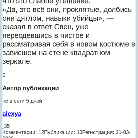
что это слабое утешение.
«Да, это всё они, проклятые, долбись
они дятлом, навыки убийцы», —
сказал в ответ Свен, уже
переодевшись в чистое и
рассматривая себя в новом костюме в
зависшем на стене квадратном
зеркале.
0
Автор публикации
не в сети 5 дней
alexya
35
Комментарии: 12
Публикации: 13
Регистрация: 21-03-