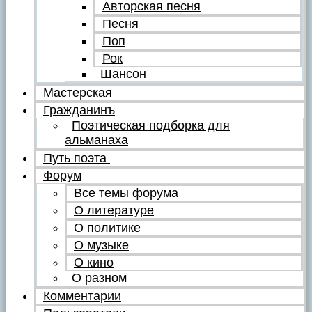
Авторская песня
Песня
Поп
Рок
Шансон
Мастерская
Гражданинъ
Поэтическая подборка для
альманаха
Путь поэта
Форум
Все темы форума
О литературе
О политике
О музыке
О кино
О разном
Комментарии