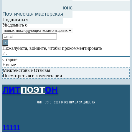
Добавить в авторский анонс
Поэтическая мастерская
Подписаться
Уведомить о
Пожалуйста, войдите, чтобы прокомментировать
2
.
Старые
Новые
Межтекстовые Отзывы
Посмотреть все комментарии
ЛИТ
ПОЭТ
ОН
ЛИТПОЭТОН 2021 © ВСЕ ПРАВА ЗАЩИЩЕНЫ
11111