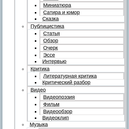
Миниатюра
Сатира и юмор
Сказка
Публицистика
Статья
Обзор
Очерк
Эссе
Интервью
Критика
Литературная критика
Критический разбор
Видео
Видеопоэзия
Фильм
Видеообзор
Видеоклип
Музыка