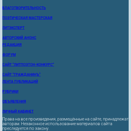
БЛАГОТВОРИТЕЛЬНОСТЬ
ПОЭТИЧЕСКАЯ МАСТЕРСКАЯ
ЛИТЭКСПЕРТ
АВТОРСКИЙ АНОНС
РЕДАКЦИЯ
ФОРУМ
САЙТ "ЛИТПОЭТОН-КОНКУРС"
САЙТ "ГРАЖДАНИНЪ"
ЛЕНТА ПУБЛИКАЦИЙ
РУБРИКИ
ОБЪЯВЛЕНИЯ
ЛИЧНЫЙ КАБИНЕТ
Права на все произведения, размещённые на сайте, принадлежат
авторам. Незаконное использование материалов сайта
преследуется по закону.