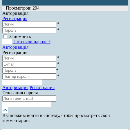
Просмотров: 294
Авторизация
Регистрация
*
*
Запомнить
Вход
Потеряли пароль ?
Авторизация
Регистрация
*
*
*
*
Зарегистрироваться
Авторизация
Регистрация
Генерация пароля
Получить новый пароль
Прокрутка
вверх
Вы должны войти в систему, чтобы просмотреть свои
комментарии.