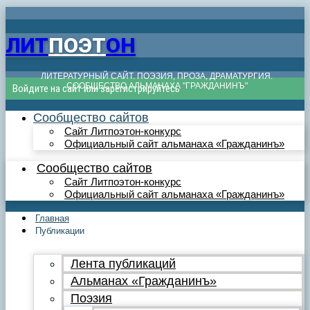
ЛИТ
ПОЭТ
ОН
ЛИТЕРАТУРНЫЙ САЙТ. ПОЭЗИЯ, ПРОЗА, ДРАМАТУРГИЯ.
СООБЩЕСТВО АЛЬМАНАХА "ГРАЖДАНИНЪ"
Войдите на сайт или зарегистрируйтесь
Сообщество сайтов
Сайт Литпоэтон-конкурс
Официальный сайт альманаха «Гражданинъ»
Сообщество сайтов
Сайт Литпоэтон-конкурс
Официальный сайт альманаха «Гражданинъ»
Главная
Публикации
Лента публикаций
Альманах «Гражданинъ»
Поэзия