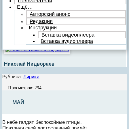
Пользователи
Ещё…
Авторский анонс
Редакция
Инструкции
Вставка видеоплеера
Вставка аудиоплеера
Николай Нидвораев
Рубрика:
Лирика
Просмотров: 294
МАЙ
В небе галдят беспокойные птицы,
Празднуя свой достославный прилёт.