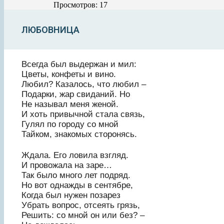
Просмотров: 17
ЛЮБОВНИЦА
Всегда был выдержан и мил:
Цветы, конфеты и вино.
Любил? Казалось, что любил –
Подарки, жар свиданий. Но
Не называл меня женой.
И хоть привычной стала связь,
Гулял по городу со мной
Тайком, знакомых сторонясь.
Ждала. Его ловила взгляд.
И провожала на заре…
Так было много лет подряд.
Но вот однажды в сентябре,
Когда был нужен позарез
Убрать вопрос, отсеять грязь,
Решить: со мной он или без? –