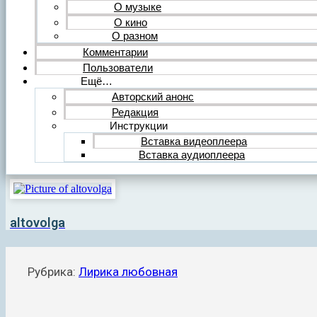
О музыке
О кино
О разном
Комментарии
Пользователи
Ещё…
Авторский анонс
Редакция
Инструкции
Вставка видеоплеера
Вставка аудиоплеера
altovolga
Рубрика:
Лирика любовная