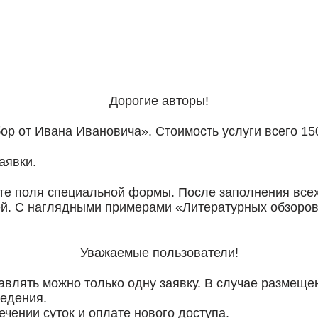
Дорогие авторы!
ор от Ивана Ивановича». Стоимость услуги всего 15
аявки.
ите поля специальной формы. После заполнения все
ей. С наглядными примерами «Литературных обзоров
Уважаемые пользователи!
тавлять можно только одну заявку. В случае размеще
ведения.
чении суток и оплате нового доступа.