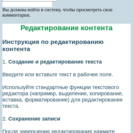
Получить новый пароль
Прокрутка
Вы должны войти в систему, чтобы просмотреть свои
вверх
комментарии.
Редактирование контента
Инструкция по редактированию
контента
1.
Создание и редактирование текста
Введите или вставьте текст в рабочее поле.
Используйте стандартные функции текстового
редактора (например, выделение, копирование,
вставка, форматирование) для редактирования
текста.
2.
Сохранение записи
После завершения редактирования нажмите