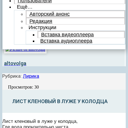
Пользователи
Ещё…
Авторский анонс
Редакция
Инструкции
Вставка видеоплеера
Вставка аудиоплеера
altovolga
Рубрика:
Лирика
Просмотров: 30
ЛИСТ КЛЕНОВЫЙ В ЛУЖЕ У КОЛОДЦА
Лист кленовый в луже у колодца,
Где вода пронзительно чиста…