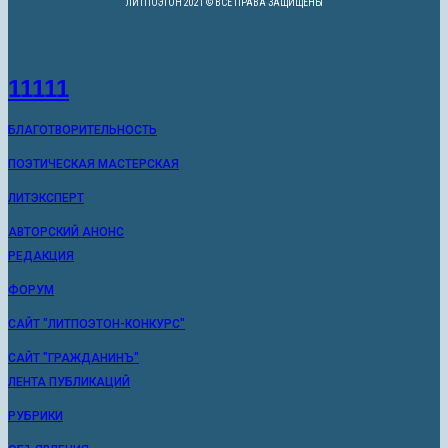
ЛИТПОЭТОН 2021 © ВСЕ ПРАВА ЗАЩИЩЕНЫ
11111
БЛАГОТВОРИТЕЛЬНОСТЬ
ПОЭТИЧЕСКАЯ МАСТЕРСКАЯ
ЛИТЭКСПЕРТ
АВТОРСКИЙ АНОНС
РЕДАКЦИЯ
ФОРУМ
САЙТ "ЛИТПОЭТОН-КОНКУРС"
САЙТ "ГРАЖДАНИНЪ"
ЛЕНТА ПУБЛИКАЦИЙ
РУБРИКИ