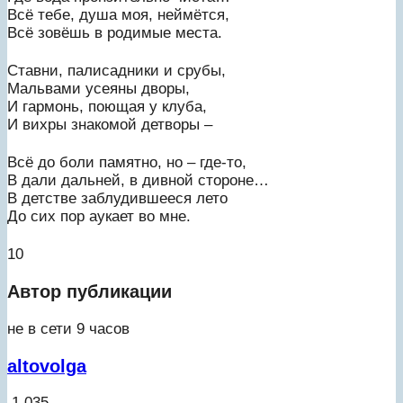
Всё тебе, душа моя, неймётся,
Всё зовёшь в родимые места.
Ставни, палисадники и срубы,
Мальвами усеяны дворы,
И гармонь, поющая у клуба,
И вихры знакомой детворы –
Всё до боли памятно, но – где-то,
В дали дальней, в дивной стороне…
В детстве заблудившееся лето
До сих пор аукает во мне.
10
Автор публикации
не в сети 9 часов
altovolga
1 035