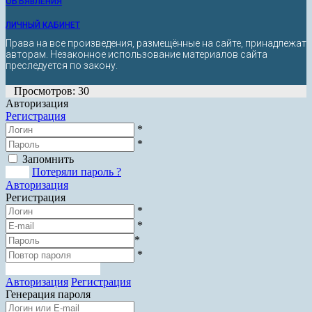
ОБЪЯВЛЕНИЯ
ЛИЧНЫЙ КАБИНЕТ
Права на все произведения, размещённые на сайте, принадлежат
авторам. Незаконное использование материалов сайта
преследуется по закону.
Просмотров: 30
Авторизация
Регистрация
*
*
Запомнить
Вход
Потеряли пароль ?
Авторизация
Регистрация
*
*
*
*
Зарегистрироваться
Авторизация
Регистрация
Генерация пароля