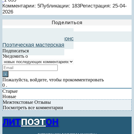
Комментарии: 5
Публикации: 183
Регистрация: 25-04-
2026
Поделиться
Добавить в авторский анонс
Поэтическая мастерская
Подписаться
Уведомить о
Пожалуйста, войдите, чтобы прокомментировать
0
.
Старые
Новые
Межтекстовые Отзывы
Посмотреть все комментарии
ЛИТ
ПОЭТ
ОН