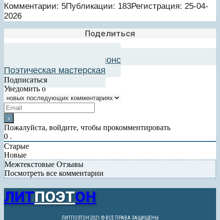
Комментарии: 5
Публикации: 183
Регистрация: 25-04-
2026
Поделиться
Добавить в авторский анонс
Поэтическая мастерская
Подписаться
Уведомить о
Пожалуйста, войдите, чтобы прокомментировать
0
.
Старые
Новые
Межтекстовые Отзывы
Посмотреть все комментарии
ЛИТ
ПОЭТ
ОН
ЛИТПОЭТОН 2021 © ВСЕ ПРАВА ЗАЩИЩЕНЫ