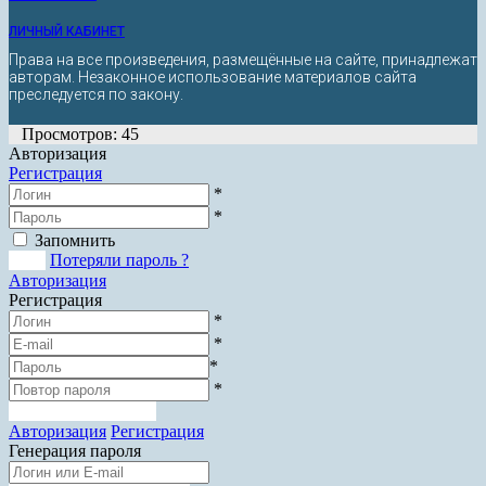
ЛИЧНЫЙ КАБИНЕТ
Права на все произведения, размещённые на сайте, принадлежат
авторам. Незаконное использование материалов сайта
преследуется по закону.
Просмотров: 45
Авторизация
Регистрация
*
*
Запомнить
Вход
Потеряли пароль ?
Авторизация
Регистрация
*
*
*
*
Зарегистрироваться
Авторизация
Регистрация
Генерация пароля