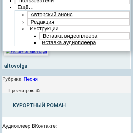
Пользователи
Ещё…
Авторский анонс
Редакция
Инструкции
Вставка видеоплеера
Вставка аудиоплеера
altovolga
Рубрика:
Песня
Просмотров: 45
КУРОРТНЫЙ РОМАН
Аудиоплеер ВКонтакте
: