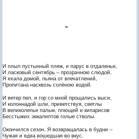
И плыл пустынный пляж, и парус в отдаленье,
И ласковый сентябрь – прозрачною слюдой.
Я ехала домой, пьяна от впечатлений,
Пропитана насквозь солёною водой.
И ветер пел, и гор со мной прощались выси,
И колоннадой шли, приветствуя, светлы
В великолепье пальм, плющей и кипарисов
Бесстыжих эвкалиптов голые стволы.
Окончился сезон. Я возвращалась в будни –
Чужая и едва вошедшая во вкус.