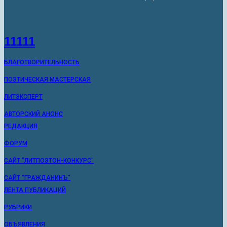
11111
БЛАГОТВОРИТЕЛЬНОСТЬ
ПОЭТИЧЕСКАЯ МАСТЕРСКАЯ
ЛИТЭКСПЕРТ
АВТОРСКИЙ АНОНС
РЕДАКЦИЯ
ФОРУМ
САЙТ "ЛИТПОЭТОН-КОНКУРС"
САЙТ "ГРАЖДАНИНЪ"
ЛЕНТА ПУБЛИКАЦИЙ
РУБРИКИ
ОБЪЯВЛЕНИЯ