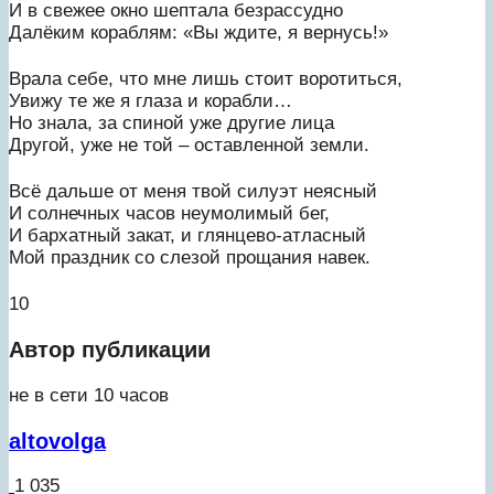
И в свежее окно шептала безрассудно
Далёким кораблям: «Вы ждите, я вернусь!»
Врала себе, что мне лишь стоит воротиться,
Увижу те же я глаза и корабли…
Но знала, за спиной уже другие лица
Другой, уже не той – оставленной земли.
Всё дальше от меня твой силуэт неясный
И солнечных часов неумолимый бег,
И бархатный закат, и глянцево-атласный
Мой праздник со слезой прощания навек.
10
Автор публикации
не в сети 10 часов
altovolga
1 035