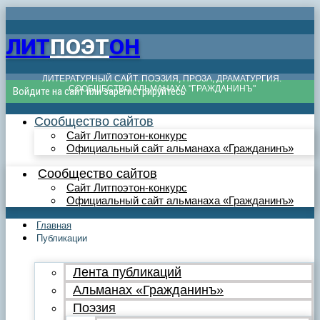
ЛИТ
ПОЭТ
ОН
ЛИТЕРАТУРНЫЙ САЙТ. ПОЭЗИЯ, ПРОЗА, ДРАМАТУРГИЯ.
СООБЩЕСТВО АЛЬМАНАХА "ГРАЖДАНИНЪ"
Войдите на сайт или зарегистрируйтесь
Сообщество сайтов
Сайт Литпоэтон-конкурс
Официальный сайт альманаха «Гражданинъ»
Сообщество сайтов
Сайт Литпоэтон-конкурс
Официальный сайт альманаха «Гражданинъ»
Главная
Публикации
Лента публикаций
Альманах «Гражданинъ»
Поэзия