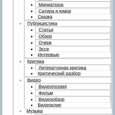
Миниатюра
Сатира и юмор
Сказка
Публицистика
Статья
Обзор
Очерк
Эссе
Интервью
Критика
Литературная критика
Критический разбор
Видео
Видеопоэзия
Фильм
Видеообзор
Видеоклип
Музыка