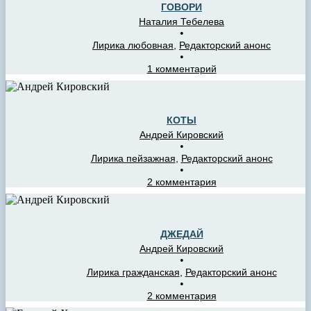
ГОВОРИ
Наталия Тебелева
•
Лирика любовная
,
Редакторский анонс
•
1 комментарий
КОТЫ
Андрей Кировский
•
Лирика пейзажная
,
Редакторский анонс
•
2 комментария
ДЖЕДАЙ
Андрей Кировский
•
Лирика гражданская
,
Редакторский анонс
•
2 комментария