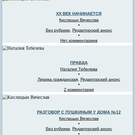
ХХ ВЕК НАЧИНАЕТСЯ
Кислицын Вячеслав
•
Без рубрики
,
Редакторский анонс
•
Нет комментариев
ПРАВДА
Наталия Тебелева
•
Лирика гражданская
,
Редакторский анонс
•
2 комментария
РАЗГОВОР С ПУШКИНЫМ У ДОМА №12
Кислицын Вячеслав
•
Без рубрики
,
Редакторский анонс
•