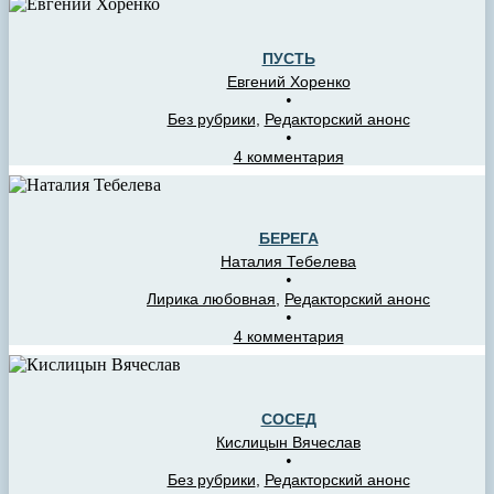
ПУСТЬ
Евгений Хоренко
•
Без рубрики
,
Редакторский анонс
•
4 комментария
БЕРЕГА
Наталия Тебелева
•
Лирика любовная
,
Редакторский анонс
•
4 комментария
СОСЕД
Кислицын Вячеслав
•
Без рубрики
,
Редакторский анонс