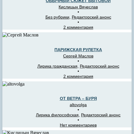
ОБЫЧНЫЙ СЮЖЕТ БЫТОВОЙ
Кислицын Вячеслав
•
Без рубрики
,
Редакторский анонс
•
2 комментария
ПАРИЖСКАЯ РУЛЕТКА
Сергей Маслов
•
Лирика гражданская
,
Редакторский анонс
•
2 комментария
ОТ ВЕТРА – БУРЯ
altovolga
•
Лирика философская
,
Редакторский анонс
•
Нет комментариев