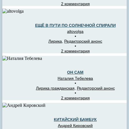
2 комментария
ЕЩЁ В ПУТИ ПО СОЛНЕЧНОЙ СПИРАЛИ
altovolga
•
Лирика
,
Редакторский анонс
•
2 комментария
ОН САМ
Наталия Тебелева
•
Лирика гражданская
,
Редакторский анонс
•
2 комментария
КИТАЙСКИЙ БАМБУК
Андрей Кировский