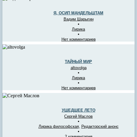
Я, ОСИП МАНДЕЛЬШТАМ
Вадим Шарыгин
•
Лирика
•
Нет комментариев
ТАЙНЫЙ МИР
altovolga
•
Лирика
•
Нет комментариев
УШЕДШЕЕ ЛЕТО
Сергей Маслов
•
Лирика философская
,
Редакторский анонс
•
2 комментария