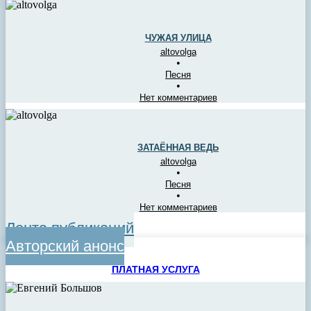
ЧУЖАЯ УЛИЦА
altovolga
•
Песня
•
Нет комментариев
ЗАТАЁННАЯ ВЕДЬ
altovolga
•
Песня
•
Нет комментариев
Лента публикаций
Авторский анонс
ПЛАТНАЯ УСЛУГА