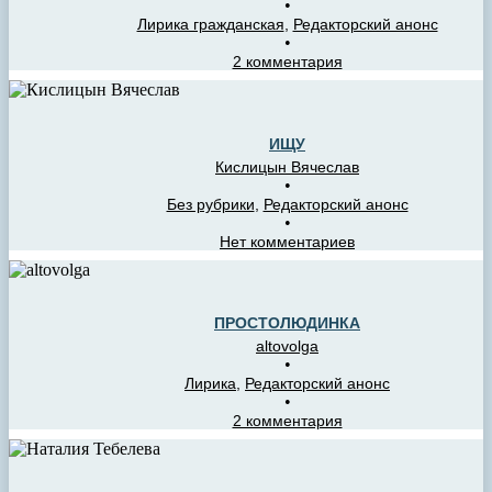
•
Лирика гражданская
,
Редакторский анонс
•
2 комментария
ИЩУ
Кислицын Вячеслав
•
Без рубрики
,
Редакторский анонс
•
Нет комментариев
ПРОСТОЛЮДИНКА
altovolga
•
Лирика
,
Редакторский анонс
•
2 комментария