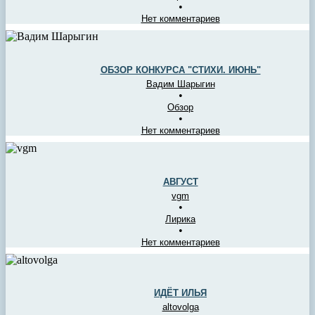
•
Нет комментариев
ОБЗОР КОНКУРСА "СТИХИ. ИЮНЬ"
Вадим Шарыгин
•
Обзор
•
Нет комментариев
АВГУСТ
vgm
•
Лирика
•
Нет комментариев
ИДЁТ ИЛЬЯ
altovolga