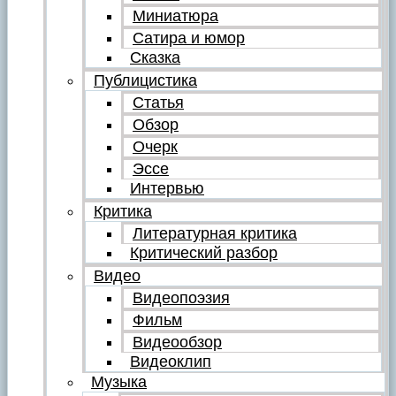
Миниатюра
Сатира и юмор
Сказка
Публицистика
Статья
Обзор
Очерк
Эссе
Интервью
Критика
Литературная критика
Критический разбор
Видео
Видеопоэзия
Фильм
Видеообзор
Видеоклип
Музыка