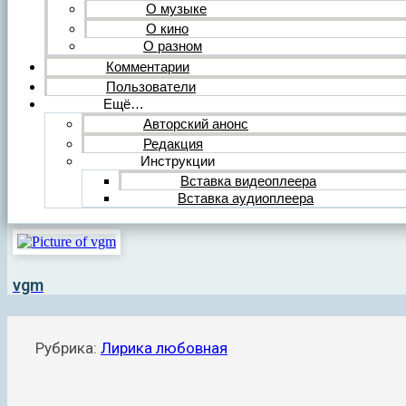
О музыке
О кино
О разном
Комментарии
Пользователи
Ещё…
Авторский анонс
Редакция
Инструкции
Вставка видеоплеера
Вставка аудиоплеера
vgm
Рубрика:
Лирика любовная