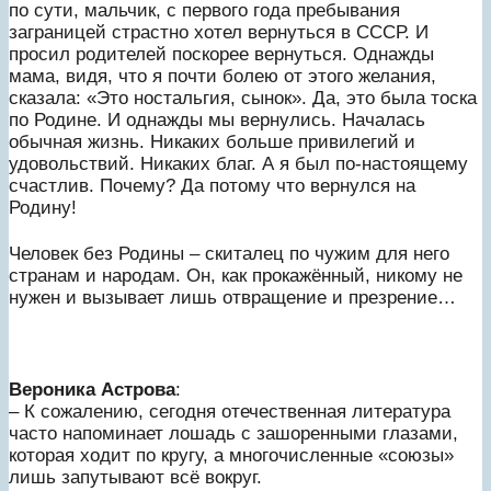
по сути, мальчик, с первого года пребывания
заграницей страстно хотел вернуться в СССР. И
просил родителей поскорее вернуться. Однажды
мама, видя, что я почти болею от этого желания,
сказала: «Это ностальгия, сынок». Да, это была тоска
по Родине. И однажды мы вернулись. Началась
обычная жизнь. Никаких больше привилегий и
удовольствий. Никаких благ. А я был по-настоящему
счастлив. Почему? Да потому что вернулся на
Родину!
Человек без Родины – скиталец по чужим для него
странам и народам. Он, как прокажённый, никому не
нужен и вызывает лишь отвращение и презрение…
Вероника Астрова
:
– К сожалению, сегодня отечественная литература
часто напоминает лошадь с зашоренными глазами,
которая ходит по кругу, а многочисленные «союзы»
лишь запутывают всё вокруг.