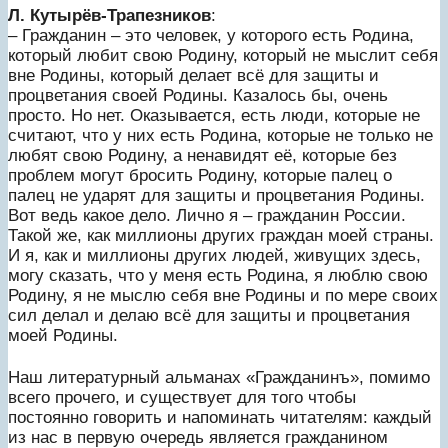
Л. Кутырёв-Трапезников
:
– Гражданин – это человек, у которого есть Родина,
который любит свою Родину, который не мыслит себя
вне Родины, который делает всё для защиты и
процветания своей Родины. Казалось бы, очень
просто. Но нет. Оказывается, есть люди, которые не
считают, что у них есть Родина, которые не только не
любят свою Родину, а ненавидят её, которые без
проблем могут бросить Родину, которые палец о
палец не ударят для защиты и процветания Родины.
Вот ведь какое дело. Лично я – гражданин России.
Такой же, как миллионы других граждан моей страны.
И я, как и миллионы других людей, живущих здесь,
могу сказать, что у меня есть Родина, я люблю свою
Родину, я не мыслю себя вне Родины и по мере своих
сил делал и делаю всё для защиты и процветания
моей Родины.
Наш литературный альманах «Гражданинъ», помимо
всего прочего, и существует для того чтобы
постоянно говорить и напоминать читателям: каждый
из нас в первую очередь является гражданином