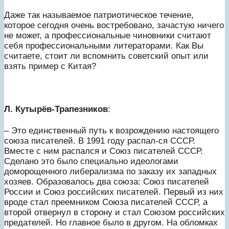
Даже так называемое патриотическое течение,
которое сегодня очень востребовано, зачастую ничего
не может, а профессиональные чиновники считают
себя профессиональными литераторами. Как Вы
считаете, стоит ли вспомнить советский опыт или
взять пример с Китая?
Л. Кутырёв-Трапезников
:
– Это единственный путь к возрождению настоящего
союза писателей. В 1991 году распал-ся СССР.
Вместе с ним распался и Союз писателей СССР.
Сделано это было специально идеологами
доморощенного либерализма по заказу их западных
хозяев. Образовалось два союза: Союз писателей
России и Союз российских писателей. Первый из них
вроде стал преемником Союза писателей СССР, а
второй отвернул в сторону и стал Союзом российских
предателей. Но главное было в другом. На обломках