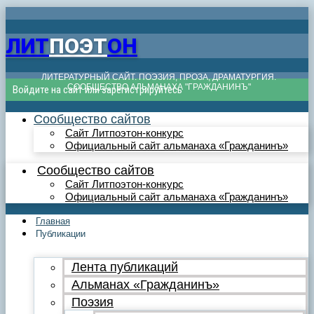
ЛИТ
ПОЭТ
ОН
ЛИТЕРАТУРНЫЙ САЙТ. ПОЭЗИЯ, ПРОЗА, ДРАМАТУРГИЯ.
СООБЩЕСТВО АЛЬМАНАХА "ГРАЖДАНИНЪ"
Войдите на сайт или зарегистрируйтесь
Сообщество сайтов
Сайт Литпоэтон-конкурс
Официальный сайт альманаха «Гражданинъ»
Сообщество сайтов
Сайт Литпоэтон-конкурс
Официальный сайт альманаха «Гражданинъ»
Главная
Публикации
Лента публикаций
Альманах «Гражданинъ»
Поэзия