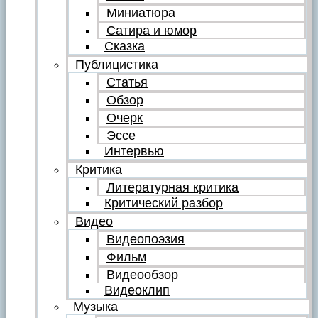
Миниатюра
Сатира и юмор
Сказка
Публицистика
Статья
Обзор
Очерк
Эссе
Интервью
Критика
Литературная критика
Критический разбор
Видео
Видеопоэзия
Фильм
Видеообзор
Видеоклип
Музыка