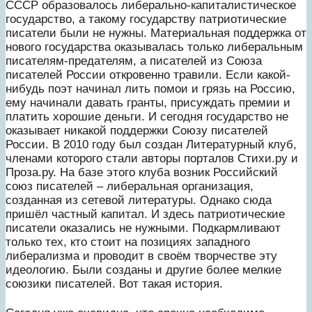
СССР образовалось либерально-капиталистическое
государство, а такому государству патриотические
писатели были не нужны. Материальная поддержка от
нового государства оказывалась только либеральным
писателям-предателям, а писателей из Союза
писателей России откровенно травили. Если какой-
нибудь поэт начинал лить помои и грязь на Россию,
ему начинали давать гранты, присуждать премии и
платить хорошие деньги. И сегодня государство не
оказывает никакой поддержки Союзу писателей
России. В 2010 году был создан Литературный клуб,
членами которого стали авторы порталов Стихи.ру и
Проза.ру. На базе этого клуба возник Российский
союз писателей – либеральная организация,
созданная из сетевой литературы. Однако сюда
пришёл частный капитал. И здесь патриотические
писатели оказались не нужными. Подкармливают
только тех, кто стоит на позициях западного
либерализма и проводит в своём творчестве эту
идеологию. Были созданы и другие более мелкие
союзики писателей. Вот такая история.