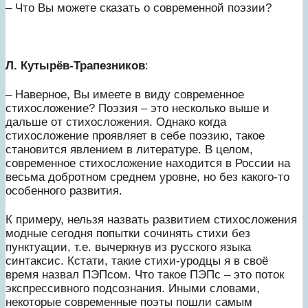
– Что Вы можете сказать о современной поэзии?
Л. Кутырёв-Трапезников
:
– Наверное, Вы имеете в виду современное
стихосложение? Поэзия – это несколько выше и
дальше от стихосложения. Однако когда
стихосложение проявляет в себе поэзию, такое
становится явлением в литературе. В целом,
современное стихосложение находится в России на
весьма добротном среднем уровне, но без какого-то
особенного развития.
К примеру, нельзя назвать развитием стихосложения
модные сегодня попытки сочинять стихи без
пунктуации, т.е. вычеркнув из русского языка
синтаксис. Кстати, такие стихи-уродцы я в своё
время назвал ПЭПсом. Что такое ПЭПс – это поток
экспрессивного подсознания. Иными словами,
некоторые современные поэты пошли самым