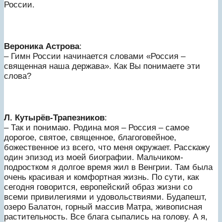
России.
Вероника Астрова
:
– Гимн России начинается словами «Россия –
священная наша держава». Как Вы понимаете эти
слова?
Л. Кутырёв-Трапезников
:
– Так и понимаю. Родина моя – Россия – самое
дорогое, святое, священное, благоговейное,
божественное из всего, что меня окружает. Расскажу
один эпизод из моей биографии. Мальчиком-
подростком я долгое время жил в Венгрии. Там была
очень красивая и комфортная жизнь. По сути, как
сегодня говорится, европейский образ жизни со
всеми привилегиями и удовольствиями. Будапешт,
озеро Балатон, горный массив Матра, живописная
растительность. Все блага сыпались на голову. А я,