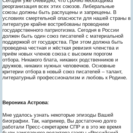
Сегодня уже очевидно, что срочно необходима
реорганизация всех этих союзов. Либеральные
союзы должны быть распущены и запрещены. В
условиях смертельной опасности для нашей страны в
литературе крайне востребованы проводники
государственного патриотизма. Сегодня в России
должен быть один союз писателей с материальной
поддержкой от государства. При этом должна быть
проведена честная и жёсткая ревизия членства и
приём новых членов союза с высоким порогом
отбора. Никакого блата, никаких родственников и
дружков, никаких нужных человечков. Основные
критерии отбора в новый союз писателей – талант,
литературный профессионализм и любовь к Родине.
Вероника Астрова
:
Мне удалось узнать некоторые эпизоды Вашей
биографии. Так, например, Вы достаточно долго
работали Пресс-секретарем СПР и в это же время
были замглавного редактора газеты «Российский