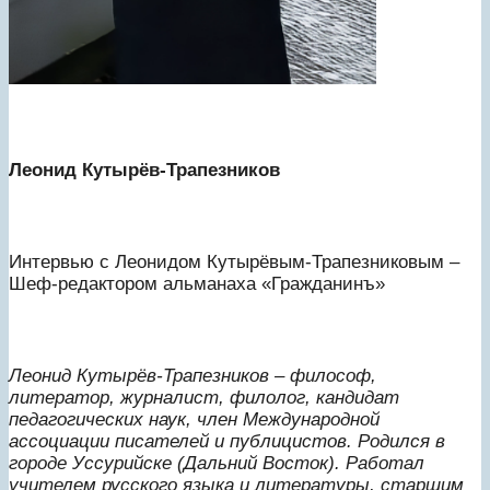
Леонид Кутырёв-Трапезников
Интервью с Леонидом Кутырёвым-Трапезниковым –
Шеф-редактором альманаха «Гражданинъ»
Леонид Кутырёв-Трапезников – философ,
литератор, журналист, филолог, кандидат
педагогических наук, член Международной
ассоциации писателей и публицистов. Родился в
городе Уссурийске (Дальний Восток). Работал
учителем русского языка и литературы, старшим