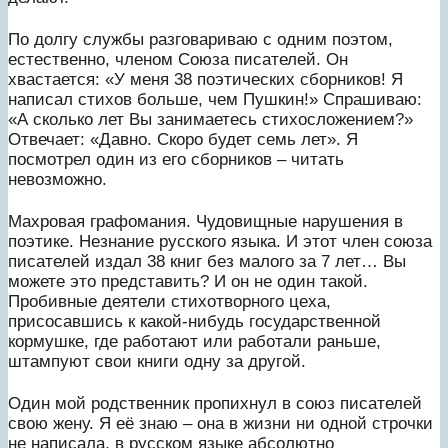
По долгу службы разговариваю с одним поэтом,
естественно, членом Союза писателей. Он
хвастается: «У меня 38 поэтических сборников! Я
написал стихов больше, чем Пушкин!» Спрашиваю:
«А сколько лет Вы занимаетесь стихосложением?»
Отвечает: «Давно. Скоро будет семь лет». Я
посмотрел один из его сборников – читать
невозможно.
Махровая графомания. Чудовищные нарушения в
поэтике. Незнание русского языка. И этот член союза
писателей издал 38 книг без малого за 7 лет… Вы
можете это представить? И он не один такой.
Пробивные деятели стихотворного цеха,
присосавшись к какой-нибудь государственной
кормушке, где работают или работали раньше,
штампуют свои книги одну за другой.
Один мой родственник пропихнул в союз писателей
свою жену. Я её знаю – она в жизни ни одной строчки
не написала, в русском языке абсолютно