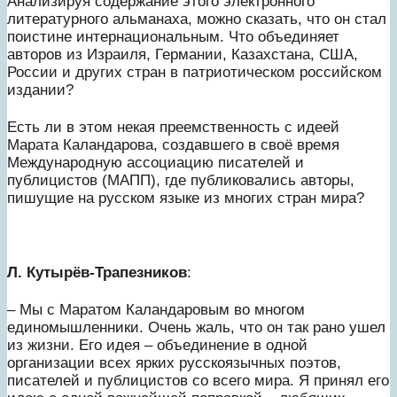
Анализируя содержание этого электронного
литературного альманаха, можно сказать, что он стал
поистине интернациональным. Что объединяет
авторов из Израиля, Германии, Казахстана, США,
России и других стран в патриотическом российском
издании?
Есть ли в этом некая преемственность с идеей
Марата Каландарова, создавшего в своё время
Международную ассоциацию писателей и
публицистов (МАПП), где публиковались авторы,
пишущие на русском языке из многих стран мира?
Л. Кутырёв-Трапезников
:
– Мы с Маратом Каландаровым во многом
единомышленники. Очень жаль, что он так рано ушел
из жизни. Его идея – объединение в одной
организации всех ярких русскоязычных поэтов,
писателей и публицистов со всего мира. Я принял его