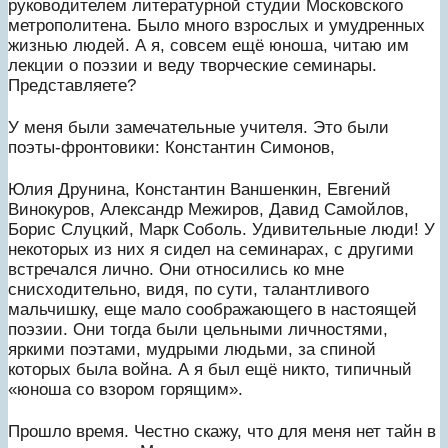
руководителем литературной студии Московского
метрополитена. Было много взрослых и умудренных
жизнью людей. А я, совсем ещё юноша, читаю им
лекции о поэзии и веду творческие семинары.
Представляете?
У меня были замечательные учителя. Это были
поэты-фронтовики: Константин Симонов,
Юлия Друнина, Константин Ваншенкин, Евгений
Винокуров, Александр Межиров, Давид Самойлов,
Борис Слуцкий, Марк Соболь. Удивительные люди! У
некоторых из них я сидел на семинарах, с другими
встречался лично. Они относились ко мне
снисходительно, видя, по сути, талантливого
мальчишку, еще мало соображающего в настоящей
поэзии. Они тогда были цельными личностями,
яркими поэтами, мудрыми людьми, за спиной
которых была война. А я был ещё никто, типичный
«юноша со взором горящим».
Прошло время. Честно скажу, что для меня нет тайн в