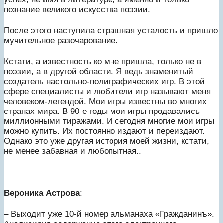
познание великого искусства поэзии.
После этого наступила страшная усталость и пришло
мучительное разочарование.
Кстати, а известность ко мне пришла, только не в
поэзии, а в другой области. Я ведь знаменитый
создатель настольно-полиграфических игр. В этой
сфере специалисты и любители игр называют меня
человеком-легендой. Мои игры известны во многих
странах мира. В 90-е годы мои игры продавались
миллионными тиражами. И сегодня многие мои игры
можно купить. Их постоянно издают и переиздают.
Однако это уже другая история моей жизни, кстати,
не менее забавная и любопытная..
Вероника Астрова
:
– Выходит уже 10-й номер альманаха «Гражданинъ».