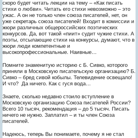
скоро будет читать лекции на тему – «Как писать
стихи о любви». Читать его стихи невозможно – это
ужас. А он не только член союза писателей, нет, он
уже секретарь союза писателей! Входит в комиссии и
жюри различных общероссийских поэтических
конкурсов. Да, вот такой «пиит» судит чужие стихи. А
поэты, отсылающие стихи на конкурсы, думают, что в
жюри люди компетентные и
высокопрофессиональные. Наивные…
Помните знаменитую историю с Б. Сивко, которого
приняли в Московскую писательскую организацию? Б.
Сивко – бред сивой кобылы. Телевидение освещало!
И что? Да ничего. Как с гуся вода…
Знаете, сколько недавно стоило вступление в
Московскую организацию Союза писателей России?
Всего 10 тысяч, рекомендация – до 5 тысяч. Писать
ничего не нужно. Заплатил – и ты член Союза
писателей.
Надеюсь, теперь Вы понимаете, почему я не стал