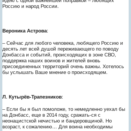
идею с одной важнейшей поправкой – любящих
Россию и народ России.
Вероника Астрова
:
– Сейчас для любого человека, любящего Россию и
десять лет всей душой переживающего по поводу
Донбасса и событий, происходящих в зоне СВО,
поддержка наших воинов и жителей вновь
присоединенных территорий очень важны. Хотелось
бы услышать Ваше мнение о происходящем.
Л. Кутырёв-Трапезников
:
– Если бы я был помоложе, то немедленно уехал бы
на Донбасс, еще в 2014 году, сражать-ся с
неонацистской нечистью и бандеровщиной. Но
возраст, к сожалению… Для воина необходимы