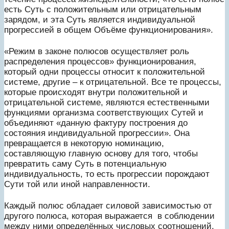
есть Суть с положительным или отрицательным
зарядом, и эта Суть является индивидуальной
прогрессией в общем Объёме функционирования».
«Режим в законе полюсов осуществляет роль
распределения процессов» функционирования,
который одни процессы относит к положительной
системе, другие – к отрицательной. Все те процессы,
которые происходят внутри положительной и
отрицательной системе, являются естественными
функциями организма соответствующих Сутей и
объединяют «данную фактуру построения до
состояния индивидуальной прогрессии». Она
превращается в некоторую номинацию,
составляющую главную основу для того, чтобы
превратить саму Суть в потенциальную
индивидуальность, то есть прогрессии порождают
Сути той или иной направленности.
Каждый полюс обладает силовой зависимостью от
другого полюса, которая выражается в соблюдении
между ними определённых числовых соотношений.