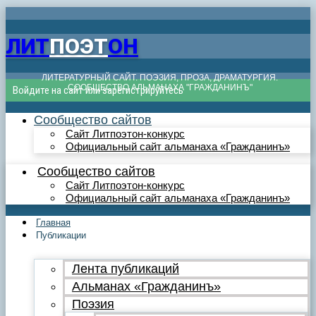
ЛИТ
ПОЭТ
ОН
ЛИТЕРАТУРНЫЙ САЙТ. ПОЭЗИЯ, ПРОЗА, ДРАМАТУРГИЯ.
СООБЩЕСТВО АЛЬМАНАХА "ГРАЖДАНИНЪ"
Войдите на сайт или зарегистрируйтесь
Сообщество сайтов
Сайт Литпоэтон-конкурс
Официальный сайт альманаха «Гражданинъ»
Сообщество сайтов
Сайт Литпоэтон-конкурс
Официальный сайт альманаха «Гражданинъ»
Главная
Публикации
Лента публикаций
Альманах «Гражданинъ»
Поэзия