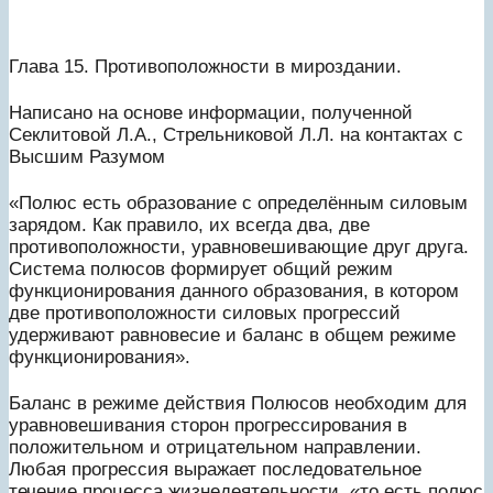
Глава 15. Противоположности в мироздании.
Написано на основе информации, полученной
Секлитовой Л.А., Стрельниковой Л.Л. на контактах с
Высшим Разумом
«Полюс есть образование с определённым силовым
зарядом. Как правило, их всегда два, две
противоположности, уравновешивающие друг друга.
Система полюсов формирует общий режим
функционирования данного образования, в котором
две противоположности силовых прогрессий
удерживают равновесие и баланс в общем режиме
функционирования».
Баланс в режиме действия Полюсов необходим для
уравновешивания сторон прогрессирования в
положительном и отрицательном направлении.
Любая прогрессия выражает последовательное
течение процесса жизнедеятельности, «то есть полюс