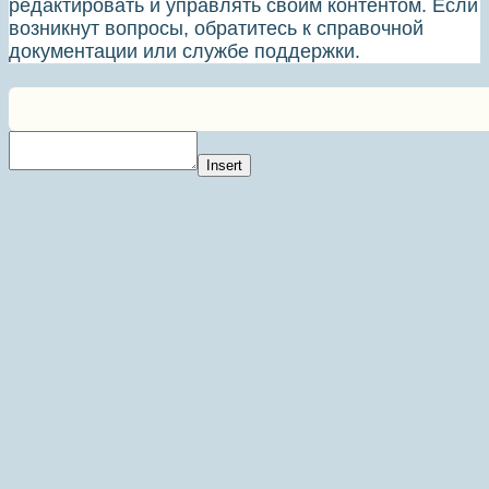
редактировать и управлять своим контентом. Если
возникнут вопросы, обратитесь к справочной
документации или службе поддержки.
Insert