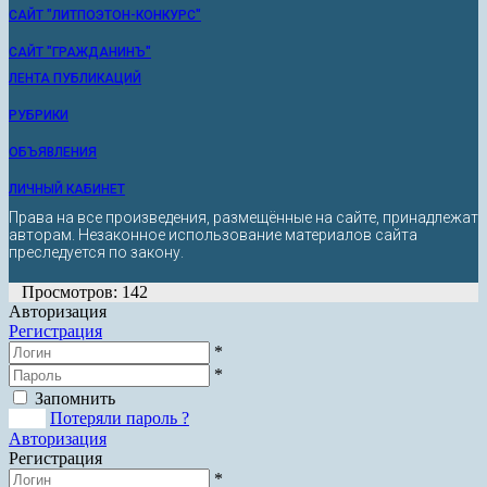
САЙТ "ЛИТПОЭТОН-КОНКУРС"
САЙТ "ГРАЖДАНИНЪ"
ЛЕНТА ПУБЛИКАЦИЙ
РУБРИКИ
ОБЪЯВЛЕНИЯ
ЛИЧНЫЙ КАБИНЕТ
Права на все произведения, размещённые на сайте, принадлежат
авторам. Незаконное использование материалов сайта
преследуется по закону.
Просмотров: 142
Авторизация
Регистрация
*
*
Запомнить
Вход
Потеряли пароль ?
Авторизация
Регистрация
*