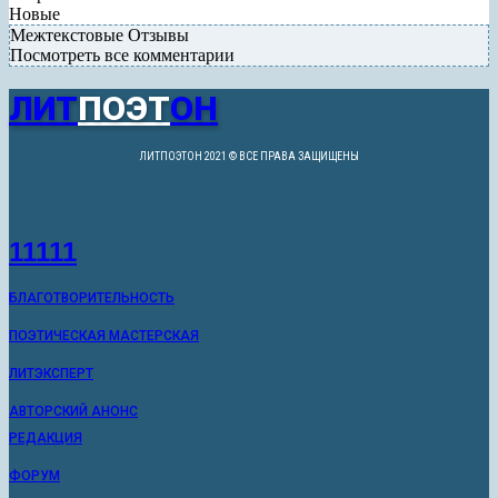
Новые
Межтекстовые Отзывы
Посмотреть все комментарии
ЛИТ
ПОЭТ
ОН
ЛИТПОЭТОН 2021 © ВСЕ ПРАВА ЗАЩИЩЕНЫ
11111
БЛАГОТВОРИТЕЛЬНОСТЬ
ПОЭТИЧЕСКАЯ МАСТЕРСКАЯ
ЛИТЭКСПЕРТ
АВТОРСКИЙ АНОНС
РЕДАКЦИЯ
ФОРУМ