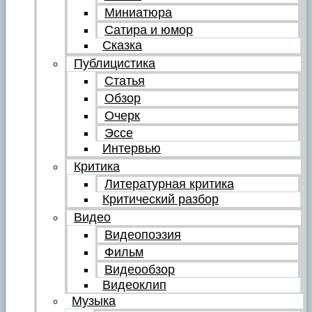
Миниатюра
Сатира и юмор
Сказка
Публицистика
Статья
Обзор
Очерк
Эссе
Интервью
Критика
Литературная критика
Критический разбор
Видео
Видеопоэзия
Фильм
Видеообзор
Видеоклип
Музыка