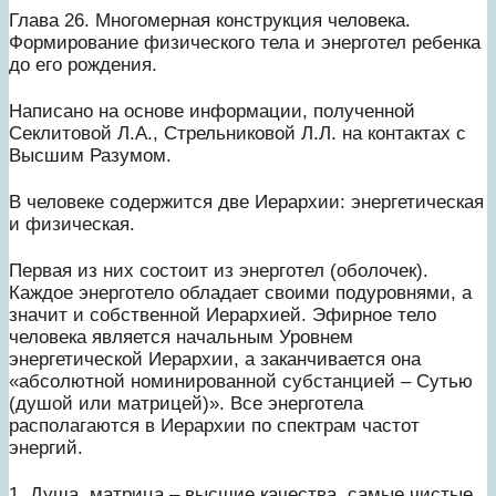
Глава 26. Многомерная конструкция человека.
Формирование физического тела и энерготел ребенка
до его рождения.
Написано на основе информации, полученной
Секлитовой Л.А., Стрельниковой Л.Л. на контактах с
Высшим Разумом.
В человеке содержится две Иерархии: энергетическая
и физическая.
Первая из них состоит из энерготел (оболочек).
Каждое энерготело обладает своими подуровнями, а
значит и собственной Иерархией. Эфирное тело
человека является начальным Уровнем
энергетической Иерархии, а заканчивается она
«абсолютной номинированной субстанцией – Сутью
(душой или матрицей)». Все энерготела
располагаются в Иерархии по спектрам частот
энергий.
1. Душа, матрица – высшие качества, самые чистые