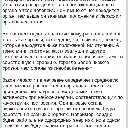
Иерархии распределяется по положению данного
органа в теле человека. Чем выше от ног находится
орган, тем выше он занимает положение в Иерархии
органов человека».
Не соответствуют Иерархическому расположению в
теле такие органы, как сердце, костный мозг, печень,
которые находятся ниже положенной им ступени. А
такие мини-системы, как глаза, уши и другие
системы чувствования, осязания и обоняния «имеют
собственную Иерархию, гораздо более низкого
Уровня, чем органы жизнеобеспечения».
Закон Иерархии в человеке определяет порядковую
зависимость расположения органов в теле от их
принадлежания к Уровню, их динамическую
активность при наборе энергий, соответствующих по
качеству их построения. Одинаковые органы
низкоразвитого и высокоразвитого человека будут
работать на разных энергиях. Например, сердце
будет работать на однородных энергиях, но в одном
спектре они будут занимать разные положения.