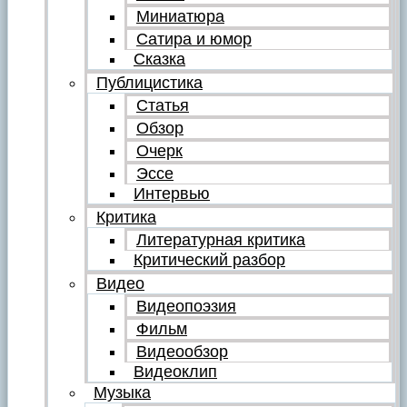
Миниатюра
Сатира и юмор
Сказка
Публицистика
Статья
Обзор
Очерк
Эссе
Интервью
Критика
Литературная критика
Критический разбор
Видео
Видеопоэзия
Фильм
Видеообзор
Видеоклип
Музыка