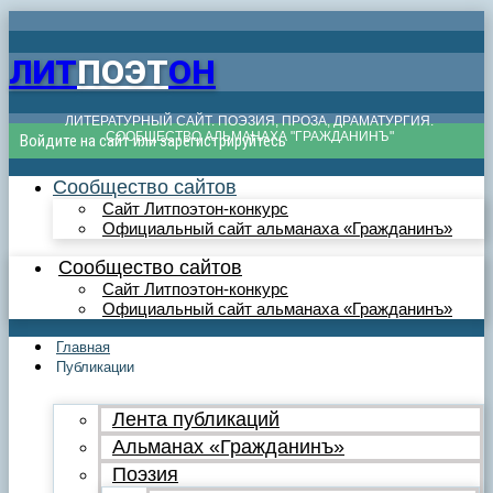
ЛИТ
ПОЭТ
ОН
ЛИТЕРАТУРНЫЙ САЙТ. ПОЭЗИЯ, ПРОЗА, ДРАМАТУРГИЯ.
СООБЩЕСТВО АЛЬМАНАХА "ГРАЖДАНИНЪ"
Войдите на сайт или зарегистрируйтесь
Сообщество сайтов
Сайт Литпоэтон-конкурс
Официальный сайт альманаха «Гражданинъ»
Сообщество сайтов
Сайт Литпоэтон-конкурс
Официальный сайт альманаха «Гражданинъ»
Главная
Публикации
Лента публикаций
Альманах «Гражданинъ»
Поэзия