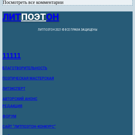
Посмотреть все комментарии
ЛИТ
ПОЭТ
ОН
ЛИТПОЭТОН 2021 © ВСЕ ПРАВА ЗАЩИЩЕНЫ
11111
БЛАГОТВОРИТЕЛЬНОСТЬ
ПОЭТИЧЕСКАЯ МАСТЕРСКАЯ
ЛИТЭКСПЕРТ
АВТОРСКИЙ АНОНС
РЕДАКЦИЯ
ФОРУМ
САЙТ "ЛИТПОЭТОН-КОНКУРС"