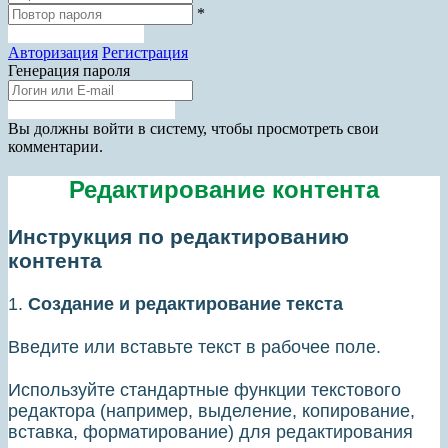
*
Зарегистрироваться
Авторизация
Регистрация
Генерация пароля
Получить новый пароль
Прокрутка
Вы должны войти в систему, чтобы просмотреть свои
вверх
комментарии.
Редактирование контента
Инструкция по редактированию
контента
1.
Создание и редактирование текста
Введите или вставьте текст в рабочее поле.
Используйте стандартные функции текстового
редактора (например, выделение, копирование,
вставка, форматирование) для редактирования