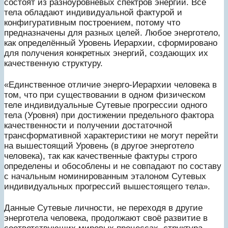
состоят из разноуровневых спектров энергий. Все
тела обладают индивидуальной фактурой и
конфигуративным построением, потому что
предназначены для разных целей. Любое энерготело,
как определённый Уровень Иерархии, сформировано
для получения конкретных энергий, создающих их
качественную структуру.
«Единственное отличие энерго-Иерархии человека в
том, что при существовании в одном физическом
теле индивидуальные Сутевые прогрессии одного
тела (Уровня) при достижении предельного фактора
качественности и получении достаточной
трансформативной характеристики не могут перейти
на вышестоящий Уровень (в другое энерготело
человека), так как качественные фактуры строго
определены и обособлены и не совпадают по составу
с начальным номинированным эталоном Сутевых
индивидуальных прогрессий вышестоящего тела».
Данные Сутевые личности, не переходя в другие
энерготела человека, продолжают своё развитие в