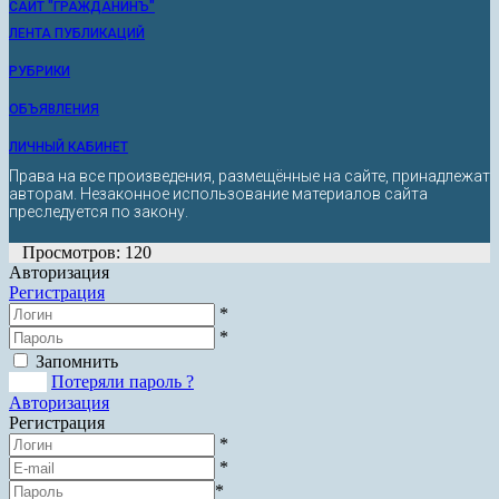
САЙТ "ГРАЖДАНИНЪ"
ЛЕНТА ПУБЛИКАЦИЙ
РУБРИКИ
ОБЪЯВЛЕНИЯ
ЛИЧНЫЙ КАБИНЕТ
Права на все произведения, размещённые на сайте, принадлежат
авторам. Незаконное использование материалов сайта
преследуется по закону.
Просмотров: 120
Авторизация
Регистрация
*
*
Запомнить
Вход
Потеряли пароль ?
Авторизация
Регистрация
*
*
*