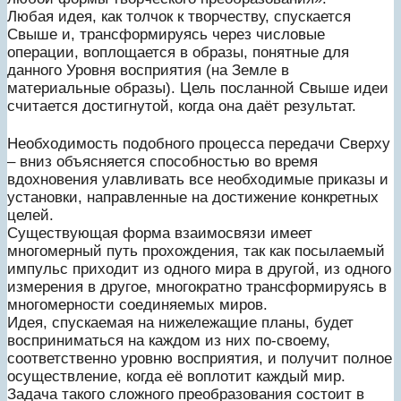
Любая идея, как толчок к творчеству, спускается
Свыше и, трансформируясь через числовые
операции, воплощается в образы, понятные для
данного Уровня восприятия (на Земле в
материальные образы). Цель посланной Свыше идеи
считается достигнутой, когда она даёт результат.
Необходимость подобного процесса передачи Сверху
– вниз объясняется способностью во время
вдохновения улавливать все необходимые приказы и
установки, направленные на достижение конкретных
целей.
Существующая форма взаимосвязи имеет
многомерный путь прохождения, так как посылаемый
импульс приходит из одного мира в другой, из одного
измерения в другое, многократно трансформируясь в
многомерности соединяемых миров.
Идея, спускаемая на нижележащие планы, будет
восприниматься на каждом из них по-своему,
соответственно уровню восприятия, и получит полное
осуществление, когда её воплотит каждый мир.
Задача такого сложного преобразования состоит в