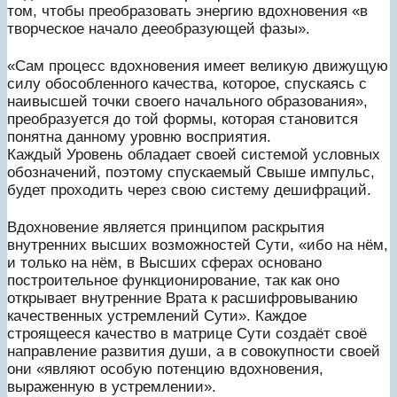
том, чтобы преобразовать энергию вдохновения «в
творческое начало дееобразующей фазы».
«Сам процесс вдохновения имеет великую движущую
силу обособленного качества, которое, спускаясь с
наивысшей точки своего начального образования»,
преобразуется до той формы, которая становится
понятна данному уровню восприятия.
Каждый Уровень обладает своей системой условных
обозначений, поэтому спускаемый Свыше импульс,
будет проходить через свою систему дешифраций.
Вдохновение является принципом раскрытия
внутренних высших возможностей Сути, «ибо на нём,
и только на нём, в Высших сферах основано
построительное функционирование, так как оно
открывает внутренние Врата к расшифровыванию
качественных устремлений Сути». Каждое
строящееся качество в матрице Сути создаёт своё
направление развития души, а в совокупности своей
они «являют особую потенцию вдохновения,
выраженную в устремлении».