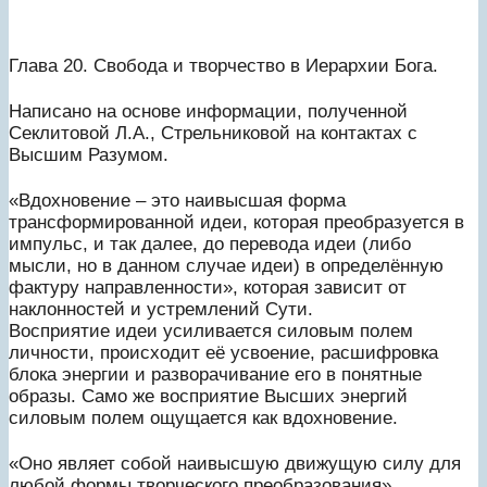
Глава 20. Свобода и творчество в Иерархии Бога.
Написано на основе информации, полученной
Секлитовой Л.А., Стрельниковой на контактах с
Высшим Разумом.
«Вдохновение – это наивысшая форма
трансформированной идеи, которая преобразуется в
импульс, и так далее, до перевода идеи (либо
мысли, но в данном случае идеи) в определённую
фактуру направленности», которая зависит от
наклонностей и устремлений Сути.
Восприятие идеи усиливается силовым полем
личности, происходит её усвоение, расшифровка
блока энергии и разворачивание его в понятные
образы. Само же восприятие Высших энергий
силовым полем ощущается как вдохновение.
«Оно являет собой наивысшую движущую силу для
любой формы творческого преобразования».