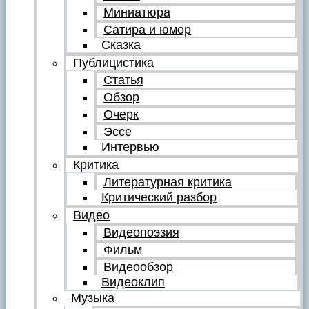
Миниатюра
Сатира и юмор
Сказка
Публицистика
Статья
Обзор
Очерк
Эссе
Интервью
Критика
Литературная критика
Критический разбор
Видео
Видеопоэзия
Фильм
Видеообзор
Видеоклип
Музыка