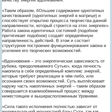
качеству энергий вдохновения.
«Таким образом, бОльшее содержание однотипных
качествований (однотипных энергий в матрице) и
способствует открытию процесса творчества данной
направленности, который строится на этих энергиях».
Работа закона идентичных состояний (подобное
притягивает подобное) создаёт определённую
направленность действий. В этом и состоит
структурное построение функционирования закона и
усиление его творческих возможностей.
«Вдохновение – это энергетическая зависимость от
рубежа, преодолеваемого Сутью», когда личность
накопила в себе определённый комплекс энергий,
которые требуют реализации в чём-либо, или
осознания своих возможностей. Суть выплёскивает
наружу часть накопленных энергий – таким образом
совершается взаимообменный процесс между
нижестоящим и вышерасположенным Уровнями.
«Сила такого исполнения полностью зависит от
индивидуальной мощностной базы Сути, так как