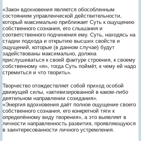
«Закон вдохновения является обособленным
состоянием управленческой действительности,
который максимально приближает Суть к ощущению
собственного сознания, его слышания и
соответственного подчинения ему. Суть, находясь на
стадии подхода и открытию высших свойств и
ощущений, которые (в данном случае) будут
задействованы максимально, должна
прислушиваться к своей фактуре строения, к своему
собственному «я», тогда Суть поймёт, к чему ей надо
стремиться и что творить».
Творчество отождествляет собой приход особой
движущей силы, «активизированной в каком-либо
деятельном направлении созидания».
«Энергия вдохновения даёт полное ощущение своего
собственного сознания, его конкретной тяги к
определённому виду творения», а это выявляет в
личности направленность развития, проявляющуюся
в заинтересованности личного устремления.