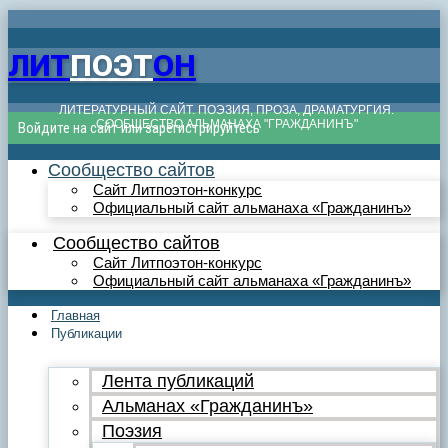
ЛИТ
ПОЭТ
ОН
ЛИТЕРАТУРНЫЙ САЙТ. ПОЭЗИЯ, ПРОЗА, ДРАМАТУРГИЯ.
СООБЩЕСТВО АЛЬМАНАХА "ГРАЖДАНИНЪ"
Войдите на сайт или зарегистрируйтесь
Сообщество сайтов
Сайт Литпоэтон-конкурс
Официальный сайт альманаха «Гражданинъ»
Сообщество сайтов
Сайт Литпоэтон-конкурс
Официальный сайт альманаха «Гражданинъ»
Главная
Публикации
Лента публикаций
Альманах «Гражданинъ»
Поэзия