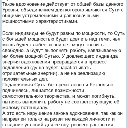
Такое вдохновение действует от общей базы данного
Уровня, объединением для которого являются Сути с
общими устремлениями и равнозначными
мощностными характеристиками.
Если индивиды не будут равны по мощности, то Суть
с большей мощностью будет довлеть над теми, чья
мощь будет слабее, и они не смогут творить
свободно, а будут выполнять работу, навязываемую
им более мощной Сутью. У довлеющего индивида
энергия вдохновения превращается в процесс
подавления (душа будет нарабатывать
отрицательные энергии), а не на реализацию
положительных дел.
Подавляемая Суть, беспрекословно и безвольно
подчиняясь, лишается возможности
самостоятельного творчества, и может погибнуть,
пытаясь выполнить работу не соответствующую её
малому потенциалу.
А это есть нарушение закона вдохновения, так как он
направлен только на развитие каждой личности и
создание условий для её внутреннего раскрытия.