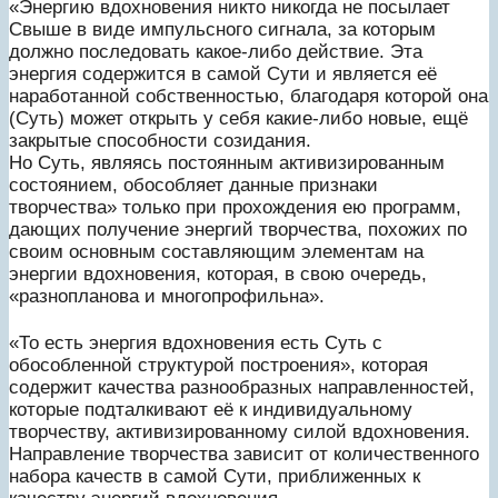
«Энергию вдохновения никто никогда не посылает
Свыше в виде импульсного сигнала, за которым
должно последовать какое-либо действие. Эта
энергия содержится в самой Сути и является её
наработанной собственностью, благодаря которой она
(Суть) может открыть у себя какие-либо новые, ещё
закрытые способности созидания.
Но Суть, являясь постоянным активизированным
состоянием, обособляет данные признаки
творчества» только при прохождения ею программ,
дающих получение энергий творчества, похожих по
своим основным составляющим элементам на
энергии вдохновения, которая, в свою очередь,
«разнопланова и многопрофильна».
«То есть энергия вдохновения есть Суть с
обособленной структурой построения», которая
содержит качества разнообразных направленностей,
которые подталкивают её к индивидуальному
творчеству, активизированному силой вдохновения.
Направление творчества зависит от количественного
набора качеств в самой Сути, приближенных к