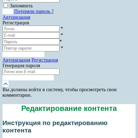
Запомнить
Вход
Потеряли пароль ?
Авторизация
Регистрация
*
*
*
*
Зарегистрироваться
Авторизация
Регистрация
Генерация пароля
Получить новый пароль
Прокрутка
вверх
Вы должны войти в систему, чтобы просмотреть свои
комментарии.
Редактирование контента
Инструкция по редактированию
контента