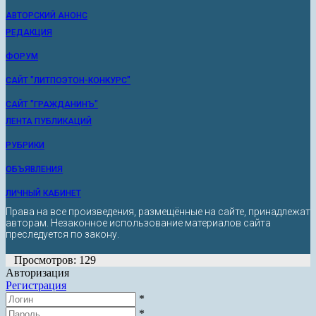
АВТОРСКИЙ АНОНС
РЕДАКЦИЯ
ФОРУМ
САЙТ "ЛИТПОЭТОН-КОНКУРС"
САЙТ "ГРАЖДАНИНЪ"
ЛЕНТА ПУБЛИКАЦИЙ
РУБРИКИ
ОБЪЯВЛЕНИЯ
ЛИЧНЫЙ КАБИНЕТ
Права на все произведения, размещённые на сайте, принадлежат
авторам. Незаконное использование материалов сайта
преследуется по закону.
Просмотров: 129
Авторизация
Регистрация
*
*