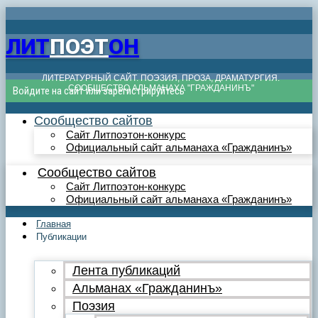
ЛИТ
ПОЭТ
ОН
ЛИТЕРАТУРНЫЙ САЙТ. ПОЭЗИЯ, ПРОЗА, ДРАМАТУРГИЯ.
СООБЩЕСТВО АЛЬМАНАХА "ГРАЖДАНИНЪ"
Войдите на сайт или зарегистрируйтесь
Сообщество сайтов
Сайт Литпоэтон-конкурс
Официальный сайт альманаха «Гражданинъ»
Сообщество сайтов
Сайт Литпоэтон-конкурс
Официальный сайт альманаха «Гражданинъ»
Главная
Публикации
Лента публикаций
Альманах «Гражданинъ»
Поэзия