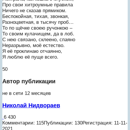
Про свои хитроумные правила
Ничего не сказав прямиком.
Беспокойная, тихая, звонкая,
Разноцветная, в тысячу проб…
То по щёчке своею ручонкою –
То своим кулачищем, да в лоб.
С нею связано, склеено, спаяно
Неразрывно, моё естество.
Я её проклинаю отчаянно,
Я люблю её пуще всего.
50
Автор публикации
не в сети 12 месяцев
Николай Нидвораев
6 430
Комментарии: 115
Публикации: 130
Регистрация: 11-11-
2021