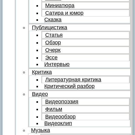
Миниатюра
Сатира и юмор
Сказка
Публицистика
Статья
Обзор
Очерк
Эссе
Интервью
Критика
Литературная критика
Критический разбор
Видео
Видеопоэзия
Фильм
Видеообзор
Видеоклип
Музыка