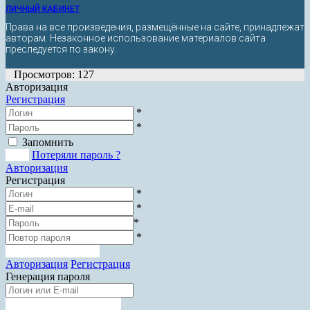
ЛИЧНЫЙ КАБИНЕТ
Права на все произведения, размещённые на сайте, принадлежат
авторам. Незаконное использование материалов сайта
преследуется по закону.
Просмотров: 127
Авторизация
Регистрация
*
*
Запомнить
Вход
Потеряли пароль ?
Авторизация
Регистрация
*
*
*
*
Зарегистрироваться
Авторизация
Регистрация
Генерация пароля
Получить новый пароль