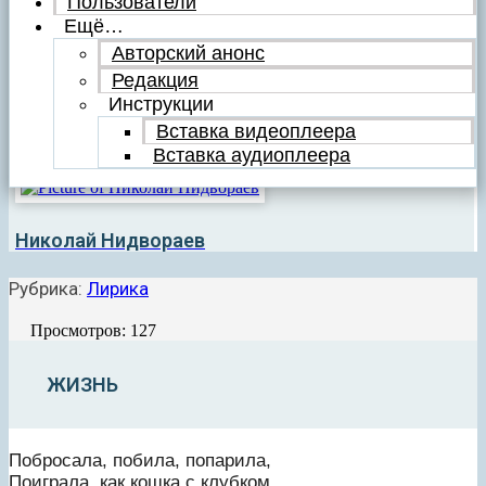
Пользователи
Ещё…
Авторский анонс
Редакция
Инструкции
Вставка видеоплеера
Вставка аудиоплеера
Николай Нидвораев
Рубрика:
Лирика
Просмотров: 127
ЖИЗНЬ
Побросала, побила, попарила,
Поиграла, как кошка с клубком,