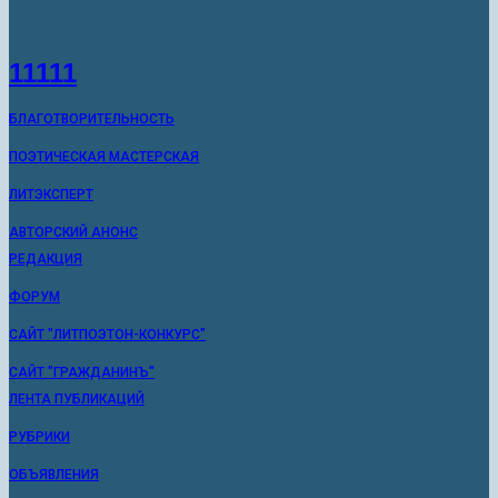
11111
БЛАГОТВОРИТЕЛЬНОСТЬ
ПОЭТИЧЕСКАЯ МАСТЕРСКАЯ
ЛИТЭКСПЕРТ
АВТОРСКИЙ АНОНС
РЕДАКЦИЯ
ФОРУМ
САЙТ "ЛИТПОЭТОН-КОНКУРС"
САЙТ "ГРАЖДАНИНЪ"
ЛЕНТА ПУБЛИКАЦИЙ
РУБРИКИ
ОБЪЯВЛЕНИЯ