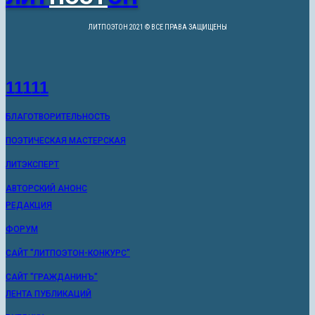
ЛИТПОЭТОН 2021 © ВСЕ ПРАВА ЗАЩИЩЕНЫ
11111
БЛАГОТВОРИТЕЛЬНОСТЬ
ПОЭТИЧЕСКАЯ МАСТЕРСКАЯ
ЛИТЭКСПЕРТ
АВТОРСКИЙ АНОНС
РЕДАКЦИЯ
ФОРУМ
САЙТ "ЛИТПОЭТОН-КОНКУРС"
САЙТ "ГРАЖДАНИНЪ"
ЛЕНТА ПУБЛИКАЦИЙ