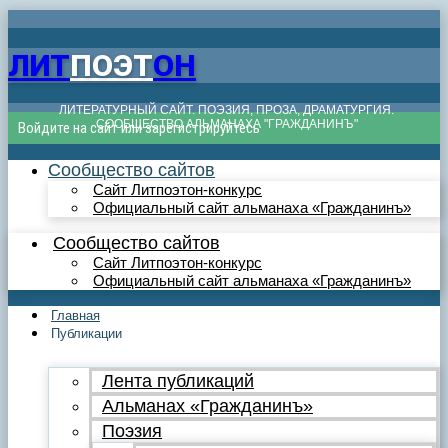
ЛИТ
ПОЭТ
ОН
ЛИТЕРАТУРНЫЙ САЙТ. ПОЭЗИЯ, ПРОЗА, ДРАМАТУРГИЯ.
СООБЩЕСТВО АЛЬМАНАХА "ГРАЖДАНИНЪ"
Войдите на сайт или зарегистрируйтесь
Сообщество сайтов
Сайт Литпоэтон-конкурс
Официальный сайт альманаха «Гражданинъ»
Сообщество сайтов
Сайт Литпоэтон-конкурс
Официальный сайт альманаха «Гражданинъ»
Главная
Публикации
Лента публикаций
Альманах «Гражданинъ»
Поэзия