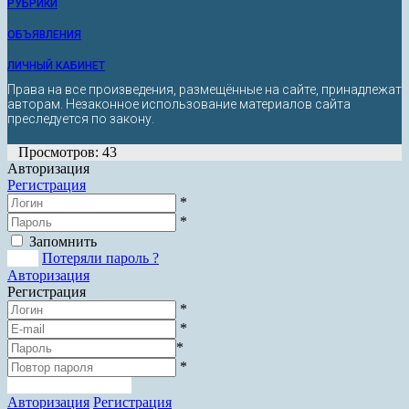
РУБРИКИ
ОБЪЯВЛЕНИЯ
ЛИЧНЫЙ КАБИНЕТ
Права на все произведения, размещённые на сайте, принадлежат
авторам. Незаконное использование материалов сайта
преследуется по закону.
Просмотров: 43
Авторизация
Регистрация
*
*
Запомнить
Вход
Потеряли пароль ?
Авторизация
Регистрация
*
*
*
*
Зарегистрироваться
Авторизация
Регистрация