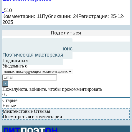
510
Комментарии: 11
Публикации: 24
Регистрация: 25-12-
2025
Поделиться
Добавить в авторский анонс
Поэтическая мастерская
Подписаться
Уведомить о
Пожалуйста, войдите, чтобы прокомментировать
0
.
Старые
Новые
Межтекстовые Отзывы
Посмотреть все комментарии
ЛИТ
ПОЭТ
ОН