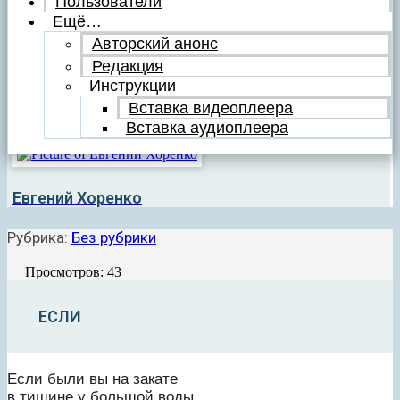
Пользователи
Ещё…
Авторский анонс
Редакция
Инструкции
Вставка видеоплеера
Вставка аудиоплеера
Евгений Хоренко
Рубрика:
Без рубрики
Просмотров: 43
ЕСЛИ
Если были вы на закате
в тишине у большой воды,