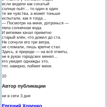
если видели как сохатый
солнце пьёт… то один в один
те же чувства, а может тоньше
испытали, как я тогда…
— Посмотри на меня, дотронься —
пела солнечная вода.
И ветвями качал приветно
старый клён, что дожил до ста.
Не согнули его три ветра,
не сломали, лишь крепче стал.
Здесь, в природе — на всё ответы,
не в руках городских менял…
кто увидел однажды это,
тот, наверно, поймет меня.
10
Автор публикации
не в сети 3 дня
Евгений Хоренко