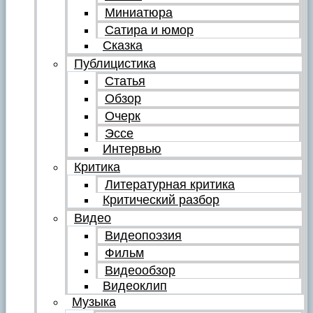
Миниатюра
Сатира и юмор
Сказка
Публицистика
Статья
Обзор
Очерк
Эссе
Интервью
Критика
Литературная критика
Критический разбор
Видео
Видеопоэзия
Фильм
Видеообзор
Видеоклип
Музыка