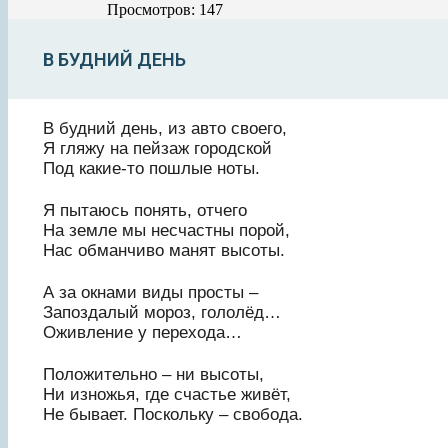
Просмотров: 147
В БУДНИЙ ДЕНЬ
В будний день, из авто своего,
Я гляжу на пейзаж городской
Под какие-то пошлые ноты.
Я пытаюсь понять, отчего
На земле мы несчастны порой,
Нас обманчиво манят высоты.
А за окнами виды просты –
Запоздалый мороз, гололёд…
Оживление у перехода…
Положительно – ни высоты,
Ни изножья, где счастье живёт,
Не бывает. Поскольку – свобода.