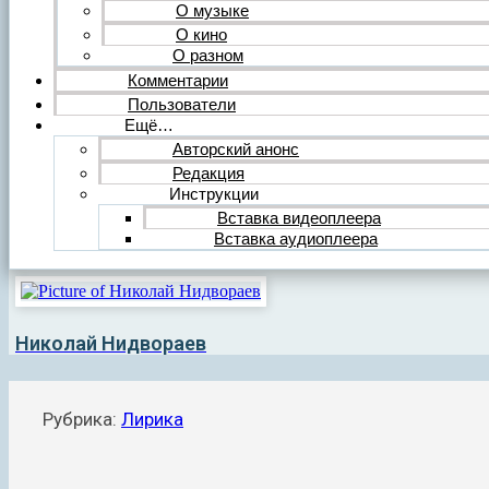
О музыке
О кино
О разном
Комментарии
Пользователи
Ещё…
Авторский анонс
Редакция
Инструкции
Вставка видеоплеера
Вставка аудиоплеера
Николай Нидвораев
Рубрика:
Лирика