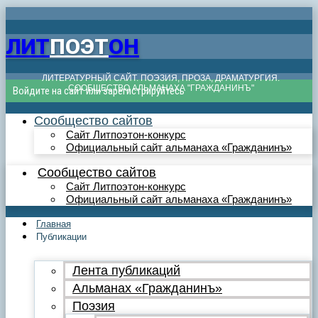
ЛИТ
ПОЭТ
ОН
ЛИТЕРАТУРНЫЙ САЙТ. ПОЭЗИЯ, ПРОЗА, ДРАМАТУРГИЯ.
СООБЩЕСТВО АЛЬМАНАХА "ГРАЖДАНИНЪ"
Войдите на сайт или зарегистрируйтесь
Сообщество сайтов
Сайт Литпоэтон-конкурс
Официальный сайт альманаха «Гражданинъ»
Сообщество сайтов
Сайт Литпоэтон-конкурс
Официальный сайт альманаха «Гражданинъ»
Главная
Публикации
Лента публикаций
Альманах «Гражданинъ»
Поэзия