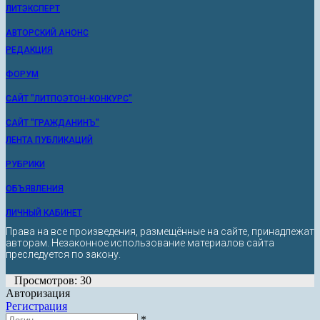
ЛИТЭКСПЕРТ
АВТОРСКИЙ АНОНС
РЕДАКЦИЯ
ФОРУМ
САЙТ "ЛИТПОЭТОН-КОНКУРС"
САЙТ "ГРАЖДАНИНЪ"
ЛЕНТА ПУБЛИКАЦИЙ
РУБРИКИ
ОБЪЯВЛЕНИЯ
ЛИЧНЫЙ КАБИНЕТ
Права на все произведения, размещённые на сайте, принадлежат
авторам. Незаконное использование материалов сайта
преследуется по закону.
Просмотров: 30
Авторизация
Регистрация
*