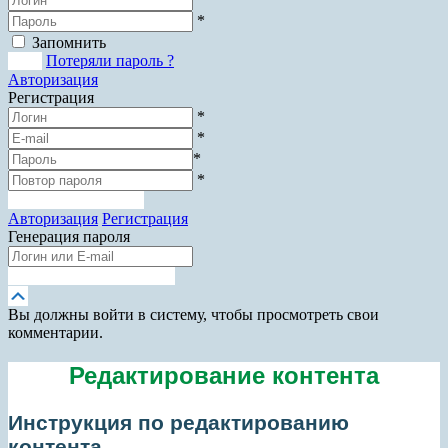
*
Запомнить
Вход
Потеряли пароль ?
Авторизация
Регистрация
*
*
*
*
Зарегистрироваться
Авторизация
Регистрация
Генерация пароля
Получить новый пароль
Прокрутка
вверх
Вы должны войти в систему, чтобы просмотреть свои
комментарии.
Редактирование контента
Инструкция по редактированию
контента