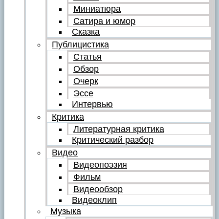
Миниатюра
Сатира и юмор
Сказка
Публицистика
Статья
Обзор
Очерк
Эссе
Интервью
Критика
Литературная критика
Критический разбор
Видео
Видеопоэзия
Фильм
Видеообзор
Видеоклип
Музыка