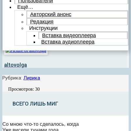
Пользователи
Ещё…
Авторский анонс
Редакция
Инструкции
Вставка видеоплеера
Вставка аудиоплеера
altovolga
Рубрика:
Лирика
Просмотров: 30
ВСЕГО ЛИШЬ МИГ
Со мною что-то сделалось, когда
Уже висели тучами года,