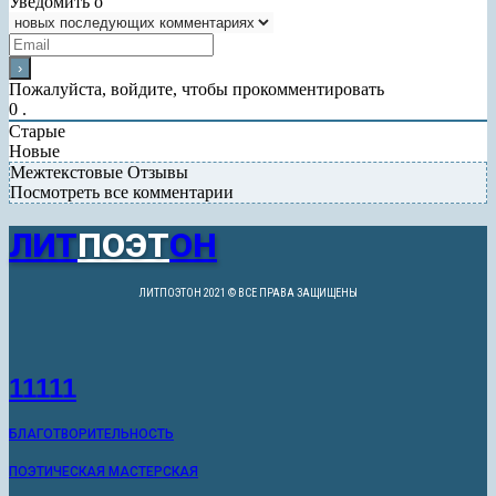
Уведомить о
Пожалуйста, войдите, чтобы прокомментировать
0
.
Старые
Новые
Межтекстовые Отзывы
Посмотреть все комментарии
ЛИТ
ПОЭТ
ОН
ЛИТПОЭТОН 2021 © ВСЕ ПРАВА ЗАЩИЩЕНЫ
11111
БЛАГОТВОРИТЕЛЬНОСТЬ
ПОЭТИЧЕСКАЯ МАСТЕРСКАЯ