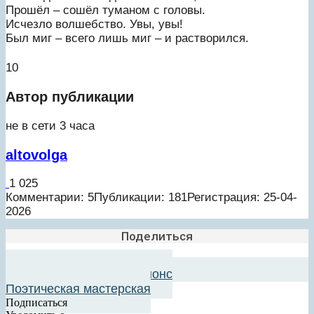
Прошёл – сошёл туманом с головы.
Исчезло волшебство. Увы, увы!
Был миг – всего лишь миг – и растворился.
10
Автор публикации
не в сети 3 часа
altovolga
1 025
Комментарии: 5
Публикации: 181
Регистрация: 25-04-
2026
Поделиться
Добавить в авторский анонс
Поэтическая мастерская
Подписаться