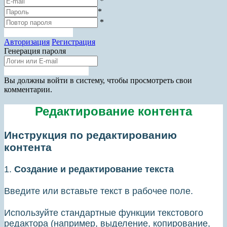
*
*
*
Зарегистрироваться
Авторизация
Регистрация
Генерация пароля
Получить новый пароль
Прокрутка
Вы должны войти в систему, чтобы просмотреть свои
вверх
комментарии.
Редактирование контента
Инструкция по редактированию
контента
1.
Создание и редактирование текста
Введите или вставьте текст в рабочее поле.
Используйте стандартные функции текстового
редактора (например, выделение, копирование,