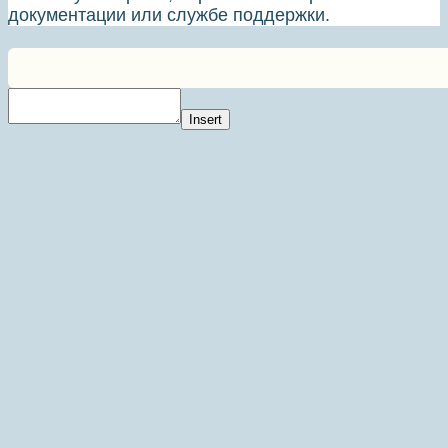
документации или службе поддержки.
Insert