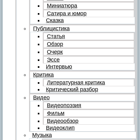
Миниатюра
Сатира и юмор
Сказка
Публицистика
Статья
Обзор
Очерк
Эссе
Интервью
Критика
Литературная критика
Критический разбор
Видео
Видеопоэзия
Фильм
Видеообзор
Видеоклип
Музыка