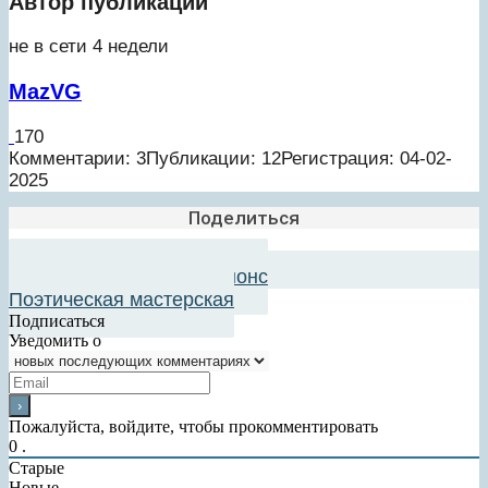
Автор публикации
не в сети 4 недели
MazVG
170
Комментарии: 3
Публикации: 12
Регистрация: 04-02-
2025
Поделиться
Добавить в авторский анонс
Поэтическая мастерская
Подписаться
Уведомить о
Пожалуйста, войдите, чтобы прокомментировать
0
.
Старые
Новые