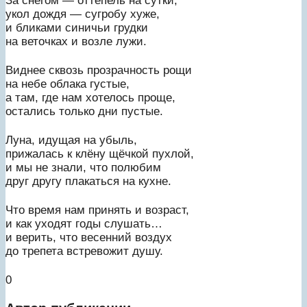
За снегом — оттепель на сутки,
укол дождя — сугробу хуже,
и бликами синичьи грудки
на веточках и возле лужи.
Виднее сквозь прозрачность рощи
на небе облака густые,
а там, где нам хотелось проще,
остались только дни пустые.
Луна, идущая на убыль,
прижалась к клёну щёчкой пухлой,
и мы не знали, что полюбим
друг другу плакаться на кухне.
Что время нам принять и возраст,
и как уходят годы слушать…
и верить, что весенний воздух
до трепета встревожит душу.
0