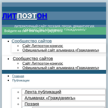
ЛИТ
ПОЭТ
ОН
ЛИТЕРАТУРНЫЙ САЙТ. ПОЭЗИЯ, ПРОЗА, ДРАМАТУРГИЯ.
СООБЩЕСТВО АЛЬМАНАХА "ГРАЖДАНИНЪ"
Войдите на сайт или зарегистрируйтесь
Сообщество сайтов
Сайт Литпоэтон-конкурс
Официальный сайт альманаха «Гражданинъ»
Сообщество сайтов
Сайт Литпоэтон-конкурс
Официальный сайт альманаха «Гражданинъ»
Главная
Публикации
Лента публикаций
Альманах «Гражданинъ»
Поэзия