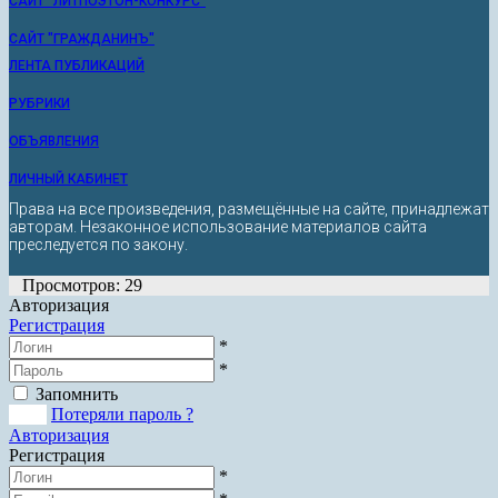
САЙТ "ЛИТПОЭТОН-КОНКУРС"
САЙТ "ГРАЖДАНИНЪ"
ЛЕНТА ПУБЛИКАЦИЙ
РУБРИКИ
ОБЪЯВЛЕНИЯ
ЛИЧНЫЙ КАБИНЕТ
Права на все произведения, размещённые на сайте, принадлежат
авторам. Незаконное использование материалов сайта
преследуется по закону.
Просмотров: 29
Авторизация
Регистрация
*
*
Запомнить
Вход
Потеряли пароль ?
Авторизация
Регистрация
*