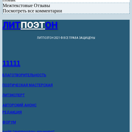
Межтекстовые Отзывы
Посмотреть все комментарии
ЛИТ
ПОЭТ
ОН
ЛИТПОЭТОН 2021 © ВСЕ ПРАВА ЗАЩИЩЕНЫ
11111
БЛАГОТВОРИТЕЛЬНОСТЬ
ПОЭТИЧЕСКАЯ МАСТЕРСКАЯ
ЛИТЭКСПЕРТ
АВТОРСКИЙ АНОНС
РЕДАКЦИЯ
ФОРУМ