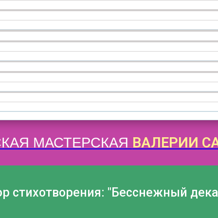
ВАЛЕРИИ С
КАЯ МАСТЕРСКАЯ
ор стихотворения: "Бесснежный дека