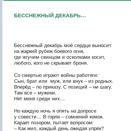
БЕССНЕЖНЫЙ ДЕКАБРЬ…
Бесснежный декабрь моё сердце выносит
на жаркий рубеж боевого огня,
где жгучим свинцом и осколками косит,
любого, кого не скрывает броня.
Со смертью играют войны работяги:
Сын, брат или муж, или внук – из родных.
Вперёд – по приказу. С позиций – ни шагу.
Там все – мужики.
Нет меня среди них…
Но каждую ночь я опять на допросе
у совести… В горле – сомнений комок.
Карает позором, пытает вопросом:
– Как жил, каждый день ожидая упрёк?