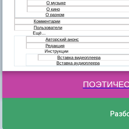
О музыке
О кино
О разном
Комментарии
Пользователи
Ещё…
Авторский анонс
Редакция
Инструкции
Вставка видеоплеера
Вставка аудиоплеера
ПОЭТИЧЕС
Разб