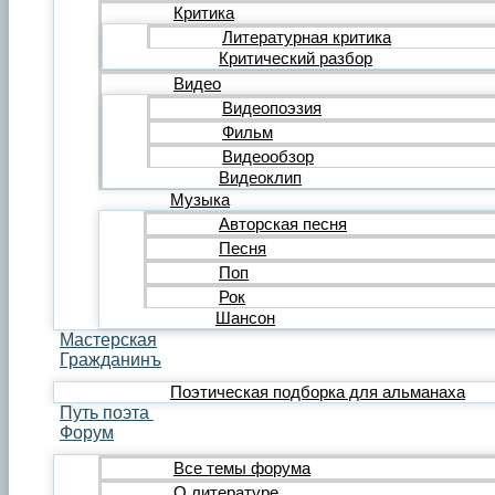
Редакция
Критика
Инструкции
Литературная критика
Вставка видеоплеера
Критический разбор
Вставка аудиоплеера
Видео
Menu
Видеопоэзия
Фильм
Главная
Публикации
Видеообзор
Лента публикаций
Видеоклип
Альманах «Гражданинъ»
Музыка
Поэзия
Авторская песня
Лирика
Песня
Лирика любовная
Поп
Лирика гражданская
Лирика философская
Рок
Лирика религиозная
Шансон
Лирика пейзажная
Мастерская
Твёрдые формы
Гражданинъ
Проза
Поэтическая подборка для альманаха
Рассказ
Путь поэта
Повесть
Форум
Роман
Миниатюра
Все темы форума
Сатира и юмор
О литературе
Сказка