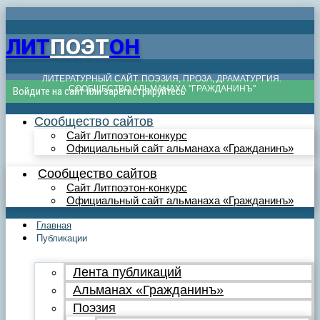
ЛИТ
ПОЭТ
ОН
ЛИТЕРАТУРНЫЙ САЙТ. ПОЭЗИЯ, ПРОЗА, ДРАМАТУРГИЯ.
СООБЩЕСТВО АЛЬМАНАХА "ГРАЖДАНИНЪ"
Войдите на сайт или зарегистрируйтесь
Сообщество сайтов
Сайт Литпоэтон-конкурс
Официальный сайт альманаха «Гражданинъ»
Сообщество сайтов
Сайт Литпоэтон-конкурс
Официальный сайт альманаха «Гражданинъ»
Главная
Публикации
Лента публикаций
Альманах «Гражданинъ»
Поэзия