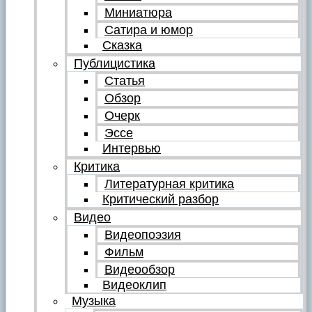
Миниатюра
Сатира и юмор
Сказка
Публицистика
Статья
Обзор
Очерк
Эссе
Интервью
Критика
Литературная критика
Критический разбор
Видео
Видеопоэзия
Фильм
Видеообзор
Видеоклип
Музыка