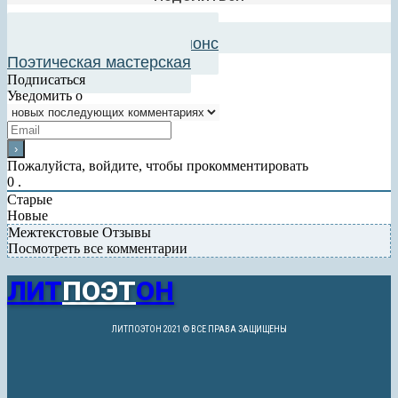
Добавить в авторский анонс
Поэтическая мастерская
Подписаться
Уведомить о
Пожалуйста, войдите, чтобы прокомментировать
0
.
Старые
Новые
Межтекстовые Отзывы
Посмотреть все комментарии
ЛИТ
ПОЭТ
ОН
ЛИТПОЭТОН 2021 © ВСЕ ПРАВА ЗАЩИЩЕНЫ