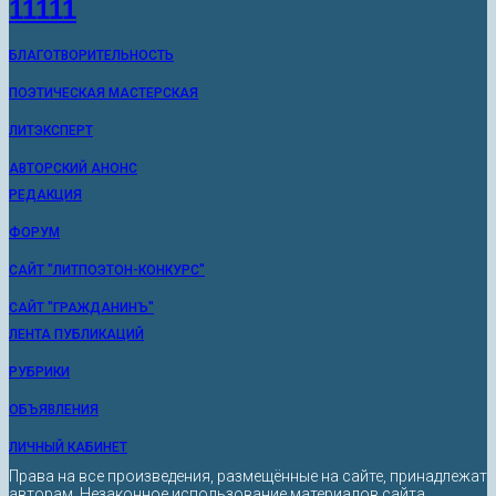
11111
БЛАГОТВОРИТЕЛЬНОСТЬ
ПОЭТИЧЕСКАЯ МАСТЕРСКАЯ
ЛИТЭКСПЕРТ
АВТОРСКИЙ АНОНС
РЕДАКЦИЯ
ФОРУМ
САЙТ "ЛИТПОЭТОН-КОНКУРС"
САЙТ "ГРАЖДАНИНЪ"
ЛЕНТА ПУБЛИКАЦИЙ
РУБРИКИ
ОБЪЯВЛЕНИЯ
ЛИЧНЫЙ КАБИНЕТ
Права на все произведения, размещённые на сайте, принадлежат
авторам. Незаконное использование материалов сайта