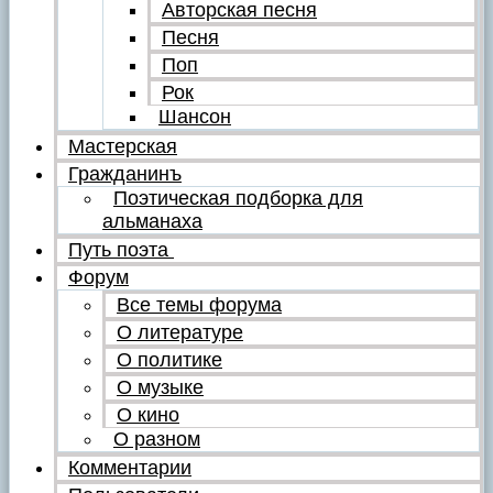
Авторская песня
Песня
Поп
Рок
Шансон
Мастерская
Гражданинъ
Поэтическая подборка для
альманаха
Путь поэта
Форум
Все темы форума
О литературе
О политике
О музыке
О кино
О разном
Комментарии