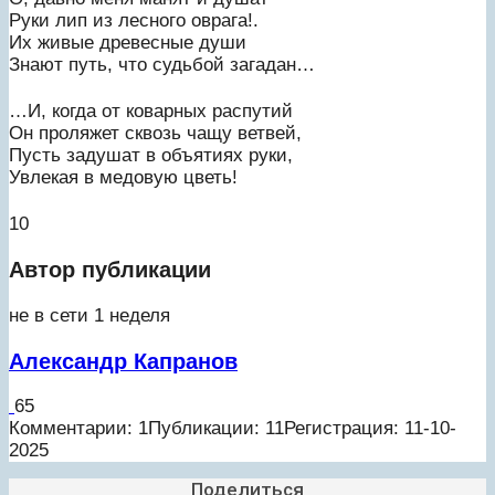
Руки лип из лесного оврага!.
Их живые древесные души
Знают путь, что судьбой загадан…
…И, когда от коварных распутий
Он проляжет сквозь чащу ветвей,
Пусть задушат в объятиях руки,
Увлекая в медовую цветь!
10
Автор публикации
не в сети 1 неделя
Александр Капранов
65
Комментарии: 1
Публикации: 11
Регистрация: 11-10-
2025
Поделиться