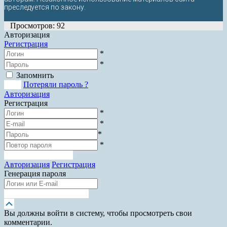
преследуется по закону.
Просмотров: 92
Авторизация
Регистрация
*
*
Запомнить
Вход
Потеряли пароль ?
Авторизация
Регистрация
*
*
*
*
Зарегистрироваться
Авторизация
Регистрация
Генерация пароля
Получить новый пароль
Прокрутка
вверх
Вы должны войти в систему, чтобы просмотреть свои
комментарии.